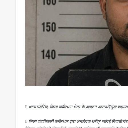

थाना पंडरिया, जिला कबीरधाम क्षेत्र के आदतन अपराधी/गुंडा बदमाश धर

जिला दंडाधिकारी कबीरधाम द्वारा अनावेदक धर्मेंद्र जांगड़े निवा