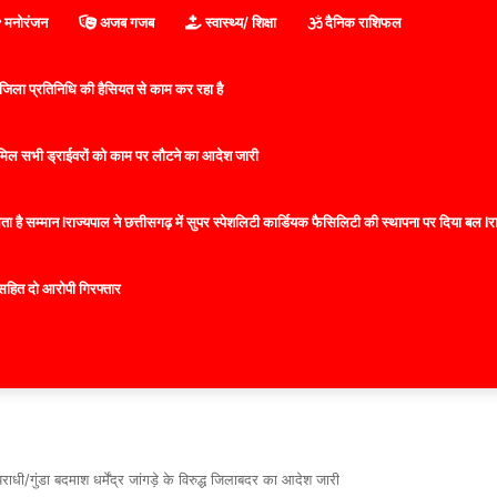
मनोरंजन
अजब गजब
स्वास्थ्य/ शिक्षा
दैनिक राशिफल
िला प्रतिनिधि की हैसियत से काम कर रहा है
 शामिल सभी ड्राईवरों को काम पर लौटने का आदेश जारी
 है सम्मान lराज्यपाल ने छत्तीसगढ़ में सुपर स्पेशलिटी कार्डियक फैसिलिटी की स्थापना पर दिया बल lराज्
सहित दो आरोपी गिरफ्तार
ी/गुंडा बदमाश धर्मेंद्र जांगड़े के विरुद्ध जिलाबदर का आदेश जारी