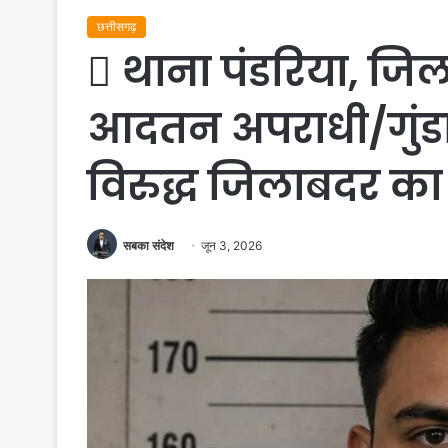
छत्तीसगढ़
 थाना पंडरिया, जिला
आदतन अपराधी/गुंडा बद
विरुद्ध जिलाबदर क
सबका संदेश
जून 3, 2026