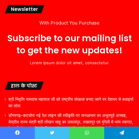
Newsletter
With Product You Purchase
Subscribe to our mailing list
to get the new updates!
Lorem ipsum dolor sit amet, consectetur.
हाल के पोस्ट
श्री निवृत्ति नामदास महाराज जी को राष्ट्रीय संरक्षक बनाए जाने पर देशभर से बधाइयों
का तांता
डोंगरगढ़–कटघोरा नई रेल लाइन की स्वीकृति पर जनआभार का अभूतपूर्व उत्साह,
केंद्रीय राज्य मंत्री श्री तोखन साहू का उसलापुर, तखतपुर एवं मुंगेली में भव्य स्वागत,
रेल परियोजना प्रदेश के विकास, बेहतर संपर्क एवं रोजगार सृजन की दिशा में
ऐतिहासिक कदम
Facebook
Twitter
WhatsApp
Telegram