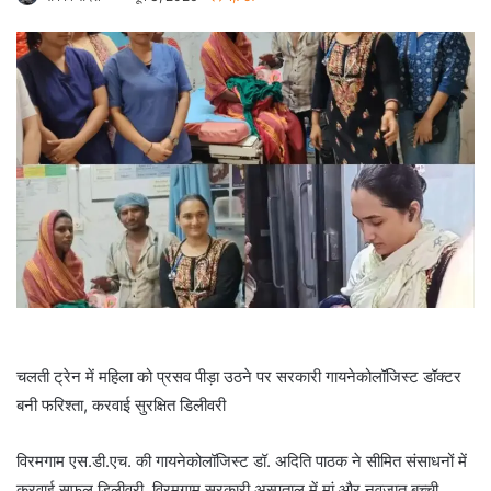
चलती ट्रेन में महिला को प्रसव पीड़ा उठने पर सरकारी गायनेकोलॉजिस्ट डॉक्टर
बनी फरिश्ता, करवाई सुरक्षित डिलीवरी
विरमगाम एस.डी.एच. की गायनेकोलॉजिस्ट डॉ. अदिति पाठक ने सीमित संसाधनों में
करवाई सफल डिलीवरी, विरमगाम सरकारी अस्पताल में मां और नवजात बच्ची