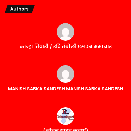
Authors
कान्हा तिवारी / रवि तंबोली एसएस समाचार
MANISH SABKA SANDESH MANISH SABKA SANDESH
(जीवन यादव कवर्धा)