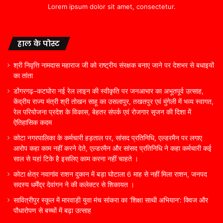
Lorem ipsum dolor sit amet, consectetur.
हाल के पोस्ट
श्री निवृत्ति नामदास महाराज जी को राष्ट्रीय संरक्षक बनाए जाने पर देशभर से बधाइयों
का तांता
डोंगरगढ़–कटघोरा नई रेल लाइन की स्वीकृति पर जनआभार का अभूतपूर्व उत्साह,
केंद्रीय राज्य मंत्री श्री तोखन साहू का उसलापुर, तखतपुर एवं मुंगेली में भव्य स्वागत,
रेल परियोजना प्रदेश के विकास, बेहतर संपर्क एवं रोजगार सृजन की दिशा में
ऐतिहासिक कदम
कोटा नगरपालिका के कर्मचारी हड़ताल पर, सांसद प्रतिनिधि, एल्डरमैन पर लगाए
आरोप कहा काम नहीं करने देते, एल्डरमैन और सांसद प्रतिनिधि ने कहा कर्मचारी कई
साल से यहां टिके है इसलिए काम करना नहीं चाहते ।
कोटा क्षेत्र नवागांव राशन दुकान में बड़ा घोटाला 6 माह से नहीं मिला राशन, जनपद
सदस्य धर्मेंद्र देवांगन ने की कलेक्टर से शिकायत ।
सावित्रीपुर स्कूल में मारवाड़ी युवा मंच सांकरा का ‘शिक्षा साथी अभियान’: क्विज और
पौधारोपण से बच्चों में बढ़ा उत्साह