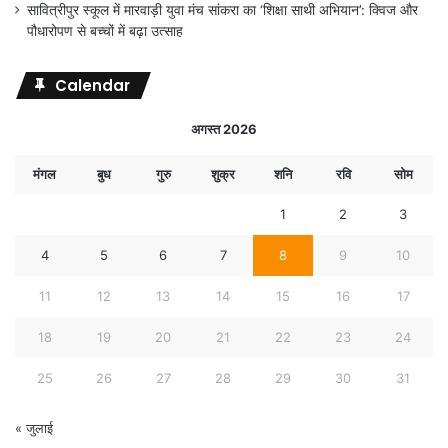
सावित्रीपुर स्कूल में मारवाड़ी युवा मंच सांकरा का ‘शिक्षा साथी अभियान’: क्विज और
पौधारोपण से बच्चों में बढ़ा उत्साह
Calendar
अगस्त 2026
मंगल
बुध
गुरु
शुक्र
शनि
रवि
सोम
1
2
3
4
5
6
7
8
9
10
11
12
13
14
15
16
17
18
19
20
21
22
23
24
25
26
27
28
29
30
31
« जुलाई