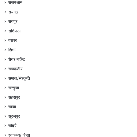
राजस्थान
रायगढ़
रायपुर
राशिफल
व्यापर
शिक्षा
शेयर मार्केट
संपादकीय
समाज/संस्कृति
सरगुजा
सहसपुर
साजा
सूरजपुर
सौंदर्य
स्वास्थ्य/ शिक्षा