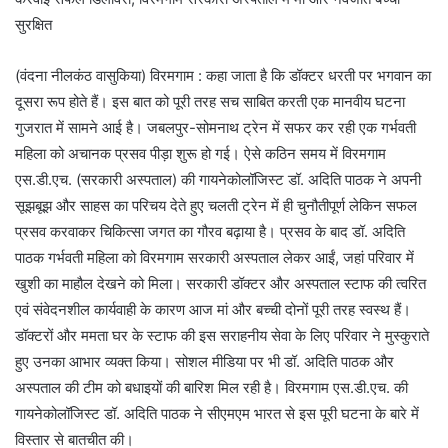
सुरक्षित
(वंदना नीलकंठ वासुकिया) विरमगाम : कहा जाता है कि डॉक्टर धरती पर भगवान का
दूसरा रूप होते हैं। इस बात को पूरी तरह सच साबित करती एक मानवीय घटना
गुजरात में सामने आई है। जबलपुर-सोमनाथ ट्रेन में सफर कर रही एक गर्भवती
महिला को अचानक प्रसव पीड़ा शुरू हो गई। ऐसे कठिन समय में विरमगाम
एस.डी.एच. (सरकारी अस्पताल) की गायनेकोलॉजिस्ट डॉ. अदिति पाठक ने अपनी
सूझबूझ और साहस का परिचय देते हुए चलती ट्रेन में ही चुनौतीपूर्ण लेकिन सफल
प्रसव करवाकर चिकित्सा जगत का गौरव बढ़ाया है। प्रसव के बाद डॉ. अदिति
पाठक गर्भवती महिला को विरमगाम सरकारी अस्पताल लेकर आईं, जहां परिवार में
खुशी का माहौल देखने को मिला। सरकारी डॉक्टर और अस्पताल स्टाफ की त्वरित
एवं संवेदनशील कार्यवाही के कारण आज मां और बच्ची दोनों पूरी तरह स्वस्थ हैं।
डॉक्टरों और ममता घर के स्टाफ की इस सराहनीय सेवा के लिए परिवार ने मुस्कुराते
हुए उनका आभार व्यक्त किया। सोशल मीडिया पर भी डॉ. अदिति पाठक और
अस्पताल की टीम को बधाइयों की बारिश मिल रही है। विरमगाम एस.डी.एच. की
गायनेकोलॉजिस्ट डॉ. अदिति पाठक ने सीएमएम भारत से इस पूरी घटना के बारे में
विस्तार से बातचीत की।