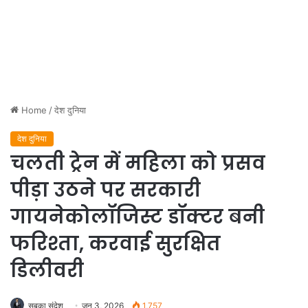
Home
/
देश दुनिया
देश दुनिया
चलती ट्रेन में महिला को प्रसव
पीड़ा उठने पर सरकारी
गायनेकोलॉजिस्ट डॉक्टर बनी
फरिश्ता, करवाई सुरक्षित
डिलीवरी
सबका संदेश
जून 3, 2026
1,757