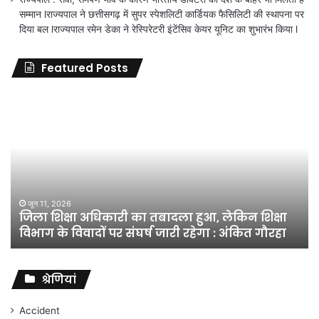
सम्मान lराज्यपाल ने छत्तीसगढ़ में सुपर स्पेशलिटी कार्डियक फैसिलिटी की स्थापना पर
दिया बल lराज्यपाल रमेन डेका ने रेस्पिरेटरी इंटेंसिव केयर यूनिट का शुभारंभ किया l
Featured Posts
जिला
शिक्षा
अधिकारी
का
तबादला
हुआ,
लेकिन
शिक्षा
जून 11, 2026
जिला शिक्षा अधिकारी का तबादला हुआ, लेकिन शिक्षा
विभाग
विभाग के विवादों पर संघर्ष जारी रहेगा : अंकित गौरहा
के
विवादों
पर
संघर्ष
श्रेणियां
जारी
रहेगा
Accident