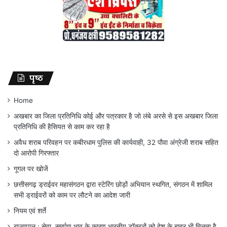
पृष्ठ
Home
अखबार का जिला प्रतिनिधि कोई और पत्रकार है जो लंबे अरसे से इस अखबार जिला
प्रतिनिधि की हैसियत से काम कर रहा है
अवैध शराब परिवहन पर कबीरधाम पुलिस की कार्यवाही, 32 पौवा अंग्रेजी शराब सहित
दो आरोपी गिरफ्तार
गूगल पर खोजें
छत्तीसगढ़ ड्राईवर महासंगठन द्वारा स्टेरिंग छोड़ों अभियान स्थगित, संगठन में शामिल
सभी ड्राईवरों को काम पर लौटने का आदेश जारी
नियम एवं शर्ते
राज्यपाल : सेवा, समर्पण भाव के कारण भारतीय डॉक्टरों को देश के बाहर भी मिलता है