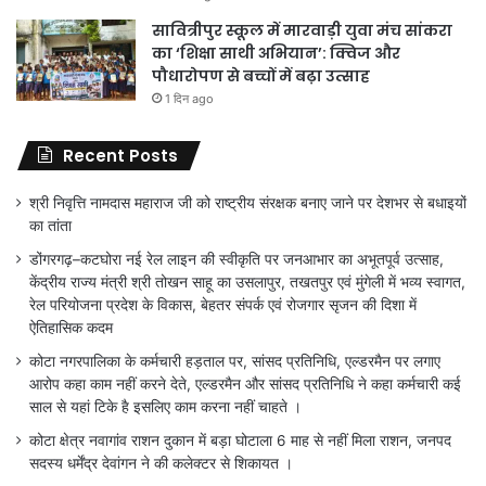
सावित्रीपुर स्कूल में मारवाड़ी युवा मंच सांकरा
का ‘शिक्षा साथी अभियान’: क्विज और
पौधारोपण से बच्चों में बढ़ा उत्साह
1 दिन ago
Recent Posts
श्री निवृत्ति नामदास महाराज जी को राष्ट्रीय संरक्षक बनाए जाने पर देशभर से बधाइयों
का तांता
डोंगरगढ़–कटघोरा नई रेल लाइन की स्वीकृति पर जनआभार का अभूतपूर्व उत्साह,
केंद्रीय राज्य मंत्री श्री तोखन साहू का उसलापुर, तखतपुर एवं मुंगेली में भव्य स्वागत,
रेल परियोजना प्रदेश के विकास, बेहतर संपर्क एवं रोजगार सृजन की दिशा में
ऐतिहासिक कदम
कोटा नगरपालिका के कर्मचारी हड़ताल पर, सांसद प्रतिनिधि, एल्डरमैन पर लगाए
आरोप कहा काम नहीं करने देते, एल्डरमैन और सांसद प्रतिनिधि ने कहा कर्मचारी कई
साल से यहां टिके है इसलिए काम करना नहीं चाहते ।
कोटा क्षेत्र नवागांव राशन दुकान में बड़ा घोटाला 6 माह से नहीं मिला राशन, जनपद
सदस्य धर्मेंद्र देवांगन ने की कलेक्टर से शिकायत ।