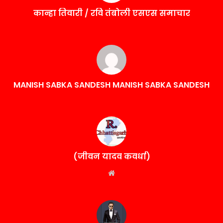
कान्हा तिवारी / रवि तंबोली एसएस समाचार
MANISH SABKA SANDESH MANISH SABKA SANDESH
(जीवन यादव कवर्धा)
Website