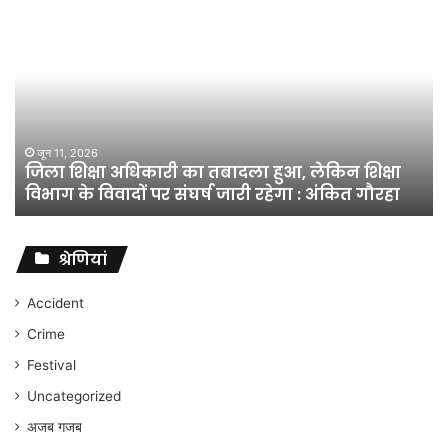
जिला
शिक्षा
अधिकारी
का
तबादला
हुआ,
लेकिन
शिक्षा
जून 11, 2026
जिला शिक्षा अधिकारी का तबादला हुआ, लेकिन शिक्षा
विभाग
विभाग के विवादों पर संघर्ष जारी रहेगा : अंकित गौरहा
के
विवादों
पर
संघर्ष
श्रेणियां
जारी
रहेगा
Accident
:
Crime
अंकित
गौरहा
Festival
Uncategorized
अजब गजब