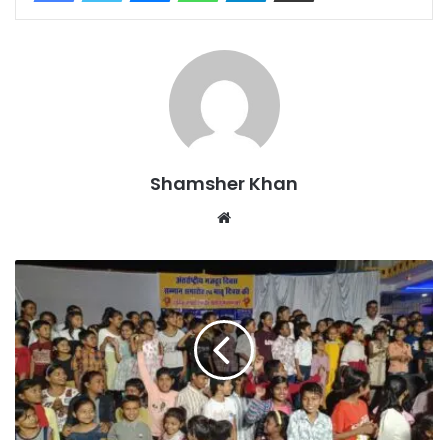
Shamsher Khan
Website