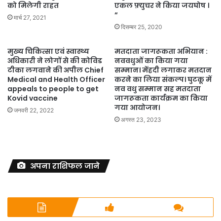
को मिलेगी राहत
एकल फ़्युचर ने किया जयघोष ।
“
मार्च 27, 2021
दिसम्बर 25, 2020
मुख्य चिकित्सा एवं स्वास्थ्य
मतदाता जागरूकता अभियान :
अधिकारी ने लोगों से की कोविड
नववधुओं का किया गया
टीका लगवाने की अपील Chief
सम्मान। मेंहदी लगाकर मतदान
Medical and Health Officer
करने का लिया संकल्प। घुटकू में
appeals to people to get
नव वधु सम्मान सह मतदाता
Kovid vaccine
जागरूकता कार्यक्रम का किया
गया आयोजन।
जनवरी 22, 2022
अगस्त 23, 2023
अपना राशिफल जाने