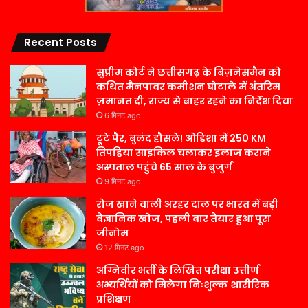
Recent Posts
सुप्रीम कोर्ट ने छत्तीसगढ़ के बिज़नेसमैन को
कथित मैनपावर कमीशन घोटाले में अंतरिम
ज़मानत दी, राज्य से बाहर रहने का निर्देश दिया
6 मिनट ago
टूटे पैर, बुलंद हौसले! ओडिशा में 250 KM
तिपहिया साइकिल चलाकर इलाज कराने
अस्पताल पहुंचे 65 साल के बुजुर्ग
9 मिनट ago
रोज खाने वाली अरहर दाल पर भारत में बड़ी
वैज्ञानिक खोज, पहली बार तैयार हुआ पूरा
जीनोम
12 मिनट ago
अग्निवीर भर्ती के लिखित परीक्षा उत्तीर्ण
अभ्यर्थियों को मिलेगा निःशुल्क शारीरिक
प्रशिक्षण