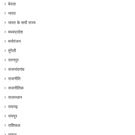
बेरला
भारत
भारत के सभी राज्य
मध्यप्रदेश
मनोरंजन
मुंगेली
रतनपुर
राजनांदगांव
राजनीति
राजनीतिक
राजस्थान
रायगढ़
रायपुर
राशिफल
व्यापर