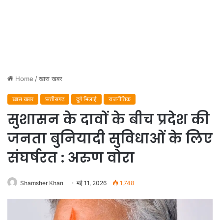
Home
/
खास खबर
खास खबर
छत्तीसगढ़
दुर्ग भिलाई
राजनीतिक
सुशासन के दावों के बीच प्रदेश की
जनता बुनियादी सुविधाओं के लिए
संघर्षरत : अरुण वोरा
Shamsher Khan
मई 11, 2026
1,748