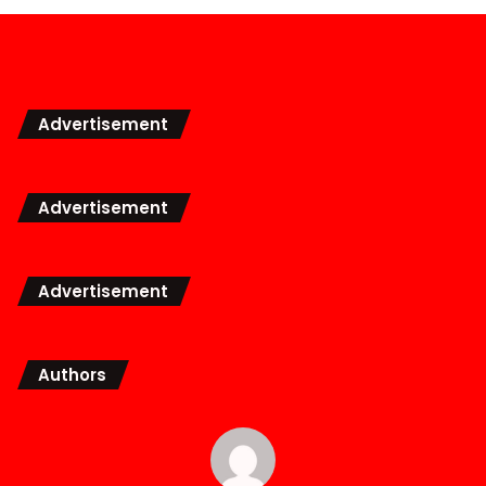
Advertisement
Advertisement
Advertisement
Authors