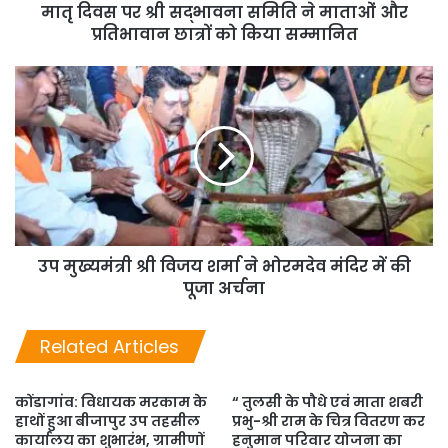
मातृ दिवस पर श्री सद्भावना समिति ने माताओं और
प्रतिभावान छात्रों को किया सम्मानित
उप मुख्यमंत्री श्री विजय शर्मा ने भोरमदेव मंदिर में की
पूजा अर्चना
Related Articles
कोंडागांव: विधायक मरकाम के
“ तुलसी के पौधे एवं माता शबरी
हाथों हुआ बीजापुर उप तहसील
प्रभु-श्री राम के चित्र वितरण कर
कार्यालय का शुभारंभ, ग्रामीणों
हनुमान परिवार योजना का