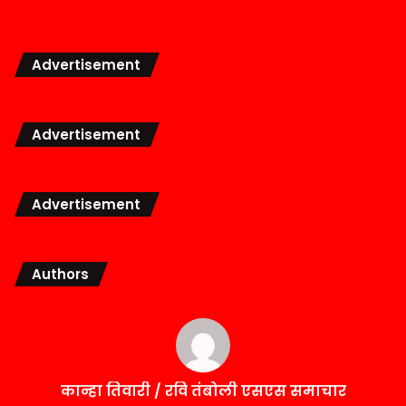
Advertisement
Advertisement
Advertisement
Authors
कान्हा तिवारी / रवि तंबोली एसएस समाचार