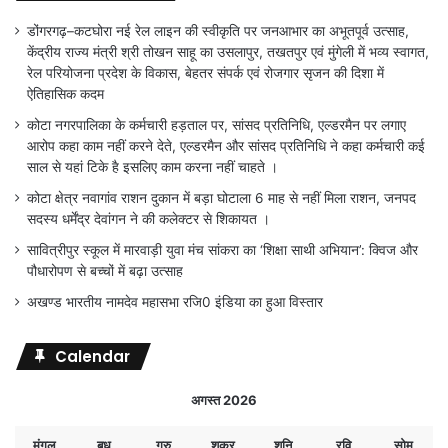
डोंगरगढ़–कटघोरा नई रेल लाइन की स्वीकृति पर जनआभार का अभूतपूर्व उत्साह,
केंद्रीय राज्य मंत्री श्री तोखन साहू का उसलापुर, तखतपुर एवं मुंगेली में भव्य स्वागत,
रेल परियोजना प्रदेश के विकास, बेहतर संपर्क एवं रोजगार सृजन की दिशा में
ऐतिहासिक कदम
कोटा नगरपालिका के कर्मचारी हड़ताल पर, सांसद प्रतिनिधि, एल्डरमैन पर लगाए
आरोप कहा काम नहीं करने देते, एल्डरमैन और सांसद प्रतिनिधि ने कहा कर्मचारी कई
साल से यहां टिके है इसलिए काम करना नहीं चाहते ।
कोटा क्षेत्र नवागांव राशन दुकान में बड़ा घोटाला 6 माह से नहीं मिला राशन, जनपद
सदस्य धर्मेंद्र देवांगन ने की कलेक्टर से शिकायत ।
सावित्रीपुर स्कूल में मारवाड़ी युवा मंच सांकरा का ‘शिक्षा साथी अभियान’: क्विज और
पौधारोपण से बच्चों में बढ़ा उत्साह
अखण्ड भारतीय नामदेव महासभा रजि0 इंडिया का हुआ विस्तार
Calendar
अगस्त 2026
मंगल
बुध
गुरु
शुक्र
शनि
रवि
सोम