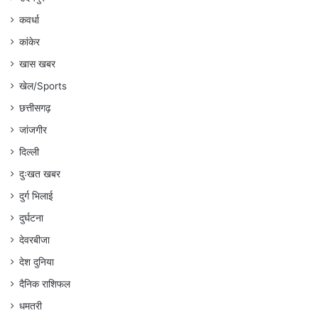
कवर्धा
कांकेर
खास खबर
खेल/Sports
छत्तीसगढ़
जांजगीर
दिल्ली
दुःखत खबर
दुर्ग भिलाई
दुर्घटना
देवरबीजा
देश दुनिया
दैनिक राशिफल
धमतरी