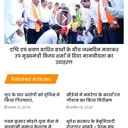
दृष्टि एवं श्रवण बाधित बच्चों के बीच जन्मदिन मनाकर
उप मुख्यमंत्री विजय शर्मा ने दिया मानवीयता का
उदाहरण
Related Articles
लूट के चार आरोपी को पुलिस ने
सीईओ ने मनरेगा के कार्यां एवं
किया गिरफ्तार,
गौठान का किया निरीक्षण
अगस्त 21, 2019
अप्रैल 18, 2020
पवन कुमार मोहले युवा नेता ने
भूपेश सरकार के बेबुनियादी
सतनामी समाज केतरफ से
रोजगार आंकड़े – प्रेरक संघ