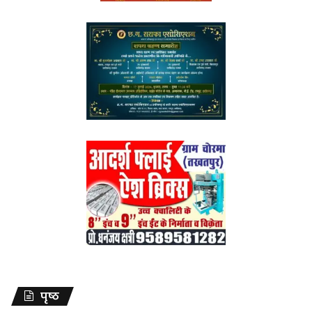
पृष्ठ