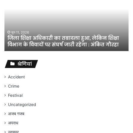
अधिकारी
का
तबादला
हुआ,
लेकिन
शिक्षा
जून 11, 2026
जिला शिक्षा अधिकारी का तबादला हुआ, लेकिन शिक्षा
विभाग
विभाग के विवादों पर संघर्ष जारी रहेगा : अंकित गौरहा
के
विवादों
पर
संघर्ष
श्रेणियां
जारी
रहेगा
Accident
:
Crime
अंकित
गौरहा
Festival
Uncategorized
अजब गजब
अपराध
उदयपुर