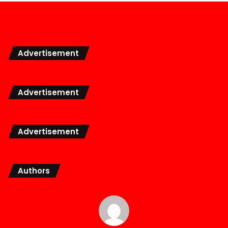
Advertisement
Advertisement
Advertisement
Authors