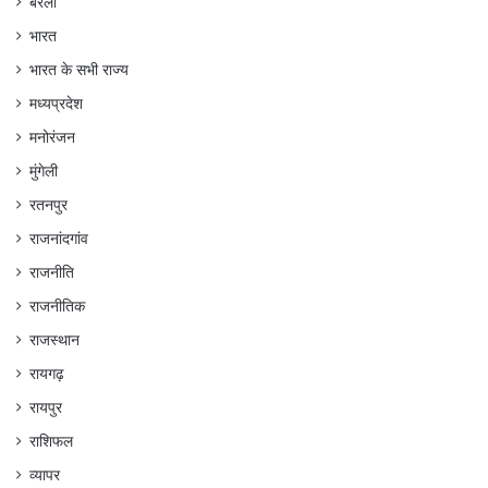
बेरला
भारत
भारत के सभी राज्य
मध्यप्रदेश
मनोरंजन
मुंगेली
रतनपुर
राजनांदगांव
राजनीति
राजनीतिक
राजस्थान
रायगढ़
रायपुर
राशिफल
व्यापर