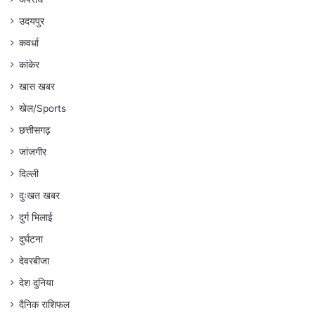
उदयपुर
कवर्धा
कांकेर
खास खबर
खेल/Sports
छत्तीसगढ़
जांजगीर
दिल्ली
दुःखत खबर
दुर्ग भिलाई
दुर्घटना
देवरबीजा
देश दुनिया
दैनिक राशिफल