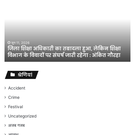
शिक्षा
अधिकारी
का
तबादला
हुआ,
लेकिन
शिक्षा
जून 11, 2026
जिला शिक्षा अधिकारी का तबादला हुआ, लेकिन शिक्षा
विभाग
विभाग के विवादों पर संघर्ष जारी रहेगा : अंकित गौरहा
के
विवादों
पर
संघर्ष
श्रेणियां
जारी
रहेगा
Accident
:
Crime
अंकित
गौरहा
Festival
Uncategorized
अजब गजब
अपराध