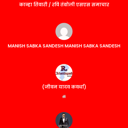
कान्हा तिवारी / रवि तंबोली एसएस समाचार
MANISH SABKA SANDESH MANISH SABKA SANDESH
(जीवन यादव कवर्धा)
Website