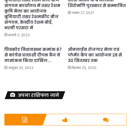
बुनियादी तसर रेशम कीट बीज
कोक ओवन के 4 कार्मिक
संगठन कार्यालय में तसर रेशम
शिरोमणि पुरस्कार से सम्मानित
कृषि मेला का आयोजन
नवम्बर 27, 2021
बुनियादी तसर रेशमकीट बीज
संगठन, केन्द्रीय रेशम बोर्ड,
भरनी परसदा में
फ़रवरी 2, 2023
चित्रकोट विधानसभा क्रमांक 87
ऑनलाईन रोजगार मेला एवं
से कांग्रेस प्रत्याशी दीपक बैज ने
प्लेमेंट कैंप का आयोजन 28 से
नामांकन किया दाखिल….
30 सितम्बर तक
अक्टूबर 20, 2023
सितम्बर 25, 2020
अपना राशिफल जाने