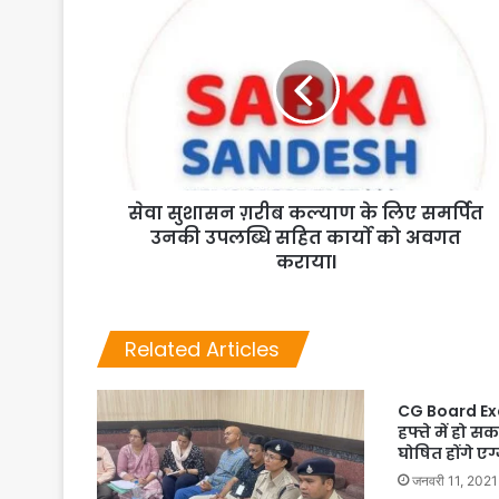
सेवा सुशासन ग़रीब कल्याण के लिए समर्पित
उनकी उपलब्धि सहित कार्यो को अवगत
करायाl
Related Articles
CG Board Ex
हफ्ते में हो सकत
घोषित होंगे एग
जनवरी 11, 2021