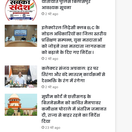
यातायात पुलिस बिलासपुर
आवश्यक सूचना
2 घंटे ago
इलेक्टोरल लिट्रेसी क्लब ELC के
नोडल अधिकारियों का जिला स्तरीय
प्रशिक्षण सम्पन्न, युवा मतदाताओं
को जोड़ने तथा मतदाता जागरूकता
को बढ़ाने के दिए गए निर्देश ।
2 घंटे ago
कलेक्टर संजय अग्रवाल: हर घर
तिरंगा और वंदे मातरम् कार्यक्रमों से
देशभक्ति के रंग में रंगेगा
2 घंटे ago
सुप्रीम कोर्ट ने छत्तीसगढ़ के
बिज़नेसमैन को कथित मैनपावर
कमीशन घोटाले में अंतरिम ज़मानत
दी, राज्य से बाहर रहने का निर्देश
दिया
23 घंटे ago