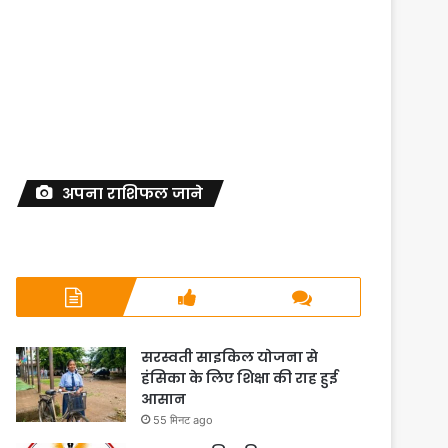
अपना राशिफल जाने
सरस्वती साइकिल योजना से
हंसिका के लिए शिक्षा की राह हुई
आसान
55 मिनट ago