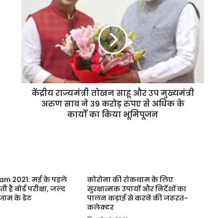
केंद्रीय राज्यमंत्री तोखन साहू और उप मुख्यमंत्री
अरुण साव ने 39 करोड़ रुपए से अधिक के
कार्यों का किया भूमिपूजन
am 2021: मई के पहले
कोरोना की रोकथाम के लिए
ी है बोर्ड परीक्षा, जल्द
सुरक्षात्मक उपायों और निर्देशों का
्जाम के डेट
पालन कड़ाई से करने की जरूरत-
कलेक्टर