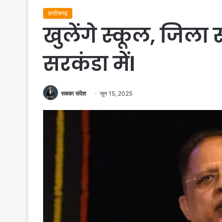
छत्तीसगढ़
खुलेंगे स्कूल, जिला स
सरकंडा मेंl
सबका संदेश
जून 15, 2025