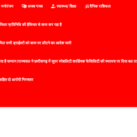
मनोरंजन
अजब गजब
स्वास्थ्य/ शिक्षा
दैनिक राशिफल
िला प्रतिनिधि की हैसियत से काम कर रहा है
 शामिल सभी ड्राईवरों को काम पर लौटने का आदेश जारी
 है सम्मान lराज्यपाल ने छत्तीसगढ़ में सुपर स्पेशलिटी कार्डियक फैसिलिटी की स्थापना पर दिया बल lराज्
सहित दो आरोपी गिरफ्तार