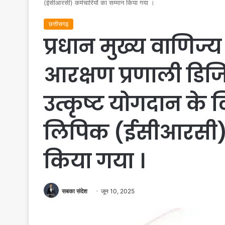
(ईसीआरसी) कर्मचारियों का सम्मान किया गया ।
छत्तीसगढ़
प्रधान मुख्य वाणिज्य 
आरक्षण प्रणाली डिजिट
उत्कृष्ट योगदान के
लिपिक (ईसीआरसी) क
किया गया ।
सबका संदेश
जून 10, 2025