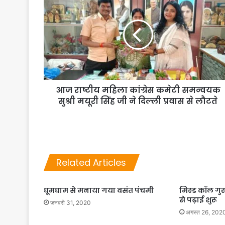
आज राष्टीय महिला कांग्रेस कमेटी समन्वयक
सुश्री मयूरी सिंह जी ने दिल्ली प्रवास से लौटते
Related Articles
धूमधाम से मनाया गया वसंत पंचमी
मिस्ड कॉल गु
से पढ़ाई शुरू
जनवरी 31, 2020
अगस्त 26, 202