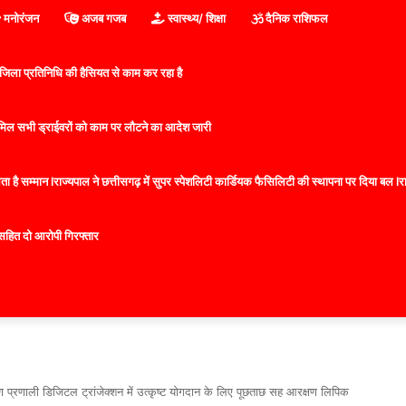
मनोरंजन
अजब गजब
स्वास्थ्य/ शिक्षा
दैनिक राशिफल
िला प्रतिनिधि की हैसियत से काम कर रहा है
 शामिल सभी ड्राईवरों को काम पर लौटने का आदेश जारी
 है सम्मान lराज्यपाल ने छत्तीसगढ़ में सुपर स्पेशलिटी कार्डियक फैसिलिटी की स्थापना पर दिया बल lराज्
सहित दो आरोपी गिरफ्तार
्षण प्रणाली डिजिटल ट्रांजेक्शन में उत्कृष्ट योगदान के लिए पूछताछ सह आरक्षण लिपिक