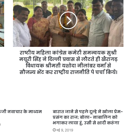
राष्टीय महिला कांग्रेस कमेटी समन्वयक सुश्री
मयूरी सिंह ने दिल्ली प्रवास से लौटते ही खैरागढ़
विधायक श्रीमती यशोदा नीलांबर वर्मा से
सौजन्य भेंट कर राष्ट्रीय राजनीति पे चर्चा किये।
रुजी नवाचार के माध्यम
बारात जाने से पहले दूल्हे ने खोला प्रेम-
प्रसंग का राज; बोला- नाबालिग को
भगाकर लाया हूं, उसी से शादी करूंगा
0
मई 9, 2019