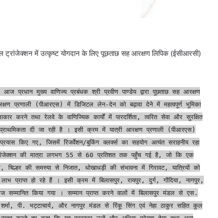
िटल ट्रांजेक्शन में उत्कृष्ट योगदान के लिए पूछताछ सह आरक्षण लिपिक (ईसीआरसी)
 में आज प्रधान मुख्य वाणिज्य प्रबंधक श्री प्रवीण पाण्डेय द्वारा पूछताछ सह आरक्षण
्षण प्रणाली (पीआरएस) में डिजिटल लेन-देन को बढ़ावा देने में महत्वपूर्ण भूमिका
कार करने तथा रेलवे के वाणिज्यिक कार्यों में पारदर्शिता, त्वरित सेवा और सुरक्षित
को प्राथमिकता दी जा रही है । इसी क्रम में यात्री आरक्षण प्रणाली (पीआरएस)
र प्रयास किए गए, जिसमें रिजर्वेशन/बुकिंग क्लर्क्स का सहयोग अत्यंत सराहनीय रहा
जिटल ट्रांजेक्शन की मात्रा लगभग 55 से 60 प्रतिशत तक पहुँच गई है, जो कि एक
ी, चिल्हर की समस्या से निजात, धोखाधड़ी की संभावना में गिरावट, यात्रियों को
प्राप्त हो रहे हैं । इसी क्रम में बिलासपुर, रायपुर, दुर्ग, गोंदिया, नागपुर,
 आज सम्मानित किया गया । सम्मान प्राप्त करने वालों में बिलासपुर मंडल से एस.
शर्मा, पी. भट्टाचार्य, और नागपुर मंडल से रिंकू सिंग एवं नेहा ठाकुर सहित कुल
ा व्यक्त करते हुए कहा कि यह पुरस्कार उन्हें और अधिक प्रेरणा देगा तथा अन्य