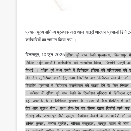
प्रधान मुख्य वाणिज्य प्रबंधक द्वारा आज यात्री आरक्षण प्रणाली डिज
कर्मचारियों का सम्मान किया गया ।
बिलासपुर, 10 जून 2025
दक्षिण पूर्व मध्य रेलवे मुख्यालय, बिलासपुर
लिपिक (ईसीआरसी) कर्मचारियों को सम्मानित किया, जिन्होंने यात्री आरक
निभाई । दक्षिण पूर्व मध्य रेलवे में डिजिटल इंडिया की परिकल्पना को सा
लेन-देन सुनिश्चित करने हेतु लक्ष्य निर्धारित कर डिजिटल लेन-देन 
टिकटिंग प्रणाली में डिजिटल ट्रांजेक्शन को बढ़ावा देने के लिए निरंत
। वर्तमान में दक्षिण पूर्व मध्य रेलवे के रिजर्वेशन यूनिट्स में डि
बड़ी उपलब्धि है । डिजिटल भुगतान के माध्यम से कैश हैंडलिंग में कम
तेज़ और सुलभ सेवा, तथा लेन-देन का रीयल टाइम रिकॉर्ड जैसे कई लाभ 
भिलाई और उसलापुर जैसे प्रमुख रिजर्वेशन केंद्रों के कर्मचारियों को
अनिल कुमार, मनोज गुबरेले, मौमिता मजूमदार, रायपुर मंडल से श्वेता 
15 कर्मचारी शामिल हैं । इस दौरान सम्मानित कर्मचारियों ने प्रसन्नत