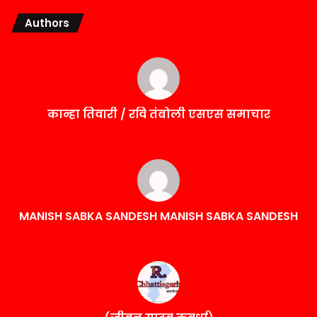
Authors
कान्हा तिवारी / रवि तंबोली एसएस समाचार
MANISH SABKA SANDESH MANISH SABKA SANDESH