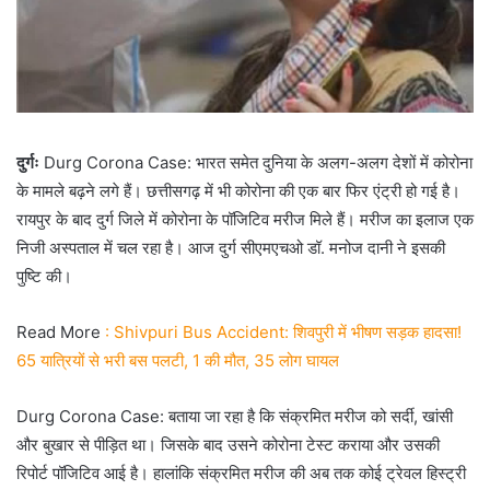
दुर्गः
Durg Corona Case: भारत समेत दुनिया के अलग-अलग देशों में कोरोना
के मामले बढ़ने लगे हैं। छत्तीसगढ़ में भी कोरोना की एक बार फिर एंट्री हो गई है।
रायपुर के बाद दुर्ग जिले में कोरोना के पॉजिटिव मरीज मिले हैं। मरीज का इलाज एक
निजी अस्पताल में चल रहा है। आज दुर्ग सीएमएचओ डॉ. मनोज दानी ने इसकी
पुष्टि की।
Read More
: Shivpuri Bus Accident: शिवपुरी में भीषण सड़क हादसा!
65 यात्रियों से भरी बस पलटी, 1 की मौत, 35 लोग घायल
Durg Corona Case: बताया जा रहा है कि संक्रमित मरीज को सर्दी, खांसी
और बुखार से पीड़ित था। जिसके बाद उसने कोरोना टेस्ट कराया और उसकी
रिपोर्ट पॉजिटिव आई है। हालांकि संक्रमित मरीज की अब तक कोई ट्रेवल हिस्ट्री