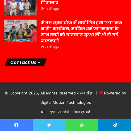
गिरफ्तार
21 घंटे ago
सेजस नूतन चौक में आयोजित हुआ “जागरूक
नारी” कार्यक्रम, मासिक धर्म जागरूकता के
साथ बच्चों को यातायात सुरक्षा की भी दी गई
जानकारी
21 घंटे ago
Contact Us –
© Copyright 2026, All Rights Reserved सबका संदेश |
Powered by
Digital Motion Technologies
होम
गूगल पर खोजें
नियम एवं शर्ते
Facebook
Twitter
WhatsApp
Telegram