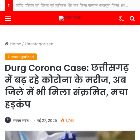
बिलासपुर पुलिस सदैव आपकी सेवा में तत्पर, बिलासपुर पुलिस का संदेश : “आपकी एक आस, आपकी अमानत, आपके पास।”
Menu
Switch
S
skin
fo
Home
/
Uncategorized
Uncategorized
Durg Corona Case: छत्तीसगढ़
में बढ़ रहे कोरोना के मरीज, अब
जिले में भी मिला संक्रमित, मचा
हड़कंप
सबका संदेश
मई 27, 2025
1,745