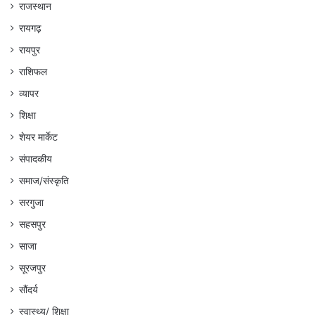
राजस्थान
रायगढ़
रायपुर
राशिफल
व्यापर
शिक्षा
शेयर मार्केट
संपादकीय
समाज/संस्कृति
सरगुजा
सहसपुर
साजा
सूरजपुर
सौंदर्य
स्वास्थ्य/ शिक्षा