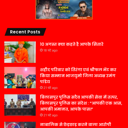
Recent Posts
10 अगस्त क्या कहते है आपके सितारे
18 घंटे ago
शहीद परिवार को तिरंगा एवं श्रीफल भेंट कर
किया सम्मान भाजयुमो जिला अध्यक्ष उमंग
पांडेय
21 घंटे ago
बिलासपुर पुलिस सदैव आपकी सेवा में तत्पर,
बिलासपुर पुलिस का संदेश : “आपकी एक आस,
आपकी अमानत, आपके पास।”
21 घंटे ago
नाबालिक से छेड़छाड़ करने वाला आरोपी