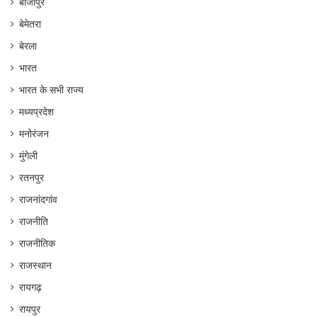
बीजापुर
बेमेतरा
बेरला
भारत
भारत के सभी राज्य
मध्यप्रदेश
मनोरंजन
मुंगेली
रतनपुर
राजनांदगांव
राजनीति
राजनीतिक
राजस्थान
रायगढ़
रायपुर