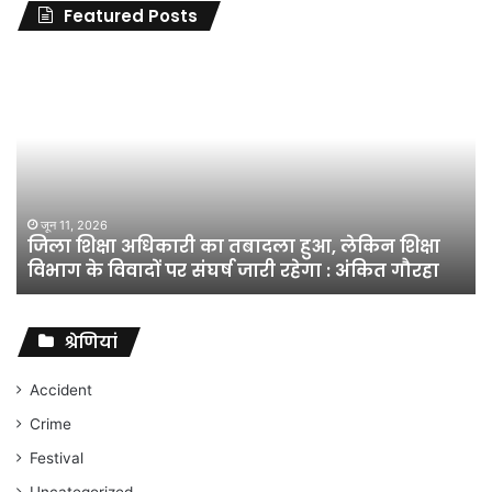
Featured Posts
जिला
शिक्षा
अधिकारी
का
तबादला
हुआ,
लेकिन
शिक्षा
जून 11, 2026
जिला शिक्षा अधिकारी का तबादला हुआ, लेकिन शिक्षा
विभाग
विभाग के विवादों पर संघर्ष जारी रहेगा : अंकित गौरहा
के
विवादों
पर
संघर्ष
श्रेणियां
जारी
रहेगा
Accident
:
Crime
अंकित
गौरहा
Festival