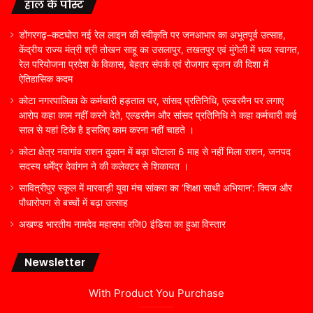
हाल के पोस्ट
डोंगरगढ़–कटघोरा नई रेल लाइन की स्वीकृति पर जनआभार का अभूतपूर्व उत्साह,
केंद्रीय राज्य मंत्री श्री तोखन साहू का उसलापुर, तखतपुर एवं मुंगेली में भव्य स्वागत,
रेल परियोजना प्रदेश के विकास, बेहतर संपर्क एवं रोजगार सृजन की दिशा में
ऐतिहासिक कदम
कोटा नगरपालिका के कर्मचारी हड़ताल पर, सांसद प्रतिनिधि, एल्डरमैन पर लगाए
आरोप कहा काम नहीं करने देते, एल्डरमैन और सांसद प्रतिनिधि ने कहा कर्मचारी कई
साल से यहां टिके है इसलिए काम करना नहीं चाहते ।
कोटा क्षेत्र नवागांव राशन दुकान में बड़ा घोटाला 6 माह से नहीं मिला राशन, जनपद
सदस्य धर्मेंद्र देवांगन ने की कलेक्टर से शिकायत ।
सावित्रीपुर स्कूल में मारवाड़ी युवा मंच सांकरा का ‘शिक्षा साथी अभियान’: क्विज और
पौधारोपण से बच्चों में बढ़ा उत्साह
अखण्ड भारतीय नामदेव महासभा रजि0 इंडिया का हुआ विस्तार
Newsletter
With Product You Purchase