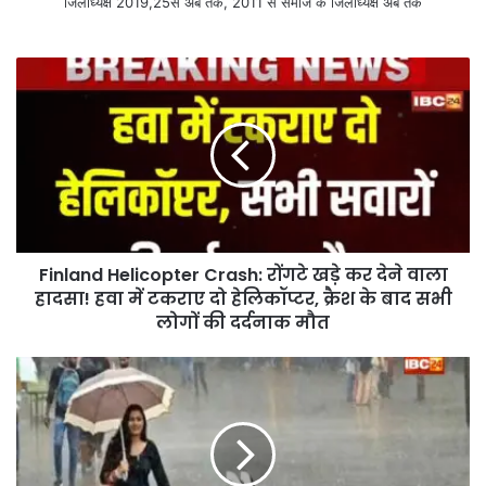
जिलाध्यक्ष 2019,25से अब तक, 2011 से समाज के जिलाध्यक्ष अब तक
Finland Helicopter Crash: रोंगटे खड़े कर देने वाला
हादसा! हवा में टकराए दो हेलिकॉप्टर, क्रैश के बाद सभी
लोगों की दर्दनाक मौत