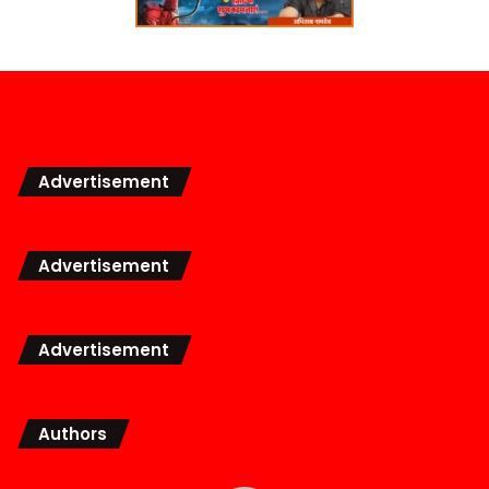
Advertisement
Advertisement
Advertisement
Authors