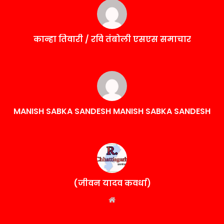
कान्हा तिवारी / रवि तंबोली एसएस समाचार
MANISH SABKA SANDESH MANISH SABKA SANDESH
(जीवन यादव कवर्धा)
Website