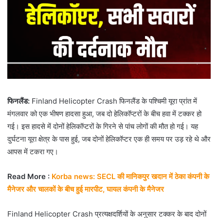
फिनलैंड:
Finland Helicopter Crash फिनलैंड के पश्चिमी यूरा प्रांत में
मंगलवार को एक भीषण हादसा हुआ, जब दो हेलिकॉप्टरों के बीच हवा में टक्कर हो
गई। इस हादसे में दोनों हेलिकॉप्टरों के गिरने से पांच लोगों की मौत हो गई। यह
दुर्घटना यूरा क्षेत्र के पास हुई, जब दोनों हेलिकॉप्टर एक ही समय पर उड़ रहे थे और
आपस में टकरा गए।
Read More :
Korba news: SECL की मानिकपुर खदान में ठेका कंपनी के
मैनेजर और चालकों के बीच हुई मारपीट, घायल कंपनी के मैनेजर
Finland Helicopter Crash प्रत्यक्षदर्शियों के अनुसार टक्कर के बाद दोनों