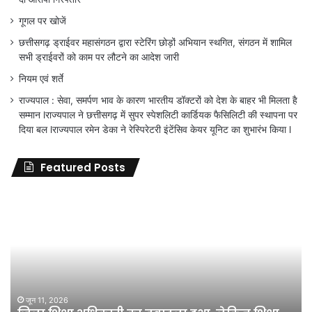
गूगल पर खोजें
छत्तीसगढ़ ड्राईवर महासंगठन द्वारा स्टेरिंग छोड़ों अभियान स्थगित, संगठन में शामिल
सभी ड्राईवरों को काम पर लौटने का आदेश जारी
नियम एवं शर्ते
राज्यपाल : सेवा, समर्पण भाव के कारण भारतीय डॉक्टरों को देश के बाहर भी मिलता है
सम्मान lराज्यपाल ने छत्तीसगढ़ में सुपर स्पेशलिटी कार्डियक फैसिलिटी की स्थापना पर
दिया बल lराज्यपाल रमेन डेका ने रेस्पिरेटरी इंटेंसिव केयर यूनिट का शुभारंभ किया l
Featured Posts
जिला
शिक्षा
अधिकारी
का
तबादला
हुआ,
लेकिन
शिक्षा
जून 11, 2026