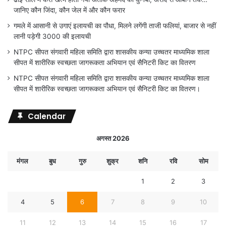
जानिए कौन जिंदा, कौन जेल में और कौन फरार
गमले में आसानी से उगाएं इलायची का पौधा, मिलने लगेंगी ताजी फलियां, बाजार से नहीं
लानी पड़ेगी 3000 की इलायची
NTPC सीपत संगवारी महिला समिति द्वारा शासकीय कन्या उच्चतर माध्यमिक शाला
सीपत में शारीरिक स्वच्छता जागरूकता अभियान एवं सैनिटरी किट का वितरण
NTPC सीपत संगवारी महिला समिति द्वारा शासकीय कन्या उच्चतर माध्यमिक शाला
सीपत में शारीरिक स्वच्छता जागरूकता अभियान एवं सैनिटरी किट का वितरण।
Calendar
अगस्त 2026
मंगल
बुध
गुरु
शुक्र
शनि
रवि
सोम
1
2
3
4
5
6
7
8
9
10
11
12
13
14
15
16
17