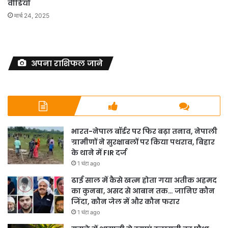
वीडियो
मार्च 24, 2025
अपना राशिफल जाने
भारत-नेपाल बॉर्डर पर फिर बढ़ा तनाव, नेपाली
ग्रामीणों ने सुरक्षाबलों पर किया पथराव, बिहार
के थाने में FIR दर्ज
1 घंटा ago
ढाई साल में कैसे खत्म होता गया अतीक अहमद
का कुनबा, असद से आबान तक… जानिए कौन
जिंदा, कौन जेल में और कौन फरार
1 घंटा ago