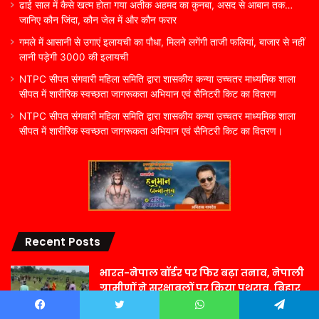
ढाई साल में कैसे खत्म होता गया अतीक अहमद का कुनबा, असद से आबान तक…
जानिए कौन जिंदा, कौन जेल में और कौन फरार
गमले में आसानी से उगाएं इलायची का पौधा, मिलने लगेंगी ताजी फलियां, बाजार से नहीं
लानी पड़ेगी 3000 की इलायची
NTPC सीपत संगवारी महिला समिति द्वारा शासकीय कन्या उच्चतर माध्यमिक शाला
सीपत में शारीरिक स्वच्छता जागरूकता अभियान एवं सैनिटरी किट का वितरण
NTPC सीपत संगवारी महिला समिति द्वारा शासकीय कन्या उच्चतर माध्यमिक शाला
सीपत में शारीरिक स्वच्छता जागरूकता अभियान एवं सैनिटरी किट का वितरण।
Recent Posts
भारत-नेपाल बॉर्डर पर फिर बढ़ा तनाव, नेपाली
ग्रामीणों ने सुरक्षाबलों पर किया पथराव, बिहार
के थाने में FIR दर्ज
Facebook
Twitter
WhatsApp
Telegram
1 घंटा ago