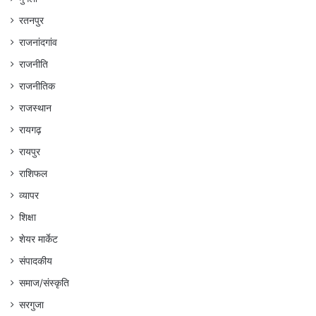
रतनपुर
राजनांदगांव
राजनीति
राजनीतिक
राजस्थान
रायगढ़
रायपुर
राशिफल
व्यापर
शिक्षा
शेयर मार्केट
संपादकीय
समाज/संस्कृति
सरगुजा