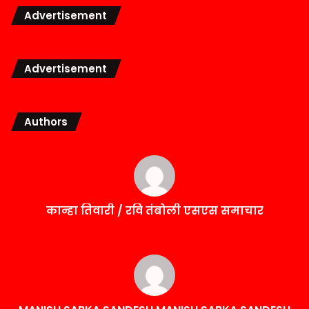
Advertisement
Advertisement
Authors
कान्हा तिवारी / रवि तंबोली एसएस समाचार