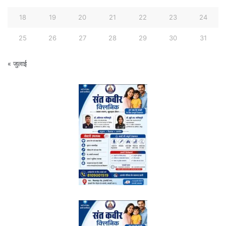
18
19
20
21
22
23
24
25
26
27
28
29
30
31
« जुलाई