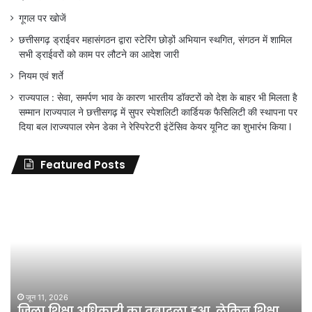
गूगल पर खोजें
छत्तीसगढ़ ड्राईवर महासंगठन द्वारा स्टेरिंग छोड़ों अभियान स्थगित, संगठन में शामिल
सभी ड्राईवरों को काम पर लौटने का आदेश जारी
नियम एवं शर्ते
राज्यपाल : सेवा, समर्पण भाव के कारण भारतीय डॉक्टरों को देश के बाहर भी मिलता है
सम्मान lराज्यपाल ने छत्तीसगढ़ में सुपर स्पेशलिटी कार्डियक फैसिलिटी की स्थापना पर
दिया बल lराज्यपाल रमेन डेका ने रेस्पिरेटरी इंटेंसिव केयर यूनिट का शुभारंभ किया l
Featured Posts
जिला
शिक्षा
अधिकारी
का
तबादला
हुआ,
लेकिन
शिक्षा
जून 11, 2026
जिला शिक्षा अधिकारी का तबादला हुआ, लेकिन शिक्षा
विभाग