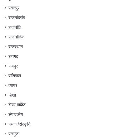
रतनपुर
राजनांदगांव
राजनीति
राजनीतिक
राजस्थान
रायगढ़
रायपुर
राशिफल
व्यापर
शिक्षा
शेयर मार्केट
संपादकीय
समाज/संस्कृति
सरगुजा