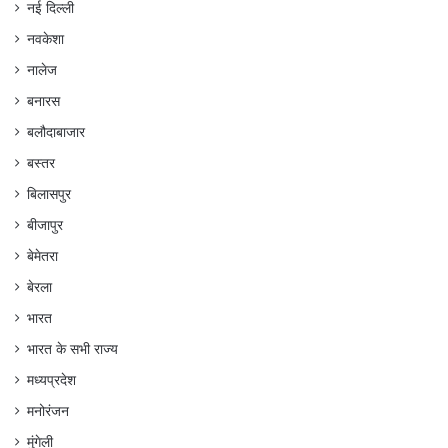
नई दिल्ली
नवकेशा
नालेज
बनारस
बलौदाबाजार
बस्तर
बिलासपुर
बीजापुर
बेमेतरा
बेरला
भारत
भारत के सभी राज्य
मध्यप्रदेश
मनोरंजन
मुंगेली