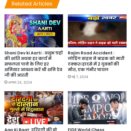
Related Articles
Shani Dev ki Aarti : अशुभ ग्रहों
Rajim Road Accident :
की शांति अथवा हर कार्य में
लोडिंग वाहन ने बाइक को मारी
सफलता पाने के लिए हर
टक्कर। हादसे में 2 युवकों की
शनिवार आवश्य करें श्री शनि देव
मौत, एक गंभीर घायल
जी की आरती
मई 7, 2024
अगस्त 24, 2024
Aap Ki Baat: दरिंदगी की वो
FIDE World Chess