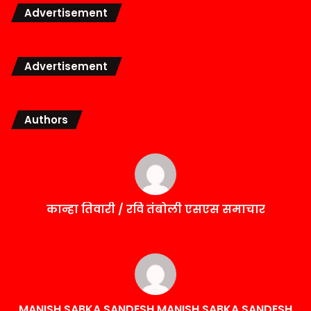
Advertisement
Advertisement
Authors
कान्हा तिवारी / रवि तंबोली एसएस समाचार
MANISH SABKA SANDESH MANISH SABKA SANDESH