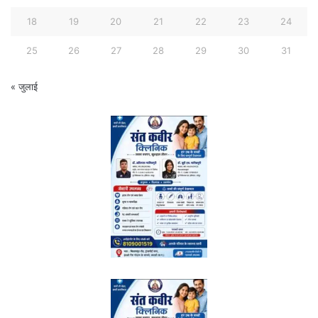
18
19
20
21
22
23
24
25
26
27
28
29
30
31
« जुलाई