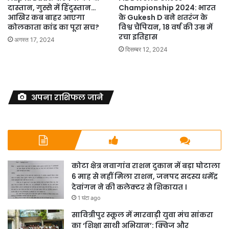
दास्तान, गुस्से में हिंदुस्तान…
Championship 2024: भारत
आखिर कब बाहर आएगा
के Gukesh D बने शतरंज के
कोलकाता कांड का पूरा सच?
विश्व चैंपियन, 18 वर्ष की उम्र में
रचा इतिहास
अगस्त 17, 2024
दिसम्बर 12, 2024
अपना राशिफल जाने
कोटा क्षेत्र नवागांव राशन दुकान में बड़ा घोटाला
6 माह से नहीं मिला राशन, जनपद सदस्य धर्मेंद्र
देवांगन ने की कलेक्टर से शिकायत ।
1 घंटा ago
सावित्रीपुर स्कूल में मारवाड़ी युवा मंच सांकरा
का ‘शिक्षा साथी अभियान’: क्विज और