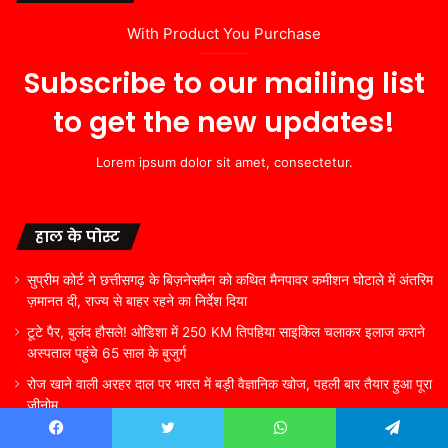
With Product You Purchase
Subscribe to our mailing list
to get the new updates!
Lorem ipsum dolor sit amet, consectetur.
हाल के पोस्ट
सुप्रीम कोर्ट ने छत्तीसगढ़ के बिज़नेसमैन को कथित मैनपावर कमीशन घोटाले में अंतरिम
ज़मानत दी, राज्य से बाहर रहने का निर्देश दिया
टूटे पैर, बुलंद हौसले! ओडिशा में 250 KM तिपहिया साइकिल चलाकर इलाज कराने
अस्पताल पहुंचे 65 साल के बुजुर्ग
रोज खाने वाली अरहर दाल पर भारत में बड़ी वैज्ञानिक खोज, पहली बार तैयार हुआ पूरा
जीनोम
अग्निवीर भर्ती के लिखित परीक्षा उत्तीर्ण अभ्यर्थियों को मिलेगा निःशुल्क शारीरिक
Facebook
Twitter
WhatsApp
Telegram