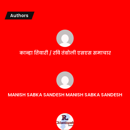
Authors
कान्हा तिवारी / रवि तंबोली एसएस समाचार
MANISH SABKA SANDESH MANISH SABKA SANDESH