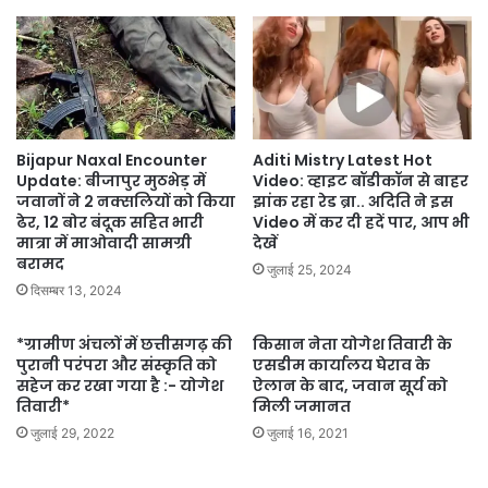
Bijapur Naxal Encounter
Aditi Mistry Latest Hot
Update: बीजापुर मुठभेड़ में
Video: व्हाइट बॉडीकॉन से बाहर
जवानों ने 2 नक्सलियों को किया
झांक रहा रेड ब्रा.. अदिति ने इस
ढेर, 12 बोर बंदूक सहित भारी
Video में कर दी हदें पार, आप भी
मात्रा में माओवादी सामग्री
देखें
बरामद
जुलाई 25, 2024
दिसम्बर 13, 2024
*ग्रामीण अंचलों में छत्तीसगढ़ की
किसान नेता योगेश तिवारी के
पुरानी परंपरा और संस्कृति को
एसडीम कार्यालय घेराव के
सहेज कर रखा गया है :- योगेश
ऐलान के बाद, जवान सूर्य को
तिवारी*
मिली जमानत
जुलाई 29, 2022
जुलाई 16, 2021