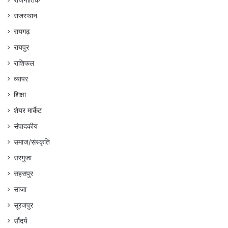
राजस्थान
रायगढ़
रायपुर
राशिफल
व्यापर
शिक्षा
शेयर मार्केट
संपादकीय
समाज/संस्कृति
सरगुजा
सहसपुर
साजा
सूरजपुर
सौंदर्य