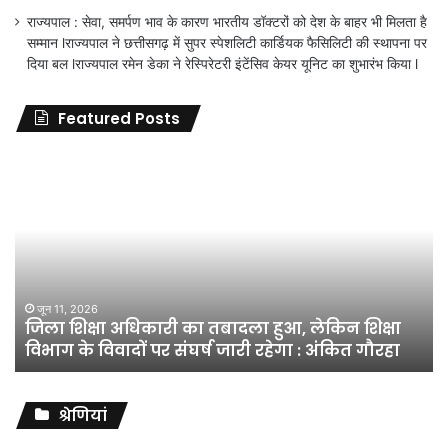
राज्यपाल : सेवा, समर्पण भाव के कारण भारतीय डॉक्टरों को देश के बाहर भी मिलता है
सम्मान lराज्यपाल ने छत्तीसगढ़ में सुपर स्पेशलिटी कार्डियक फैसिलिटी की स्थापना पर
दिया बल lराज्यपाल रमेन डेका ने रेस्पिरेटरी इंटेंसिव केयर यूनिट का शुभारंभ किया l
Featured Posts
जिला
शिक्षा
अधिकारी
का
तबादला
हुआ,
लेकिन
शिक्षा
जून 11, 2026
जिला शिक्षा अधिकारी का तबादला हुआ, लेकिन शिक्षा
विभाग
विभाग के विवादों पर संघर्ष जारी रहेगा : अंकित गौरहा
के
विवादों
पर
संघर्ष
श्रेणियां
जारी