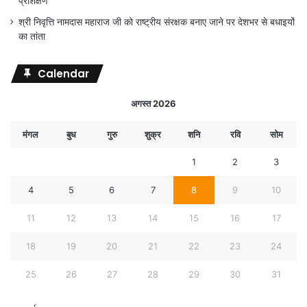
प्रशिक्षण
श्री निवृत्ति नामदास महाराज जी को राष्ट्रीय संरक्षक बनाए जाने पर देशभर से बधाइयों
का तांता
Calendar
अगस्त 2026
मंगल
बुध
गुरु
शुक्र
शनि
रवि
सोम
1
2
3
4
5
6
7
8
9
10
11
12
13
14
15
16
17
18
19
20
21
22
23
24
25
26
27
28
29
30
31