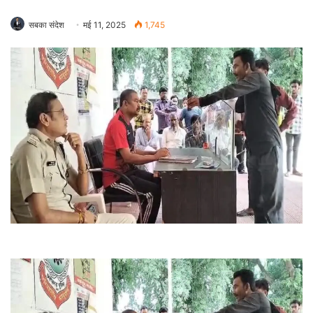
सबका संदेश
मई 11, 2025
1,745