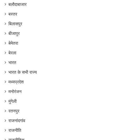
बलौदाबाजार
बस्तर
बिलासपुर
बीजापुर
बेमेतरा
बेरला
भारत
भारत के सभी राज्य
मध्यप्रदेश
मनोरंजन
मुंगेली
रतनपुर
राजनांदगांव
राजनीति
राजनीतिक