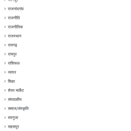
राजनांदगांव
राजनीति
राजनीतिक
राजस्थान
रायगढ़
रायपुर
राशिफल
व्यापर
शिक्षा
शेयर मार्केट
संपादकीय
समाज/संस्कृति
सरगुजा
सहसपुर