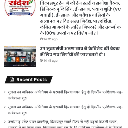
बिलासपुर रेंज ने ली रेंज स्तरीय समीक्षा बैठक,
डिजिटल पुलिसिंग, ई-समन, ‘न्याय श्रुति’ (VC
गवाही), ई-साक्ष्य और अवैध प्रवासियों के
सत्यापन पर दिए सख्त निर्देश, पारदर्शिता,
लंबित मामलों के त्वरित निपटारे और तकनीक
के 100% उपयोग पर विशेष जोर l
14 घंटे ago
उप मुख्यमंत्री अरुण साव ने कैबिनेट की बैठक
में लिए गए निर्णयों की जानकारी दी l
14 घंटे ago
Recent Posts
सूचना का अधिकार अधिनियम के प्रभावी क्रियान्वयन हेतु दो दिवसीय प्रशिक्षण-सह-
कार्यशाला शुरू
सूचना का अधिकार अधिनियम के प्रभावी क्रियान्वयन हेतु दो दिवसीय प्रशिक्षण-सह-
कार्यशाला शुरू
छत्तीसगढ़ स्टेट पावर कंपनीज़, बिलासपुर स्मार्ट मीटर से नहीं बढ़ती बिजली खपत,
आंकड़ों ने दूर किया भ्रम, बिलासपुर षहर वृत्त केे 81 प्रतिशत उपभोक्ताओं के बिजली