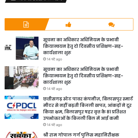
सूचना का अधिकार अधिनियम के प्रभावी
क्रियान्वयन हेतु दो दिवसीय प्रशिक्षण-सह-
कार्यशाला शुरू
14 घंटे ago
सूचना का अधिकार अधिनियम के प्रभावी
क्रियान्वयन हेतु दो दिवसीय प्रशिक्षण-सह-
कार्यशाला शुरू
14 घंटे ago
छत्तीसगढ़ स्टेट पावर कंपनीज़, बिलासपुर स्मार्ट
मीटर से नहीं बढ़ती बिजली खपत, आंकड़ों ने दूर
किया भ्रम, बिलासपुर षहर वृत्त केे 81 प्रतिशत
उपभोक्ताओं के बिजली बिल में आई कमी
14 घंटे ago
श्री राम गोपाल गर्ग पुलिस महानिरीक्षक