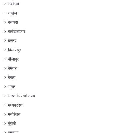
नवकेशा
नालेज
बनारस
बलौदाबाजार
बस्तर
बिलासपुर
बीजापुर
बेमेतरा
बेरला
भारत
भारत के सभी राज्य
मध्यप्रदेश
मनोरंजन
मुंगेली
रतनपुर