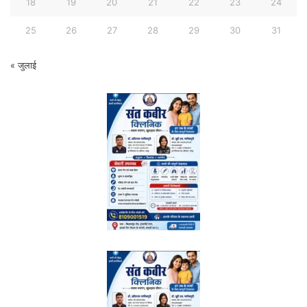
18
19
20
21
22
23
24
25
26
27
28
29
30
31
« जुलाई