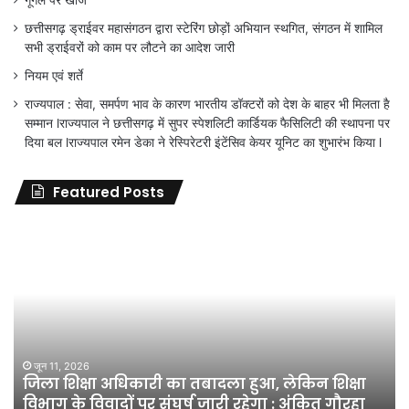
छत्तीसगढ़ ड्राईवर महासंगठन द्वारा स्टेरिंग छोड़ों अभियान स्थगित, संगठन में शामिल
सभी ड्राईवरों को काम पर लौटने का आदेश जारी
नियम एवं शर्ते
राज्यपाल : सेवा, समर्पण भाव के कारण भारतीय डॉक्टरों को देश के बाहर भी मिलता है
सम्मान lराज्यपाल ने छत्तीसगढ़ में सुपर स्पेशलिटी कार्डियक फैसिलिटी की स्थापना पर
दिया बल lराज्यपाल रमेन डेका ने रेस्पिरेटरी इंटेंसिव केयर यूनिट का शुभारंभ किया l
Featured Posts
जिला
शिक्षा
अधिकारी
का
तबादला
हुआ,
लेकिन
शिक्षा
जून 11, 2026
जिला शिक्षा अधिकारी का तबादला हुआ, लेकिन शिक्षा
विभाग
विभाग के विवादों पर संघर्ष जारी रहेगा : अंकित गौरहा
के