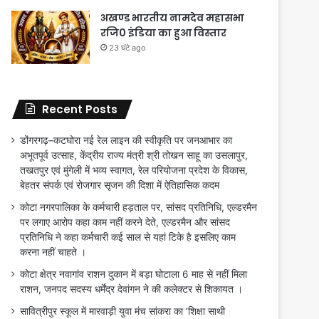
अखण्ड भारतीय नामदेव महासभा
रजि0 इंडिया का हुआ विस्तार
23 घंटे ago
Recent Posts
डोंगरगढ़–कटघोरा नई रेल लाइन की स्वीकृति पर जनआभार का
अभूतपूर्व उत्साह, केंद्रीय राज्य मंत्री श्री तोखन साहू का उसलापुर,
तखतपुर एवं मुंगेली में भव्य स्वागत, रेल परियोजना प्रदेश के विकास,
बेहतर संपर्क एवं रोजगार सृजन की दिशा में ऐतिहासिक कदम
कोटा नगरपालिका के कर्मचारी हड़ताल पर, सांसद प्रतिनिधि, एल्डरमैन
पर लगाए आरोप कहा काम नहीं करने देते, एल्डरमैन और सांसद
प्रतिनिधि ने कहा कर्मचारी कई साल से यहां टिके है इसलिए काम
करना नहीं चाहते ।
कोटा क्षेत्र नवागांव राशन दुकान में बड़ा घोटाला 6 माह से नहीं मिला
राशन, जनपद सदस्य धर्मेंद्र देवांगन ने की कलेक्टर से शिकायत ।
सावित्रीपुर स्कूल में मारवाड़ी युवा मंच सांकरा का ‘शिक्षा साथी