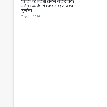
*नाली पर मलबा डालने वाले डाक्टर
समेत अन्य के खिलाफ 20 हजार का
जुर्माना
जून 14, 2024