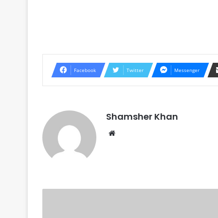
Facebook
Twitter
Messenger
Shamsher Khan
Website