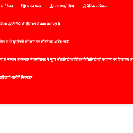
मनोरंजन
अजब गजब
स्वास्थ्य/ शिक्षा
दैनिक राशिफल
िला प्रतिनिधि की हैसियत से काम कर रहा है
 शामिल सभी ड्राईवरों को काम पर लौटने का आदेश जारी
 है सम्मान lराज्यपाल ने छत्तीसगढ़ में सुपर स्पेशलिटी कार्डियक फैसिलिटी की स्थापना पर दिया बल lराज्
सहित दो आरोपी गिरफ्तार