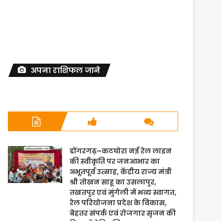
अपना राशिफल जाने
डोंगरगढ़–कटघोरा नई रेल लाइन
की स्वीकृति पर जनआभार का
अभूतपूर्व उत्साह, केंद्रीय राज्य मंत्री
श्री तोखन साहू का उसलापुर,
तखतपुर एवं मुंगेली में भव्य स्वागत,
रेल परियोजना प्रदेश के विकास,
बेहतर संपर्क एवं रोजगार सृजन की