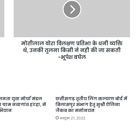
मोतीलाल वोरा विलक्षण प्रतिभा के धनी व्यक्ति
थे, उनकी तुलना किसी ने नही की जा सकती
-भूपेश बघेल
ता युवा मोर्चा मंडल
छत्तीसगढ़ तृतीय लिंग कल्याण बोर्ड में
रा ग्राम नवागांव हटहा, में
बिलासपुर संभाग हेतु सुश्री ऐलिना
अभियान
जैकब का मनोनयन
अक्टूबर 21, 2022