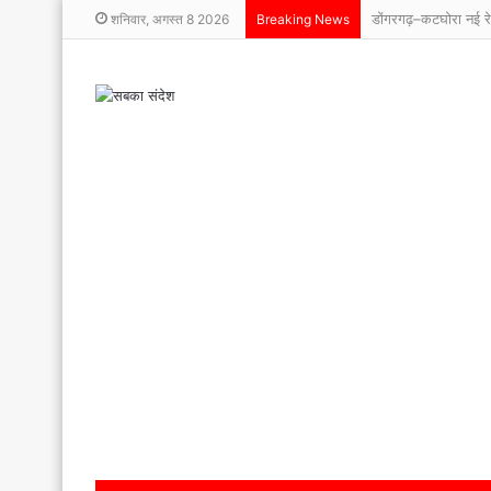
शनिवार, अगस्त 8 2026
Breaking News