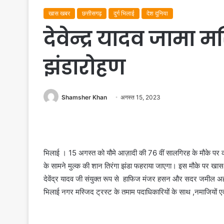
खास खबर
छत्तीसगढ़
दुर्ग भिलाई
देश दुनिया
देवेन्द्र यादव जामा म
झंडारोहण
Shamsher Khan
अगस्त 15, 2023
भिलाई । 15 अगस्त को यौमे आज़ादी की 76 वीं सालगिरह के मौके पर
के सामने मुल्क की शान तिरंगा झंडा फहराया जाएगा। इस मौके पर खास 
देवेंद्र यादव जी संयुक्त रूप से हाफिज मंजर हसन और सदर जमील अहम
भिलाई नगर मस्जिद ट्रस्ट के तमाम पदाधिकारियों के साथ ,नमाजियों ए