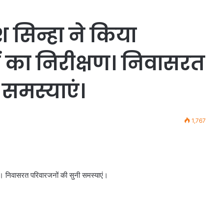
श सिन्हा ने किया
का निरीक्षण। निवासरत
 समस्याएं।
1,767
षण। निवासरत परिवारजनों की सुनी समस्याएं।