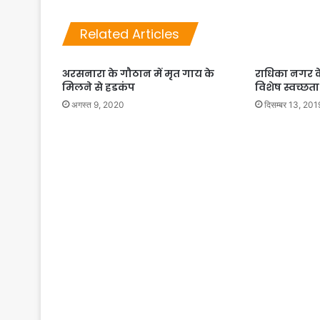
Related Articles
अरसनारा के गौठान में मृत गाय के
राधिका नगर के स
मिलने से हडकंप
विशेष स्वच्छ
अगस्त 9, 2020
दिसम्बर 13, 201