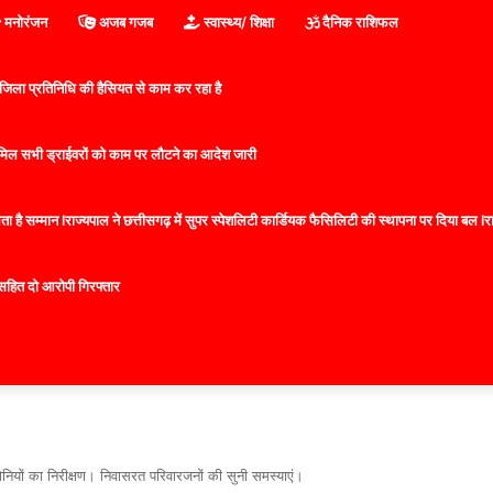
मनोरंजन
अजब गजब
स्वास्थ्य/ शिक्षा
दैनिक राशिफल
िला प्रतिनिधि की हैसियत से काम कर रहा है
 शामिल सभी ड्राईवरों को काम पर लौटने का आदेश जारी
 है सम्मान lराज्यपाल ने छत्तीसगढ़ में सुपर स्पेशलिटी कार्डियक फैसिलिटी की स्थापना पर दिया बल lराज्
सहित दो आरोपी गिरफ्तार
नियों का निरीक्षण। निवासरत परिवारजनों की सुनी समस्याएं।