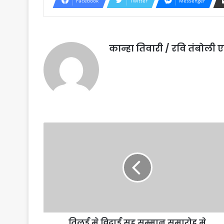
Facebook
Twitter
Messenger
कान्हा तिवारी / रवि तंबोल
तिलई मे विदाई सह सम्मान समारोह मे