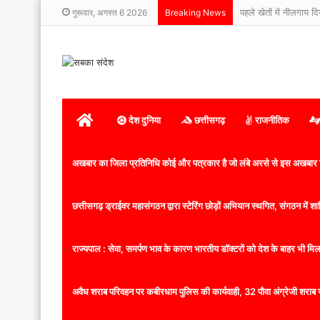
पहले खेतों में नीलगाय द
गुरूवार, अगस्त 6 2026
Breaking News
होम
देश दुनिया
छत्तीसगढ़
राजनीतिक
अखबार का जिला प्रतिनिधि कोई और पत्रकार है जो लंबे अरसे से इस अखबार ज
छत्तीसगढ़ ड्राईवर महासंगठन द्वारा स्टेरिंग छोड़ों अभियान स्थगित, संगठन में
राज्यपाल : सेवा, समर्पण भाव के कारण भारतीय डॉक्टरों को देश के बाहर भी मिलता
अवैध शराब परिवहन पर कबीरधाम पुलिस की कार्यवाही, 32 पौवा अंग्रेजी शराब 