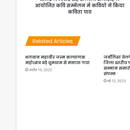
आयोजित कवि सम्मेलन मे कवियो ने किया
कविता पाठ
Related Articles
भगवान महावीर जन्म कल्याणक
जर्नलिस्ट वे
महोत्सव बड़े धूमधाम से मनाया गया
जिला स्तरीय प
सम्मान समार
अप्रैल 15, 2022
संपन्न
मई 12, 2023