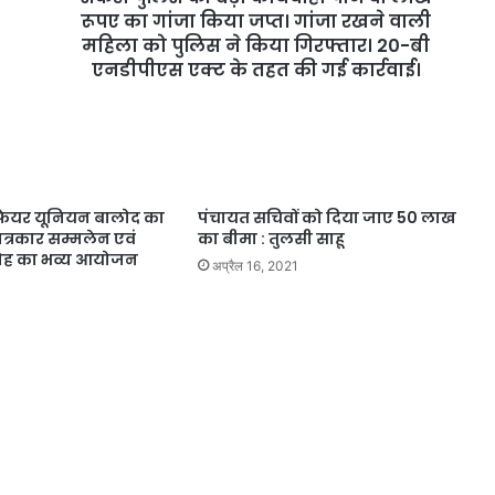
रूपए का गांजा किया जप्त। गांजा रखने वाली
महिला को पुलिस ने किया गिरफ्तार। 20-बी
एनडीपीएस एक्ट के तहत की गई कार्रवाई।
लफेयर यूनियन बालोद का
पंचायत सचिवों को दिया जाए 50 लाख
त्रकार सम्मलेन एवं
का बीमा : तुलसी साहू
ोह का भव्य आयोजन
अप्रैल 16, 2021