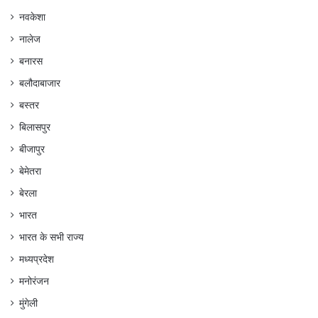
नवकेशा
नालेज
बनारस
बलौदाबाजार
बस्तर
बिलासपुर
बीजापुर
बेमेतरा
बेरला
भारत
भारत के सभी राज्य
मध्यप्रदेश
मनोरंजन
मुंगेली