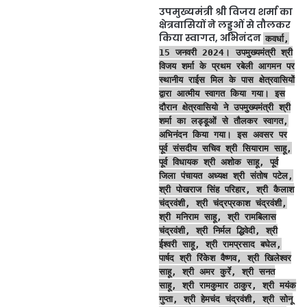
उपमुख्यमंत्री श्री विजय शर्मा का
क्षेत्रवासियों ने लड्डूओं से तौलकर
किया स्वागत, अभिनंदन
कवर्धा,
15 जनवरी 2024। उपमुख्यमंत्री श्री
विजय शर्मा के प्रथम रबेली आगमन पर
स्थानीय राईस मिल के पास क्षेत्रवासियों
द्वारा आत्मीय स्वागत किया गया। इस
दौरान क्षेत्रवासियो ने उपमुख्यमंत्री श्री
शर्मा का लड्डूओं से तौलकर स्वागत,
अभिनंदन किया गया। इस अवसर पर
पूर्व संसदीय सचिव श्री सियाराम साहू,
पूर्व विधायक श्री अशोक साहू, पूर्व
जिला पंचायत अध्यक्ष श्री संतोष पटेल,
श्री पोखराज सिंह परिहार, श्री कैलाश
चंद्रवंशी, श्री चंद्रप्रकाश चंद्रवंशी,
श्री मनिराम साहू, श्री रामबिलास
चंद्रवंशी, श्री निर्मल द्धिवेदी, श्री
ईश्वरी साहू, श्री रामप्रसाद बघेल,
पार्षद श्री रिंकेश वैष्णव, श्री खिलेश्वर
साहू, श्री अमर कुर्रे, श्री सनत
साहू, श्री रामकुमार ठाकुर, श्री मयंक
गुप्ता, श्री हेमचंद चंद्रवंशी, श्री सोनू