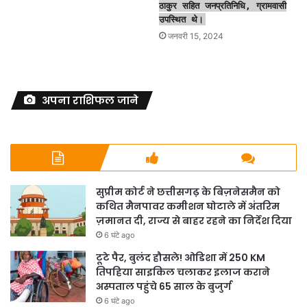
ठाकुर सहित जनप्रतिनिधि, ग्रामवासी
उपस्थित थे।
जनवरी 15, 2024
अपना राशिफल जाने
सुप्रीम कोर्ट ने छत्तीसगढ़ के बिज़नेसमैन को
कथित मैनपावर कमीशन घोटाले में अंतरिम
ज़मानत दी, राज्य से बाहर रहने का निर्देश दिया
6 घंटे ago
टूटे पैर, बुलंद हौसले! ओडिशा में 250 KM
तिपहिया साइकिल चलाकर इलाज कराने
अस्पताल पहुंचे 65 साल के बुजुर्ग
6 घंटे ago