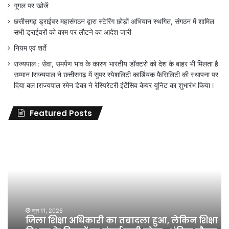
गूगल पर खोजें
छत्तीसगढ़ ड्राईवर महासंगठन द्वारा स्टेरिंग छोड़ों अभियान स्थगित, संगठन में शामिल
सभी ड्राईवरों को काम पर लौटने का आदेश जारी
नियम एवं शर्ते
राज्यपाल : सेवा, समर्पण भाव के कारण भारतीय डॉक्टरों को देश के बाहर भी मिलता है
सम्मान lराज्यपाल ने छत्तीसगढ़ में सुपर स्पेशलिटी कार्डियक फैसिलिटी की स्थापना पर
दिया बल lराज्यपाल रमेन डेका ने रेस्पिरेटरी इंटेंसिव केयर यूनिट का शुभारंभ किया l
Featured Posts
जिला
शिक्षा
अधिकारी
का
तबादला
हुआ,
लेकिन
शिक्षा
जून 11, 2026
जिला शिक्षा अधिकारी का तबादला हुआ, लेकिन शिक्षा
विभाग