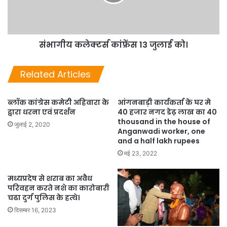
संभागीय कलेक्टर्स कांफ्रेंस 13 जुलाई को।
Related Articles
ब्लॉक कांग्रेस कमेटी अहिवारा के
आंगनबाड़ी कार्यकर्ता के घर मे
द्वारा धरना एवं प्रदर्शन
40 हजार नगद डेढ़ लाख का 40
thousand in the house of
जुलाई 2, 2020
Anganwadi worker, one
and a half lakh rupees
मई 23, 2022
मध्यप्रदेष से शराब का अवैध
परिवहन करते नशे का कारोबारी
चढा दुर्ग पुलिस के हत्थे।
दिसम्बर 16, 2023