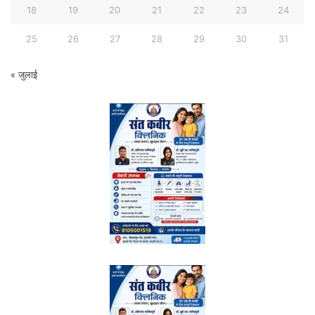
18
19
20
21
22
23
24
25
26
27
28
29
30
31
« जुलाई