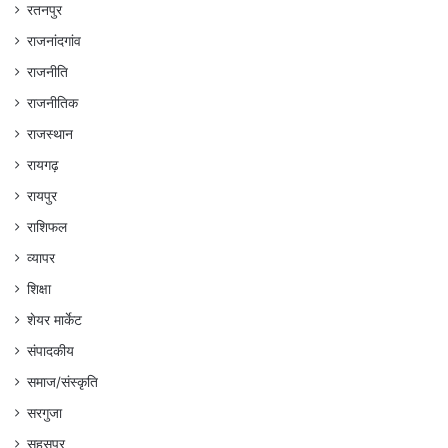
रतनपुर
राजनांदगांव
राजनीति
राजनीतिक
राजस्थान
रायगढ़
रायपुर
राशिफल
व्यापर
शिक्षा
शेयर मार्केट
संपादकीय
समाज/संस्कृति
सरगुजा
सहसपुर