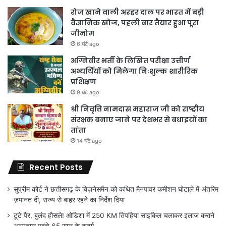
रोज खाने वाली अरहर दाल पर भारत में बड़ी
वैज्ञानिक खोज, पहली बार तैयार हुआ पूरा
जीनोम
6 घंटे ago
अग्निवीर भर्ती के लिखित परीक्षा उत्तीर्ण
अभ्यर्थियों को मिलेगा निःशुल्क शारीरिक
प्रशिक्षण
9 घंटे ago
श्री निवृत्ति नामदास महाराज जी को राष्ट्रीय
संरक्षक बनाए जाने पर देशभर से बधाइयों का
तांता
14 घंटे ago
Recent Posts
सुप्रीम कोर्ट ने छत्तीसगढ़ के बिज़नेसमैन को कथित मैनपावर कमीशन घोटाले में अंतरिम
ज़मानत दी, राज्य से बाहर रहने का निर्देश दिया
टूटे पैर, बुलंद हौसले! ओडिशा में 250 KM तिपहिया साइकिल चलाकर इलाज कराने