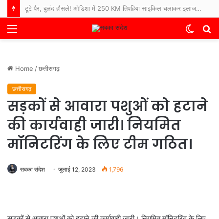
टूटे पैर, बुलंद हौसले! ओडिशा में 250 KM तिपहिया साइकिल चलाकर इलाज कराने अस्पताल पहुंचे 65 साल के बुजुर्ग
Menu
Switch
S
skin
fo
Home
/
छत्तीसगढ़
छत्तीसगढ़
सड़कों से आवारा पशुओं को हटाने
की कार्यवाही जारी। नियमित
मॉनिटरिंग के लिए टीम गठित।
सबका संदेश
जुलाई 12, 2023
1,796
सड़कों से आवारा पशुओं को हटाने की कार्यवाही जारी। नियमित मॉनिटरिंग के लिए