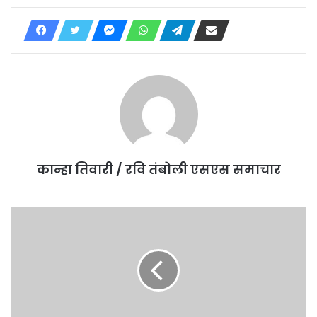
कान्हा तिवारी / रवि तंबोली एसएस समाचार