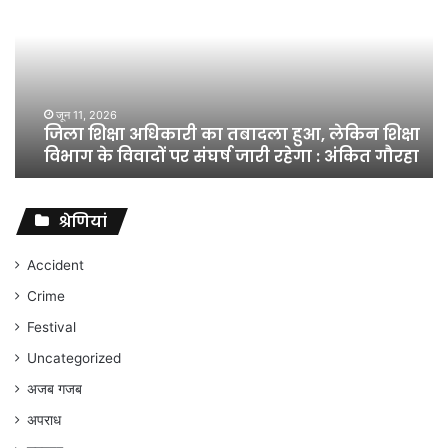
अधिकारी
का
तबादला
हुआ,
लेकिन
शिक्षा
जून 11, 2026
जिला शिक्षा अधिकारी का तबादला हुआ, लेकिन शिक्षा
विभाग
विभाग के विवादों पर संघर्ष जारी रहेगा : अंकित गौरहा
के
विवादों
पर
संघर्ष
श्रेणियां
जारी
रहेगा
Accident
:
Crime
अंकित
गौरहा
Festival
Uncategorized
अजब गजब
अपराध