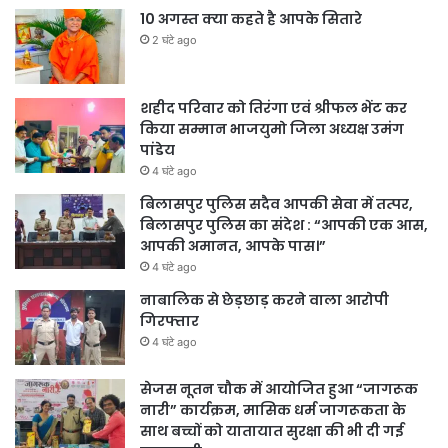
10 अगस्त क्या कहते है आपके सितारे
2 घंटे ago
शहीद परिवार को तिरंगा एवं श्रीफल भेंट कर
किया सम्मान भाजयुमो जिला अध्यक्ष उमंग
पांडेय
4 घंटे ago
बिलासपुर पुलिस सदैव आपकी सेवा में तत्पर,
बिलासपुर पुलिस का संदेश : “आपकी एक आस,
आपकी अमानत, आपके पास।”
4 घंटे ago
नाबालिक से छेड़छाड़ करने वाला आरोपी
गिरफ्तार
4 घंटे ago
सेजस नूतन चौक में आयोजित हुआ “जागरूक
नारी” कार्यक्रम, मासिक धर्म जागरूकता के
साथ बच्चों को यातायात सुरक्षा की भी दी गई