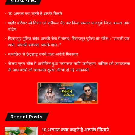
हाल के पोस्ट
10 अगस्त क्या कहते है आपके सितारे
शहीद परिवार को तिरंगा एवं श्रीफल भेंट कर किया सम्मान भाजयुमो जिला अध्यक्ष उमंग
पांडेय
बिलासपुर पुलिस सदैव आपकी सेवा में तत्पर, बिलासपुर पुलिस का संदेश : “आपकी एक
आस, आपकी अमानत, आपके पास।”
नाबालिक से छेड़छाड़ करने वाला आरोपी गिरफ्तार
सेजस नूतन चौक में आयोजित हुआ “जागरूक नारी” कार्यक्रम, मासिक धर्म जागरूकता
के साथ बच्चों को यातायात सुरक्षा की भी दी गई जानकारी
Recent Posts
10 अगस्त क्या कहते है आपके सितारे