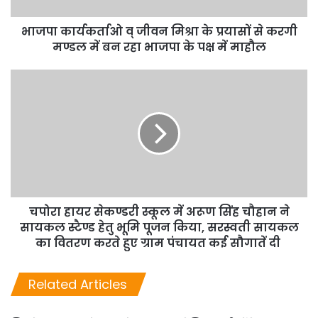
भाजपा कार्यकर्ताओ व् जीवन मिश्रा के प्रयासों से करगी
मण्डल में बन रहा भाजपा के पक्ष में माहौल
चपोरा हायर सेकण्डरी स्कूल में अरूण सिंह चौहान ने
सायकल स्टैण्ड हेतु भूमि पूजन किया, सरस्वती सायकल
का वितरण करते हुए ग्राम पंचायत कई सौगातें दी
Related Articles