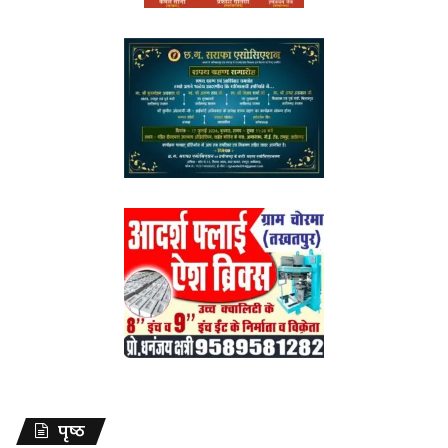
पृष्ठ