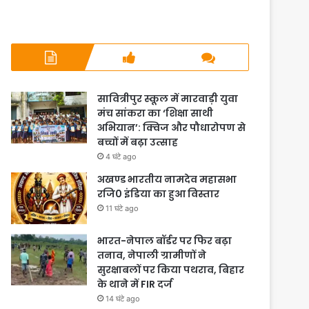
सावित्रीपुर स्कूल में मारवाड़ी युवा
मंच सांकरा का ‘शिक्षा साथी
अभियान’: क्विज और पौधारोपण से
बच्चों में बढ़ा उत्साह
4 घंटे ago
अखण्ड भारतीय नामदेव महासभा
रजि0 इंडिया का हुआ विस्तार
11 घंटे ago
भारत-नेपाल बॉर्डर पर फिर बढ़ा
तनाव, नेपाली ग्रामीणों ने
सुरक्षाबलों पर किया पथराव, बिहार
के थाने में FIR दर्ज
14 घंटे ago