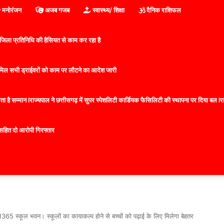
मनोरंजन
अजब गजब
स्वास्थ्य/ शिक्षा
दैनिक राशिफल
िला प्रतिनिधि की हैसियत से काम कर रहा है
 शामिल सभी ड्राईवरों को काम पर लौटने का आदेश जारी
 है सम्मान lराज्यपाल ने छत्तीसगढ़ में सुपर स्पेशलिटी कार्डियक फैसिलिटी की स्थापना पर दिया बल lराज्
सहित दो आरोपी गिरफ्तार
े 1365 स्कूल भवन। स्कूलों का कायाकल्प होने से बच्चों को पढ़ाई के लिए मिलेगा बेहतर