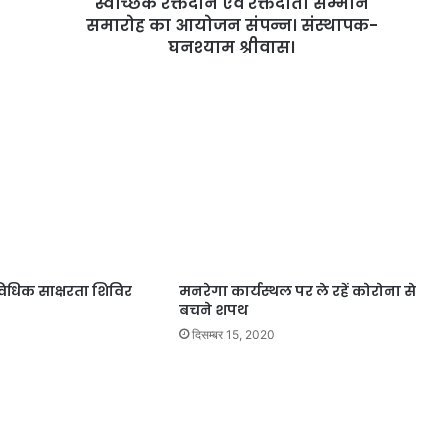
स्वैच्छिक रक्तदान एवं रक्तदाता सम्मान
समारोह का आयोजन संपन्न। संस्थापक-
घनश्याम श्रीवास।
विधिक साक्षरता शिविर
मनरेगा कार्यस्थल पर ले रहें कोरोना से
बचने शपथ
दिसम्बर 15, 2020