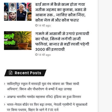
ढाई साल में कैसे खत्म होता गया
अतीक अहमद का कुनबा, असद से
आबान तक… जानिए कौन जिंदा,
कौन जेल में और कौन फरार
14 घंटे ago
गमले में आसानी से उगाएं इलायची
का पौधा, मिलने लगेंगी ताजी
फलियां, बाजार से नहीं लानी पड़ेगी
3000 की इलायची
14 घंटे ago
Recent Posts
सावित्रीपुर स्कूल में मारवाड़ी युवा मंच सांकरा का ‘शिक्षा साथी
अभियान’: क्विज और पौधारोपण से बच्चों में बढ़ा उत्साह
अखण्ड भारतीय नामदेव महासभा रजि0 इंडिया का हुआ विस्तार
भारत-नेपाल बॉर्डर पर फिर बढ़ा तनाव, नेपाली ग्रामीणों ने सुरक्षाबलों
पर किया पथराव, बिहार के थाने में FIR दर्ज