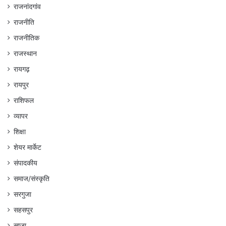
राजनांदगांव
राजनीति
राजनीतिक
राजस्थान
रायगढ़
रायपुर
राशिफल
व्यापर
शिक्षा
शेयर मार्केट
संपादकीय
समाज/संस्कृति
सरगुजा
सहसपुर
साजा