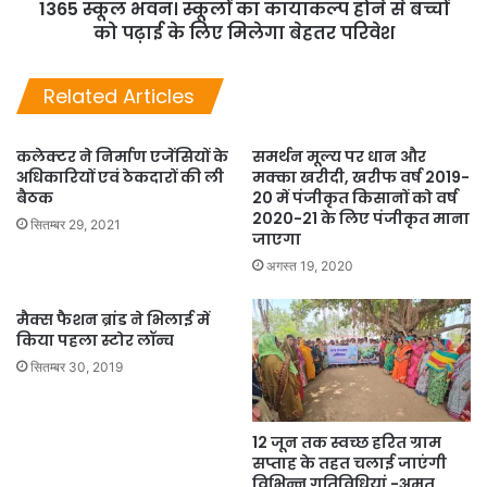
1365 स्कूल भवन। स्कूलों का कायाकल्प होने से बच्चों
को पढ़ाई के लिए मिलेगा बेहतर परिवेश
Related Articles
कलेक्टर ने निर्माण एजेंसियों के
समर्थन मूल्य पर धान और
अधिकारियों एवं ठेकदारों की ली
मक्का खरीदी, खरीफ वर्ष 2019-
बैठक
20 में पंजीकृत किसानों को वर्ष
2020-21 के लिए पंजीकृत माना
सितम्बर 29, 2021
जाएगा
अगस्त 19, 2020
मैक्स फैशन ब्रांड ने भिलाई में
किया पहला स्टोर लॉन्च
सितम्बर 30, 2019
12 जून तक स्वच्छ हरित ग्राम
सप्ताह के तहत चलाई जाएंगी
विभिन्न गतिविधियां -अमृत