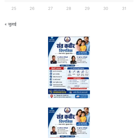
25
26
27
28
29
30
31
« जुलाई