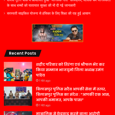
के साथ बच्चों को यातायात सुरक्षा की भी दी गई जानकारी
सरस्वती साइकिल योजना से हंसिका के लिए शिक्षा की राह हुई आसान
Recent Posts
शहीद परिवार को तिरंगा एवं श्रीफल भेंट कर
किया सम्मान भाजयुमो जिला अध्यक्ष उमंग
पांडेय
1 घंटा ago
बिलासपुर पुलिस सदैव आपकी सेवा में तत्पर,
बिलासपुर पुलिस का संदेश : “आपकी एक आस,
आपकी अमानत, आपके पास।”
1 घंटा ago
नाबालिक से छेड़छाड़ करने वाला आरोपी