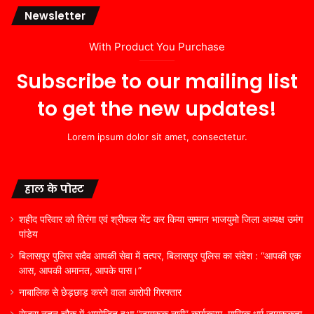
Newsletter
With Product You Purchase
Subscribe to our mailing list
to get the new updates!
Lorem ipsum dolor sit amet, consectetur.
हाल के पोस्ट
शहीद परिवार को तिरंगा एवं श्रीफल भेंट कर किया सम्मान भाजयुमो जिला अध्यक्ष उमंग
पांडेय
बिलासपुर पुलिस सदैव आपकी सेवा में तत्पर, बिलासपुर पुलिस का संदेश : “आपकी एक
आस, आपकी अमानत, आपके पास।”
नाबालिक से छेड़छाड़ करने वाला आरोपी गिरफ्तार
सेजस नूतन चौक में आयोजित हुआ “जागरूक नारी” कार्यक्रम, मासिक धर्म जागरूकता