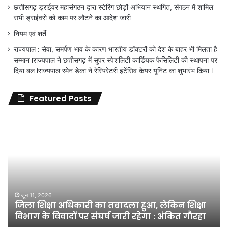
छत्तीसगढ़ ड्राईवर महासंगठन द्वारा स्टेरिंग छोड़ों अभियान स्थगित, संगठन में शामिल
सभी ड्राईवरों को काम पर लौटने का आदेश जारी
नियम एवं शर्ते
राज्यपाल : सेवा, समर्पण भाव के कारण भारतीय डॉक्टरों को देश के बाहर भी मिलता है
सम्मान lराज्यपाल ने छत्तीसगढ़ में सुपर स्पेशलिटी कार्डियक फैसिलिटी की स्थापना पर
दिया बल lराज्यपाल रमेन डेका ने रेस्पिरेटरी इंटेंसिव केयर यूनिट का शुभारंभ किया l
Featured Posts
जिला
शिक्षा
अधिकारी
का
तबादला
हुआ,
लेकिन
शिक्षा
जून 11, 2026
जिला शिक्षा अधिकारी का तबादला हुआ, लेकिन शिक्षा
विभाग
विभाग के विवादों पर संघर्ष जारी रहेगा : अंकित गौरहा
के
विवादों