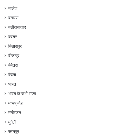
नालेज
बनारस
बलौदाबाजार
बस्तर
बिलासपुर
बीजापुर
बेमेतरा
बेरला
भारत
भारत के सभी राज्य
मध्यप्रदेश
मनोरंजन
मुंगेली
रतनपुर