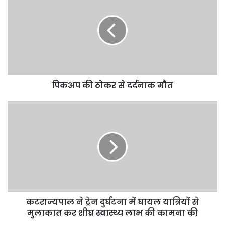
पिकअप की ठोकर से दर्दनाक मौत
कटराज्यपाल ने ट्रेन दुर्घटना में घायल यात्रियों से
मुलाकात कर शीघ्र स्वास्थ्य लाभ की कामना की