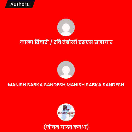
Authors
कान्हा तिवारी / रवि तंबोली एसएस समाचार
MANISH SABKA SANDESH MANISH SABKA SANDESH
(जीवन यादव कवर्धा)