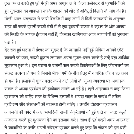
दुख व्यक्त करते हुए पूर्व मंत्री अमर अग्रवाल ने जिला कलेक्टर से प्रभावितों को
हुए नुकसान का आकलन करके शासन की ओर से क्षतिपूर्ति दिलाने की मांग की है।
मंत्री अमर अग्रवाल ने जारी विज्ञप्ति में कहा लोगों से मिली जानकारी के अनुसार
शहर की सबसे पुरानी सब्जी मंडी में से एक बुधवारी बाजार में सुरक्षा के और आपदा
की स्थिति के व्यापक इंतजाम नहीं हैं, जिसका खामियाजा आज व्यापारियों को भुगतना
पड़ा है।
देर रात हुई घटना में ईश्वर का शुक्र है कि जनहानि नहीं हुई लेकिन अनेकों छोटे
व्यापारी जो फल, सब्जी दुकान लगाकर अपना गुजर-बसर करते है उन्हें बड़ा आर्थिक
नुकसान हुआ है। इस घटना से दर्जनों फल सब्जी विक्रेताओं के लिए जीवनचर्या का
संकट उत्पन्न हो गया है जिससे भीषण गर्मी के बीच क्षेत्र में नागरिक जीवन हलाकान
हो गया है। इलाके में गुजर बसर करने वाले लोगो की सुरक्षा व्यवस्था पर अचानक
संकट से आपदा प्रबंधन की हकीकत सामने आ गई है। श्री अग्रवाल ने कहा जिला
प्रशासन को चाहिए शहर के विभिन्न इलाकों में आपदा राहत के सम्बंध में उचित
प्रशिक्षण और संसाधनों की व्यवस्था होनी चाहिए। उन्होंने दोहराया प्रशासन
आगजनी की चपेट में आए व्यापारियों, सब्जी विक्रेताओं को हुई क्षति का स्वत: स्फूर्त
आकलन करते हुए मुआवजा देने का इंतजाम करे। साथ ही पूर्व मंत्री अमर अग्रवाल
ने व्यापारियों के प्रति आपनी संवेदना प्रकट करते हुए कहा कि संकट की इस घड़ी