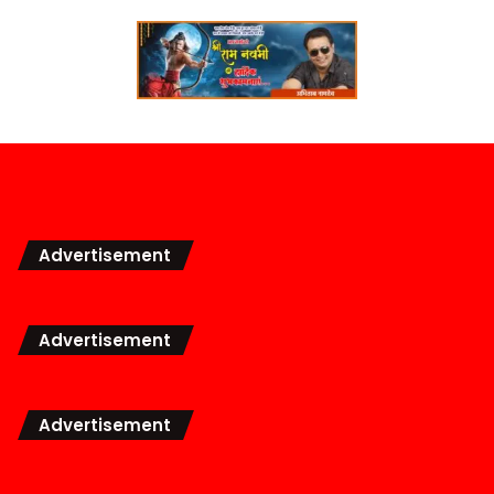
Advertisement
Advertisement
Advertisement