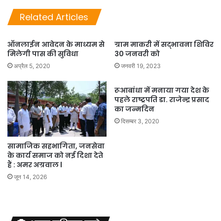
Related Articles
ऑनलाईन आवेदन के माध्यम से
ग्राम माकरी में सद्भावना शिविर
मिलेगी पास की सुविधा
30 जनवरी को
अप्रैल 5, 2020
जनवरी 19, 2023
रूआबांधा में मनाया गया देश के
पहले राष्ट्रपति डा. राजेन्द्र प्रसाद
का जन्मदिन
दिसम्बर 3, 2020
सामाजिक सहभागिता, जनसेवा
के कार्य समाज को नई दिशा देते
हैं : अमर अग्रवाल l
जून 14, 2026