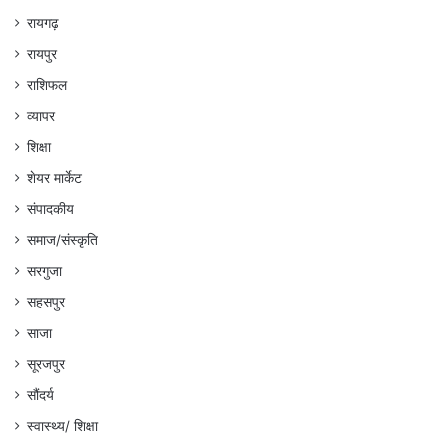
रायगढ़
रायपुर
राशिफल
व्यापर
शिक्षा
शेयर मार्केट
संपादकीय
समाज/संस्कृति
सरगुजा
सहसपुर
साजा
सूरजपुर
सौंदर्य
स्वास्थ्य/ शिक्षा