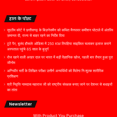
हाल के पोस्ट
सुप्रीम कोर्ट ने छत्तीसगढ़ के बिज़नेसमैन को कथित मैनपावर कमीशन घोटाले में अंतरिम
ज़मानत दी, राज्य से बाहर रहने का निर्देश दिया
टूटे पैर, बुलंद हौसले! ओडिशा में 250 KM तिपहिया साइकिल चलाकर इलाज कराने
अस्पताल पहुंचे 65 साल के बुजुर्ग
रोज खाने वाली अरहर दाल पर भारत में बड़ी वैज्ञानिक खोज, पहली बार तैयार हुआ पूरा
जीनोम
अग्निवीर भर्ती के लिखित परीक्षा उत्तीर्ण अभ्यर्थियों को मिलेगा निःशुल्क शारीरिक
प्रशिक्षण
श्री निवृत्ति नामदास महाराज जी को राष्ट्रीय संरक्षक बनाए जाने पर देशभर से बधाइयों
का तांता
Newsletter
With Product You Purchase