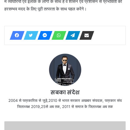
में व्यापारियों एवं इलाके के लोगो के साथ हैं व शासन एवं प्रशासन से प्रभावितों को
हरसम्भव मदद के लिए पूरी तत्परता के साथ पहल करेंगे।
सबका संदेश
2004 से पत्रकारिता से जुड़े,2010 से भारत सरकार अखबार संपादक, पत्रकार संघ
जिलाध्यक्ष 2019,25से अब तक, 2011 से समाज के जिलाध्यक्ष अब तक