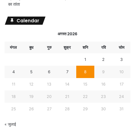
का तांता
Calendar
अगस्त 2026
मंगल
बुध
गुरु
शुक्र
शनि
रवि
सोम
1
2
3
4
5
6
7
8
9
10
11
12
13
14
15
16
17
18
19
20
21
22
23
24
25
26
27
28
29
30
31
« जुलाई