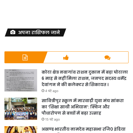
अपना राशिफल जाने
कोटा क्षेत्र नवागांव राशन दुकान में बड़ा घोटाला
6 माह से नहीं मिला राशन, जनपद सदस्य धर्मेंद्र
देवांगन ने की कलेक्टर से शिकायत ।
4 घंटे ago
सावित्रीपुर स्कूल में मारवाड़ी युवा मंच सांकरा
का ‘शिक्षा साथी अभियान’: क्विज और
पौधारोपण से बच्चों में बढ़ा उत्साह
15 घंटे ago
अखण्ड भारतीय नामदेव महासभा रजि0 इंडिया