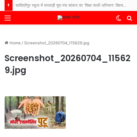
सावित्रीपुर स्कूल में मारवाड़ी युवा मंच सांकरा का ‘शिक्षा साथी अभियान’: क्विज और पौधारोपण से बच्चों में बढ़ा उत्साह
Menu
Switch
S
skin
fo
Home
/
Screenshot_20260704_115629.jpg
Screenshot_20260704_11562
9.jpg