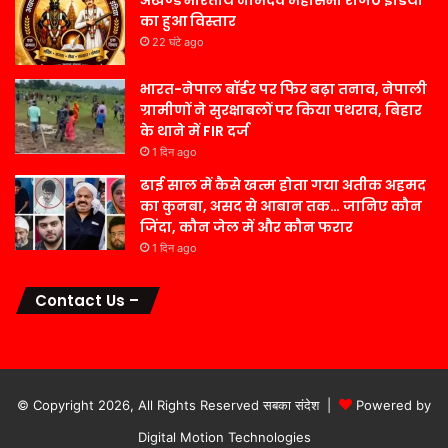
का हुआ विस्तार
22 घंटे ago
भारत-नेपाल बॉर्डर पर फिर बढ़ा तनाव, नेपाली
ग्रामीणों ने सुरक्षाबलों पर किया पथराव, बिहार
के थाने में FIR दर्ज
1 दिन ago
ढाई साल में कैसे खत्म होता गया अतीक अहमद
का कुनबा, असद से आबान तक… जानिए कौन
जिंदा, कौन जेल में और कौन फरार
1 दिन ago
Contact Us –
© Copyright 2026, All Rights Reserved सबका संदेश |
Powered by
Digital Motion Technologies