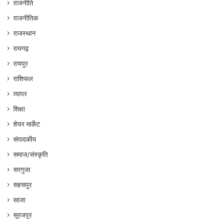
राजनीति
राजनीतिक
राजस्थान
रायगढ़
रायपुर
राशिफल
व्यापर
शिक्षा
शेयर मार्केट
संपादकीय
समाज/संस्कृति
सरगुजा
सहसपुर
साजा
सूरजपुर