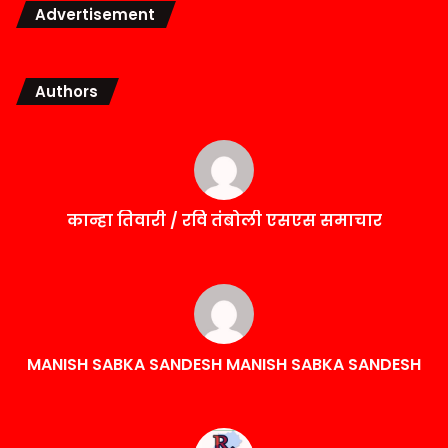
Advertisement
Authors
कान्हा तिवारी / रवि तंबोली एसएस समाचार
MANISH SABKA SANDESH MANISH SABKA SANDESH