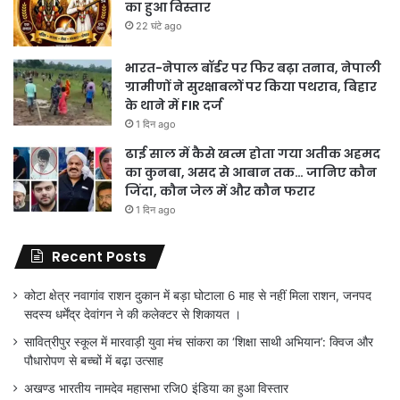
का हुआ विस्तार
22 घंटे ago
भारत-नेपाल बॉर्डर पर फिर बढ़ा तनाव, नेपाली
ग्रामीणों ने सुरक्षाबलों पर किया पथराव, बिहार
के थाने में FIR दर्ज
1 दिन ago
ढाई साल में कैसे खत्म होता गया अतीक अहमद
का कुनबा, असद से आबान तक… जानिए कौन
जिंदा, कौन जेल में और कौन फरार
1 दिन ago
Recent Posts
कोटा क्षेत्र नवागांव राशन दुकान में बड़ा घोटाला 6 माह से नहीं मिला राशन, जनपद
सदस्य धर्मेंद्र देवांगन ने की कलेक्टर से शिकायत ।
सावित्रीपुर स्कूल में मारवाड़ी युवा मंच सांकरा का ‘शिक्षा साथी अभियान’: क्विज और
पौधारोपण से बच्चों में बढ़ा उत्साह
अखण्ड भारतीय नामदेव महासभा रजि0 इंडिया का हुआ विस्तार