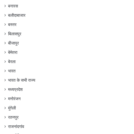
बनारस
बलौदाबाजार
बस्तर
बिलासपुर
बीजापुर
बेमेतरा
बेरला
भारत
भारत के सभी राज्य
मध्यप्रदेश
मनोरंजन
मुंगेली
रतनपुर
राजनांदगांव