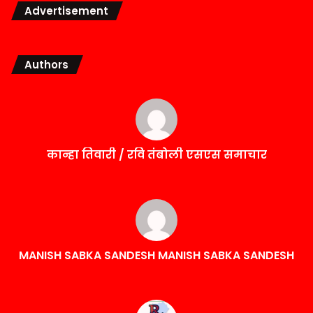
Advertisement
Authors
कान्हा तिवारी / रवि तंबोली एसएस समाचार
MANISH SABKA SANDESH MANISH SABKA SANDESH