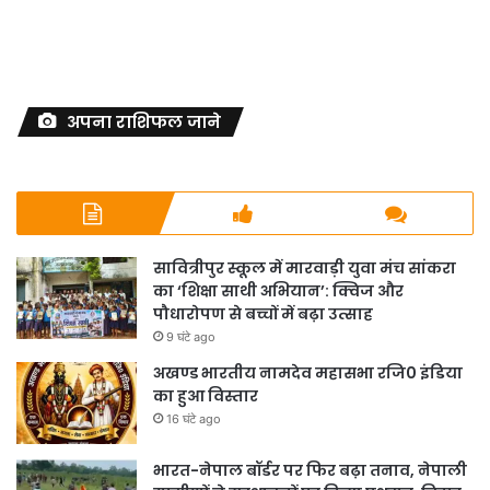
अपना राशिफल जाने
सावित्रीपुर स्कूल में मारवाड़ी युवा मंच सांकरा
का ‘शिक्षा साथी अभियान’: क्विज और
पौधारोपण से बच्चों में बढ़ा उत्साह
9 घंटे ago
अखण्ड भारतीय नामदेव महासभा रजि0 इंडिया
का हुआ विस्तार
16 घंटे ago
भारत-नेपाल बॉर्डर पर फिर बढ़ा तनाव, नेपाली