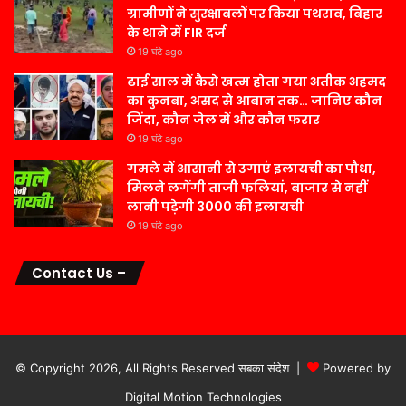
ग्रामीणों ने सुरक्षाबलों पर किया पथराव, बिहार
के थाने में FIR दर्ज
19 घंटे ago
ढाई साल में कैसे खत्म होता गया अतीक अहमद
का कुनबा, असद से आबान तक… जानिए कौन
जिंदा, कौन जेल में और कौन फरार
19 घंटे ago
गमले में आसानी से उगाएं इलायची का पौधा,
मिलने लगेंगी ताजी फलियां, बाजार से नहीं
लानी पड़ेगी 3000 की इलायची
19 घंटे ago
Contact Us –
© Copyright 2026, All Rights Reserved सबका संदेश |
Powered by
Digital Motion Technologies