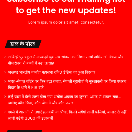
to get the new updates!
Lorem ipsum dolor sit amet, consectetur.
हाल के पोस्ट
सावित्रीपुर स्कूल में मारवाड़ी युवा मंच सांकरा का ‘शिक्षा साथी अभियान’: क्विज और
पौधारोपण से बच्चों में बढ़ा उत्साह
अखण्ड भारतीय नामदेव महासभा रजि0 इंडिया का हुआ विस्तार
भारत-नेपाल बॉर्डर पर फिर बढ़ा तनाव, नेपाली ग्रामीणों ने सुरक्षाबलों पर किया पथराव,
बिहार के थाने में FIR दर्ज
ढाई साल में कैसे खत्म होता गया अतीक अहमद का कुनबा, असद से आबान तक…
जानिए कौन जिंदा, कौन जेल में और कौन फरार
गमले में आसानी से उगाएं इलायची का पौधा, मिलने लगेंगी ताजी फलियां, बाजार से नहीं
लानी पड़ेगी 3000 की इलायची