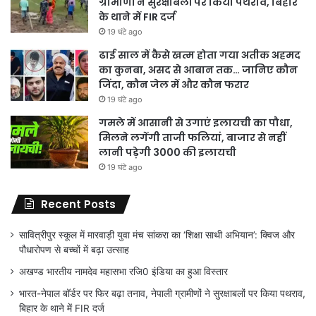
ग्रामीणों ने सुरक्षाबलों पर किया पथराव, बिहार
के थाने में FIR दर्ज
19 घंटे ago
ढाई साल में कैसे खत्म होता गया अतीक अहमद
का कुनबा, असद से आबान तक… जानिए कौन
जिंदा, कौन जेल में और कौन फरार
19 घंटे ago
गमले में आसानी से उगाएं इलायची का पौधा,
मिलने लगेंगी ताजी फलियां, बाजार से नहीं
लानी पड़ेगी 3000 की इलायची
19 घंटे ago
Recent Posts
सावित्रीपुर स्कूल में मारवाड़ी युवा मंच सांकरा का ‘शिक्षा साथी अभियान’: क्विज और
पौधारोपण से बच्चों में बढ़ा उत्साह
अखण्ड भारतीय नामदेव महासभा रजि0 इंडिया का हुआ विस्तार
भारत-नेपाल बॉर्डर पर फिर बढ़ा तनाव, नेपाली ग्रामीणों ने सुरक्षाबलों पर किया पथराव,
बिहार के थाने में FIR दर्ज