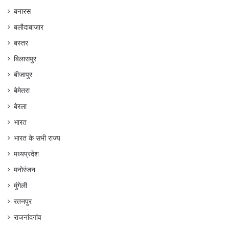
बनारस
बलौदाबाजार
बस्तर
बिलासपुर
बीजापुर
बेमेतरा
बेरला
भारत
भारत के सभी राज्य
मध्यप्रदेश
मनोरंजन
मुंगेली
रतनपुर
राजनांदगांव