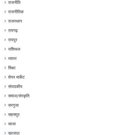
राजनीति
राजनीतिक
राजस्थान
रायगढ़
रायपुर
राशिफल
व्यापर
शिक्षा
शेयर मार्केट
संपादकीय
समाज/संस्कृति
सरगुजा
सहसपुर
साजा
सूरजपुर