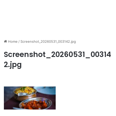
Home
/
Screenshot_20260531_003142.jpg
Screenshot_20260531_00314
2.jpg