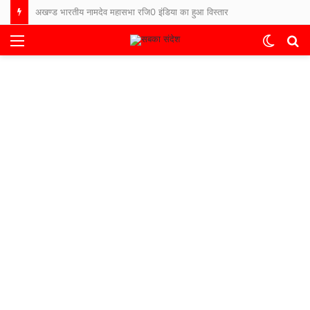
अखण्ड भारतीय नामदेव महासभा रजि0 इंडिया का हुआ विस्तार
Menu
Switch
S
skin
fo