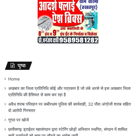
पृष्ठ
Home
अखबार का जिला प्रतिनिधि कोई और पत्रकार है जो लंबे अरसे से इस अखबार जिला
प्रतिनिधि की हैसियत से काम कर रहा है
अवैध शराब परिवहन पर कबीरधाम पुलिस की कार्यवाही, 32 पौवा अंग्रेजी शराब सहित
दो आरोपी गिरफ्तार
गूगल पर खोजें
छत्तीसगढ़ ड्राईवर महासंगठन द्वारा स्टेरिंग छोड़ों अभियान स्थगित, संगठन में शामिल
सभी ड्राईवरों को काम पर लौटने का आदेश जारी