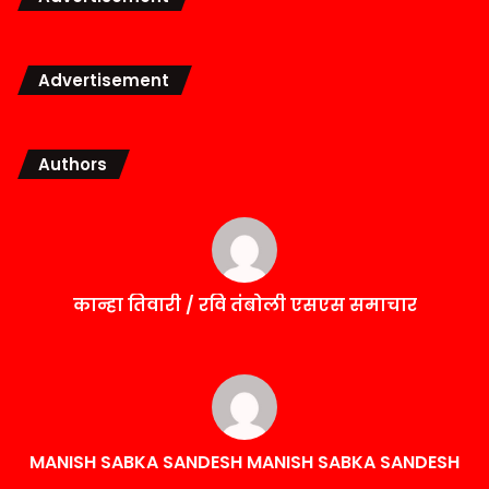
Advertisement
Authors
कान्हा तिवारी / रवि तंबोली एसएस समाचार
MANISH SABKA SANDESH MANISH SABKA SANDESH