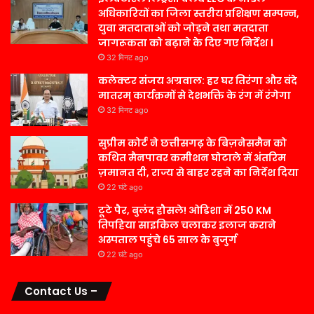
अधिकारियों का जिला स्तरीय प्रशिक्षण सम्पन्न,
युवा मतदाताओं को जोड़ने तथा मतदाता
जागरूकता को बढ़ाने के दिए गए निर्देश ।
32 मिनट ago
कलेक्टर संजय अग्रवाल: हर घर तिरंगा और वंदे
मातरम् कार्यक्रमों से देशभक्ति के रंग में रंगेगा
32 मिनट ago
सुप्रीम कोर्ट ने छत्तीसगढ़ के बिज़नेसमैन को
कथित मैनपावर कमीशन घोटाले में अंतरिम
ज़मानत दी, राज्य से बाहर रहने का निर्देश दिया
22 घंटे ago
टूटे पैर, बुलंद हौसले! ओडिशा में 250 KM
तिपहिया साइकिल चलाकर इलाज कराने
अस्पताल पहुंचे 65 साल के बुजुर्ग
22 घंटे ago
Contact Us –