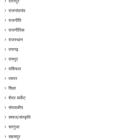
रतनपुर
राजनांदगांव
राजनीति
राजनीतिक
राजस्थान
रायगढ़
रायपुर
राशिफल
व्यापर
शिक्षा
शेयर मार्केट
संपादकीय
समाज/संस्कृति
सरगुजा
सहसपुर