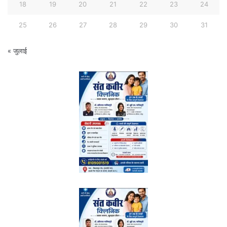
18
19
20
21
22
23
24
25
26
27
28
29
30
31
« जुलाई