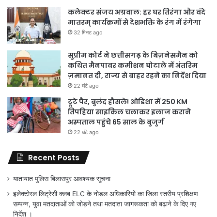
कलेक्टर संजय अग्रवाल: हर घर तिरंगा और वंदे
मातरम् कार्यक्रमों से देशभक्ति के रंग में रंगेगा
32 मिनट ago
सुप्रीम कोर्ट ने छत्तीसगढ़ के बिज़नेसमैन को
कथित मैनपावर कमीशन घोटाले में अंतरिम
ज़मानत दी, राज्य से बाहर रहने का निर्देश दिया
22 घंटे ago
टूटे पैर, बुलंद हौसले! ओडिशा में 250 KM
तिपहिया साइकिल चलाकर इलाज कराने
अस्पताल पहुंचे 65 साल के बुजुर्ग
22 घंटे ago
Recent Posts
यातायात पुलिस बिलासपुर आवश्यक सूचना
इलेक्टोरल लिट्रेसी क्लब ELC के नोडल अधिकारियों का जिला स्तरीय प्रशिक्षण
सम्पन्न, युवा मतदाताओं को जोड़ने तथा मतदाता जागरूकता को बढ़ाने के दिए गए
निर्देश ।