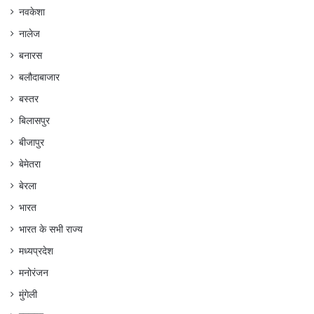
नवकेशा
नालेज
बनारस
बलौदाबाजार
बस्तर
बिलासपुर
बीजापुर
बेमेतरा
बेरला
भारत
भारत के सभी राज्य
मध्यप्रदेश
मनोरंजन
मुंगेली