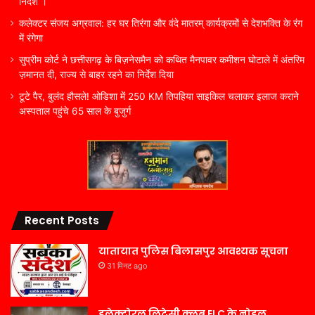
निर्देश ।
कलेक्टर संजय अग्रवाल: हर घर तिरंगा और वंदे मातरम् कार्यक्रमों से देशभक्ति के रंग
में रंगेगा
सुप्रीम कोर्ट ने छत्तीसगढ़ के बिज़नेसमैन को कथित मैनपावर कमीशन घोटाले में अंतरिम
ज़मानत दी, राज्य से बाहर रहने का निर्देश दिया
टूटे पैर, बुलंद हौसले! ओडिशा में 250 KM तिपहिया साइकिल चलाकर इलाज कराने
अस्पताल पहुंचे 65 साल के बुजुर्ग
Recent Posts
यातायात पुलिस बिलासपुर आवश्यक सूचना
31 मिनट ago
इलेक्टोरल लिट्रेसी क्लब ELC के नोडल