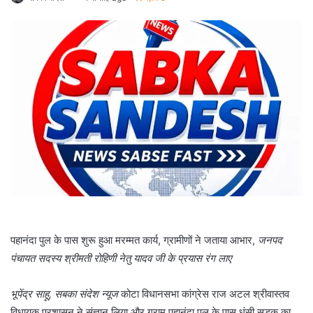
पहानंदा पुल के पास शुरू हुआ मरम्मत कार्य, ग्रामीणों ने जताया आभार,
जनपद
पंचायत सदस्य श्रीमती रोहिणी नेतु यादव जी के प्रयास रंग लाए
भूपेंद्र साहू, सबका संदेश न्यूज
कोटा विधानसभा कांग्रेस राज अटल श्रीवास्तव
विधायक प्रशासन ने संज्ञान लिया और ग्राम पहानंदा पुल के पास धंसी सड़क का