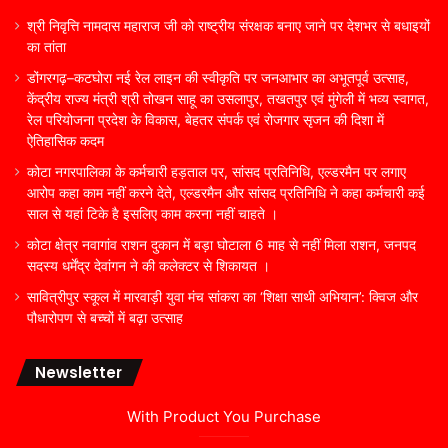
श्री निवृत्ति नामदास महाराज जी को राष्ट्रीय संरक्षक बनाए जाने पर देशभर से बधाइयों
का तांता
डोंगरगढ़–कटघोरा नई रेल लाइन की स्वीकृति पर जनआभार का अभूतपूर्व उत्साह,
केंद्रीय राज्य मंत्री श्री तोखन साहू का उसलापुर, तखतपुर एवं मुंगेली में भव्य स्वागत,
रेल परियोजना प्रदेश के विकास, बेहतर संपर्क एवं रोजगार सृजन की दिशा में
ऐतिहासिक कदम
कोटा नगरपालिका के कर्मचारी हड़ताल पर, सांसद प्रतिनिधि, एल्डरमैन पर लगाए
आरोप कहा काम नहीं करने देते, एल्डरमैन और सांसद प्रतिनिधि ने कहा कर्मचारी कई
साल से यहां टिके है इसलिए काम करना नहीं चाहते ।
कोटा क्षेत्र नवागांव राशन दुकान में बड़ा घोटाला 6 माह से नहीं मिला राशन, जनपद
सदस्य धर्मेंद्र देवांगन ने की कलेक्टर से शिकायत ।
सावित्रीपुर स्कूल में मारवाड़ी युवा मंच सांकरा का ‘शिक्षा साथी अभियान’: क्विज और
पौधारोपण से बच्चों में बढ़ा उत्साह
Newsletter
With Product You Purchase