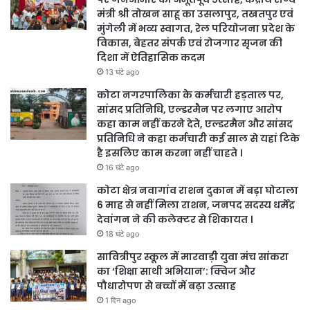
मंत्री श्री तोखन साहू का उसलापुर, तखतपुर एवं
मुंगेली में भव्य स्वागत, रेल परियोजना प्रदेश के
विकास, बेहतर संपर्क एवं रोजगार सृजन की
दिशा में ऐतिहासिक कदम
13 घंटे ago
कोटा नगरपालिका के कर्मचारी हड़ताल पर,
सांसद प्रतिनिधि, एल्डरमैन पर लगाए आरोप
कहा काम नहीं करने देते, एल्डरमैन और सांसद
प्रतिनिधि ने कहा कर्मचारी कई साल से यहां टिके
है इसलिए काम करना नहीं चाहते ।
16 घंटे ago
कोटा क्षेत्र नवागांव राशन दुकान में बड़ा घोटाला
6 माह से नहीं मिला राशन, जनपद सदस्य धर्मेंद्र
देवांगन ने की कलेक्टर से शिकायत ।
18 घंटे ago
सावित्रीपुर स्कूल में मारवाड़ी युवा मंच सांकरा
का ‘शिक्षा साथी अभियान’: क्विज और
पौधारोपण से बच्चों में बढ़ा उत्साह
1 दिन ago