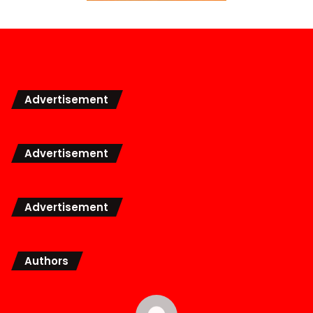
Advertisement
Advertisement
Advertisement
Authors