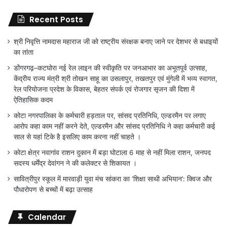
Recent Posts
श्री निवृत्ति नामदास महाराज जी को राष्ट्रीय संरक्षक बनाए जाने पर देशभर से बधाइयों
का तांता
डोंगरगढ़–कटघोरा नई रेल लाइन की स्वीकृति पर जनआभार का अभूतपूर्व उत्साह,
केंद्रीय राज्य मंत्री श्री तोखन साहू का उसलापुर, तखतपुर एवं मुंगेली में भव्य स्वागत,
रेल परियोजना प्रदेश के विकास, बेहतर संपर्क एवं रोजगार सृजन की दिशा में
ऐतिहासिक कदम
कोटा नगरपालिका के कर्मचारी हड़ताल पर, सांसद प्रतिनिधि, एल्डरमैन पर लगाए
आरोप कहा काम नहीं करने देते, एल्डरमैन और सांसद प्रतिनिधि ने कहा कर्मचारी कई
साल से यहां टिके है इसलिए काम करना नहीं चाहते ।
कोटा क्षेत्र नवागांव राशन दुकान में बड़ा घोटाला 6 माह से नहीं मिला राशन, जनपद
सदस्य धर्मेंद्र देवांगन ने की कलेक्टर से शिकायत ।
सावित्रीपुर स्कूल में मारवाड़ी युवा मंच सांकरा का ‘शिक्षा साथी अभियान’: क्विज और
पौधारोपण से बच्चों में बढ़ा उत्साह
Calendar