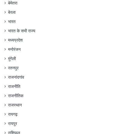
बेमेतरा
बेरला
भारत
भारत के सभी राज्य
मध्यप्रदेश
मनोरंजन
मुंगेली
रतनपुर
राजनांदगांव
राजनीति
राजनीतिक
राजस्थान
रायगढ़
रायपुर
राशिफल