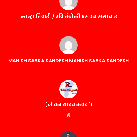
कान्हा तिवारी / रवि तंबोली एसएस समाचार
MANISH SABKA SANDESH MANISH SABKA SANDESH
(जीवन यादव कवर्धा)
Website