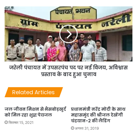
जरेली पंचायत में उपसरपंच पद पर नई विजय, अविश्वास
प्रस्ताव के बाद हुआ चुनाव
Related Articles
जल जीवन मिशन से भैसबोड़खुर्द
प्रधानमंत्री नरेंद्र मोदी के साथ
को मिल रहा शुद्ध पेयजल
महासमुंद की श्रीजल देखेंगी
चंद्रयान-2 की लैंडिंग
सितम्बर 15, 2021
अगस्त 31, 2019