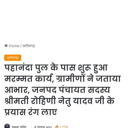
Home
/
छत्तीसगढ़
छत्तीसगढ़
पहानंदा पुल के पास शुरू हुआ
मरम्मत कार्य, ग्रामीणों ने जताया
आभार, जनपद पंचायत सदस्य
श्रीमती रोहिणी नेतु यादव जी के
प्रयास रंग लाए
सबका संदेश
4 सप्ताह ago
1,779