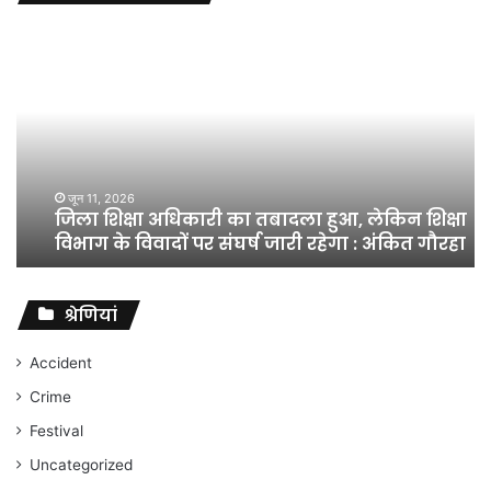
जिला
शिक्षा
अधिकारी
का
तबादला
हुआ,
लेकिन
शिक्षा
जून 11, 2026
जिला शिक्षा अधिकारी का तबादला हुआ, लेकिन शिक्षा
विभाग
विभाग के विवादों पर संघर्ष जारी रहेगा : अंकित गौरहा
के
विवादों
पर
संघर्ष
श्रेणियां
जारी
रहेगा
Accident
:
Crime
अंकित
गौरहा
Festival
Uncategorized