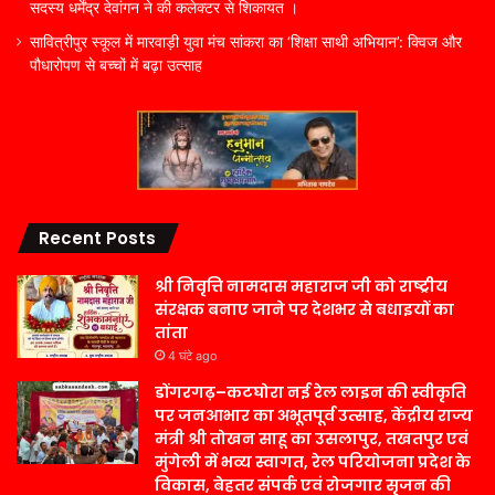
सदस्य धर्मेंद्र देवांगन ने की कलेक्टर से शिकायत ।
सावित्रीपुर स्कूल में मारवाड़ी युवा मंच सांकरा का ‘शिक्षा साथी अभियान’: क्विज और
पौधारोपण से बच्चों में बढ़ा उत्साह
Recent Posts
श्री निवृत्ति नामदास महाराज जी को राष्ट्रीय
संरक्षक बनाए जाने पर देशभर से बधाइयों का
तांता
4 घंटे ago
डोंगरगढ़–कटघोरा नई रेल लाइन की स्वीकृति
पर जनआभार का अभूतपूर्व उत्साह, केंद्रीय राज्य
मंत्री श्री तोखन साहू का उसलापुर, तखतपुर एवं
मुंगेली में भव्य स्वागत, रेल परियोजना प्रदेश के
विकास, बेहतर संपर्क एवं रोजगार सृजन की