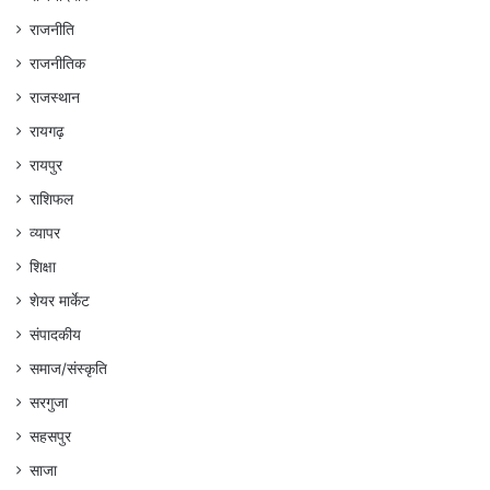
राजनीति
राजनीतिक
राजस्थान
रायगढ़
रायपुर
राशिफल
व्यापर
शिक्षा
शेयर मार्केट
संपादकीय
समाज/संस्कृति
सरगुजा
सहसपुर
साजा