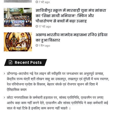
7 घंटे ago
सावित्रीपुर स्कूल में मारवाड़ी युवा मंच सांकरा
का ‘शिक्षा साथी अभियान’: क्विज और
पौधारोपण से बच्चों में बढ़ा उत्साह
17 घंटे ago
अखण्ड भारतीय नामदेव महासभा रजि0 इंडिया
का हुआ विस्तार
1 दिन ago
Recent Posts
डोंगरगढ़–कटघोरा नई रेल लाइन की स्वीकृति पर जनआभार का अभूतपूर्व उत्साह,
केंद्रीय राज्य मंत्री श्री तोखन साहू का उसलापुर, तखतपुर एवं मुंगेली में भव्य स्वागत,
रेल परियोजना प्रदेश के विकास, बेहतर संपर्क एवं रोजगार सृजन की दिशा में
ऐतिहासिक कदम
कोटा नगरपालिका के कर्मचारी हड़ताल पर, सांसद प्रतिनिधि, एल्डरमैन पर लगाए
आरोप कहा काम नहीं करने देते, एल्डरमैन और सांसद प्रतिनिधि ने कहा कर्मचारी कई
साल से यहां टिके है इसलिए काम करना नहीं चाहते ।