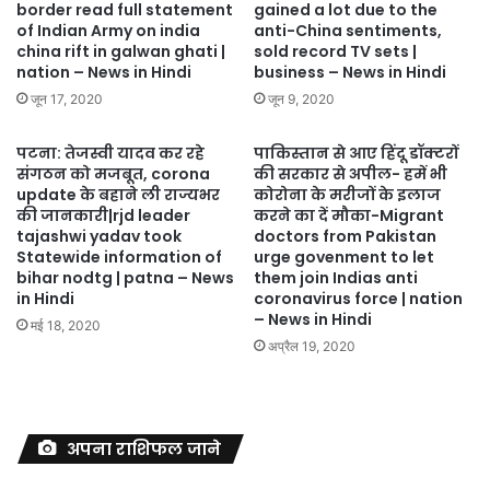
border read full statement
gained a lot due to the
of Indian Army on india
anti-China sentiments,
china rift in galwan ghati |
sold record TV sets |
nation – News in Hindi
business – News in Hindi
जून 17, 2020
जून 9, 2020
पटना: तेजस्वी यादव कर रहे
पाकिस्तान से आए हिंदू डॉक्टरों
संगठन को मजबूत, corona
की सरकार से अपील- हमें भी
update के बहाने ली राज्यभर
कोरोना के मरीजों के इलाज
की जानकारी|rjd leader
करने का दें मौका-Migrant
tajashwi yadav took
doctors from Pakistan
Statewide information of
urge govenment to let
bihar nodtg | patna – News
them join Indias anti
in Hindi
coronavirus force | nation
– News in Hindi
मई 18, 2020
अप्रैल 19, 2020
अपना राशिफल जाने