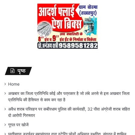
पृष्ठ
Home
अखबार का जिला प्रतिनिधि कोई और पत्रकार है जो लंबे अरसे से इस अखबार जिला
प्रतिनिधि की हैसियत से काम कर रहा है
अवैध शराब परिवहन पर कबीरधाम पुलिस की कार्यवाही, 32 पौवा अंग्रेजी शराब सहित
दो आरोपी गिरफ्तार
गूगल पर खोजें
छत्तीसगढ़ ड्राईवर महासंगठन द्वारा स्टेरिंग छोड़ों अभियान स्थगित, संगठन में शामिल