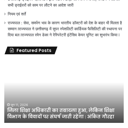
सभी ड्राईवरों को काम पर लौटने का आदेश जारी
नियम एवं शर्ते
राज्यपाल : सेवा, समर्पण भाव के कारण भारतीय डॉक्टरों को देश के बाहर भी मिलता है
सम्मान lराज्यपाल ने छत्तीसगढ़ में सुपर स्पेशलिटी कार्डियक फैसिलिटी की स्थापना पर
दिया बल lराज्यपाल रमेन डेका ने रेस्पिरेटरी इंटेंसिव केयर यूनिट का शुभारंभ किया l
Featured Posts
के
‘सा
आरो
पर
दह
हत्य
में
सज
नहीं
दी
मार्च 9, 2026
जा