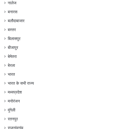
नालेज
बनारस
बलौदाबाजार
बस्तर
बिलासपुर
बीजापुर
बेमेतरा
बेरला
भारत
भारत के सभी राज्य
मध्यप्रदेश
मनोरंजन
मुंगेली
रतनपुर
राजनांदगांव