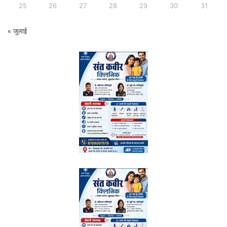
25
26
27
28
29
30
31
« जुलाई