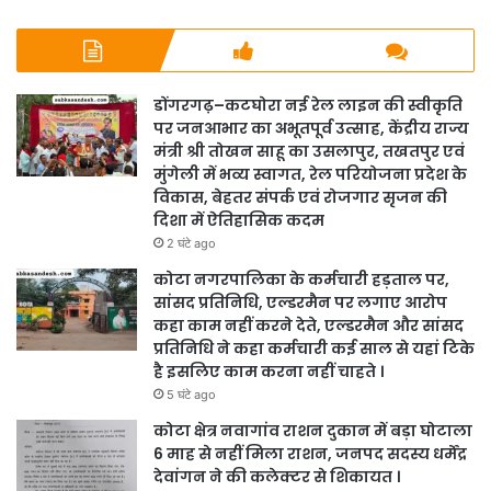
डोंगरगढ़–कटघोरा नई रेल लाइन की स्वीकृति
पर जनआभार का अभूतपूर्व उत्साह, केंद्रीय राज्य
मंत्री श्री तोखन साहू का उसलापुर, तखतपुर एवं
मुंगेली में भव्य स्वागत, रेल परियोजना प्रदेश के
विकास, बेहतर संपर्क एवं रोजगार सृजन की
दिशा में ऐतिहासिक कदम
2 घंटे ago
कोटा नगरपालिका के कर्मचारी हड़ताल पर,
सांसद प्रतिनिधि, एल्डरमैन पर लगाए आरोप
कहा काम नहीं करने देते, एल्डरमैन और सांसद
प्रतिनिधि ने कहा कर्मचारी कई साल से यहां टिके
है इसलिए काम करना नहीं चाहते ।
5 घंटे ago
कोटा क्षेत्र नवागांव राशन दुकान में बड़ा घोटाला
6 माह से नहीं मिला राशन, जनपद सदस्य धर्मेंद्र
देवांगन ने की कलेक्टर से शिकायत ।