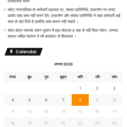
ऐतिहासिक कदम
कोटा नगरपालिका के कर्मचारी हड़ताल पर, सांसद प्रतिनिधि, एल्डरमैन पर लगाए
आरोप कहा काम नहीं करने देते, एल्डरमैन और सांसद प्रतिनिधि ने कहा कर्मचारी कई
साल से यहां टिके है इसलिए काम करना नहीं चाहते ।
कोटा क्षेत्र नवागांव राशन दुकान में बड़ा घोटाला 6 माह से नहीं मिला राशन, जनपद
सदस्य धर्मेंद्र देवांगन ने की कलेक्टर से शिकायत ।
Calendar
अगस्त 2026
मंगल
बुध
गुरु
शुक्र
शनि
रवि
सोम
1
2
3
4
5
6
7
8
9
10
11
12
13
14
15
16
17
18
19
20
21
22
23
24