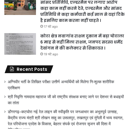
सांसद प्रतिनिधि, एल्डरमैन पर लगाए आरोप
कहा काम नहीं करने देते, एल्डरमैन और सांसद
प्रतिनिधि ने कहा कर्मचारी कई साल से यहां टिके
है इसलिए काम करना नहीं चाहते ।
17 घंटे ago
कोटा क्षेत्र नवागांव राशन दुकान में बड़ा घोटाला
6 माह से नहीं मिला राशन, जनपद सदस्य धर्मेंद्र
देवांगन ने की कलेक्टर से शिकायत ।
19 घंटे ago
Recent Posts
अग्निवीर भर्ती के लिखित परीक्षा उत्तीर्ण अभ्यर्थियों को मिलेगा निःशुल्क शारीरिक
प्रशिक्षण
श्री निवृत्ति नामदास महाराज जी को राष्ट्रीय संरक्षक बनाए जाने पर देशभर से बधाइयों
का तांता
डोंगरगढ़–कटघोरा नई रेल लाइन की स्वीकृति पर जनआभार का अभूतपूर्व उत्साह,
केंद्रीय राज्य मंत्री श्री तोखन साहू का उसलापुर, तखतपुर एवं मुंगेली में भव्य स्वागत,
रेल परियोजना प्रदेश के विकास, बेहतर संपर्क एवं रोजगार सृजन की दिशा में