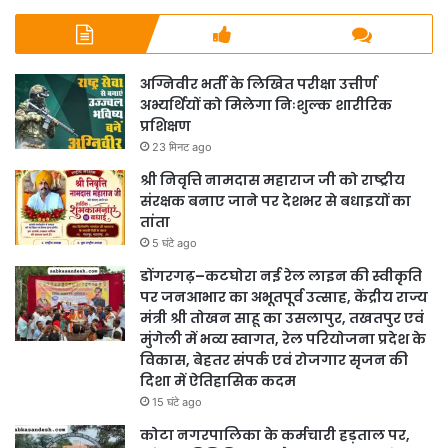
अग्निवीर भर्ती के लिखित परीक्षा उत्तीर्ण
अभ्यर्थियों को मिलेगा निःशुल्क शारीरिक
प्रशिक्षण
23 मिनट ago
श्री निवृत्ति नामदास महाराज जी को राष्ट्रीय
संरक्षक बनाए जाने पर देशभर से बधाइयों का
तांता
5 घंटे ago
डोंगरगढ़–कटघोरा नई रेल लाइन की स्वीकृति
पर जनआभार का अभूतपूर्व उत्साह, केंद्रीय राज्य
मंत्री श्री तोखन साहू का उसलापुर, तखतपुर एवं
मुंगेली में भव्य स्वागत, रेल परियोजना प्रदेश के
विकास, बेहतर संपर्क एवं रोजगार सृजन की
दिशा में ऐतिहासिक कदम
15 घंटे ago
कोटा नगरपालिका के कर्मचारी हड़ताल पर,