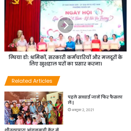
न्घिया डो: श्रमिकों, सरकारी कर्मचारियों और मजदूरों के
लिए खुशहाल घरों का प्रसार करना।
Related Articles
पहले सच्चाई जानें फिर फैसला
लें |
अक्टूबर 2, 2021
शीतलापारा आंगनबाड़ी केंद्र में