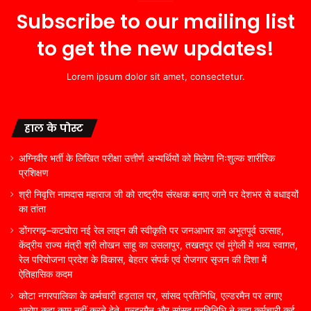
Subscribe to our mailing list
to get the new updates!
Lorem ipsum dolor sit amet, consectetur.
हाल के पोस्ट
अग्निवीर भर्ती के लिखित परीक्षा उत्तीर्ण अभ्यर्थियों को मिलेगा निःशुल्क शारीरिक
प्रशिक्षण
श्री निवृत्ति नामदास महाराज जी को राष्ट्रीय संरक्षक बनाए जाने पर देशभर से बधाइयों
का तांता
डोंगरगढ़–कटघोरा नई रेल लाइन की स्वीकृति पर जनआभार का अभूतपूर्व उत्साह,
केंद्रीय राज्य मंत्री श्री तोखन साहू का उसलापुर, तखतपुर एवं मुंगेली में भव्य स्वागत,
रेल परियोजना प्रदेश के विकास, बेहतर संपर्क एवं रोजगार सृजन की दिशा में
ऐतिहासिक कदम
कोटा नगरपालिका के कर्मचारी हड़ताल पर, सांसद प्रतिनिधि, एल्डरमैन पर लगाए
आरोप कहा काम नहीं करने देते, एल्डरमैन और सांसद प्रतिनिधि ने कहा कर्मचारी कई