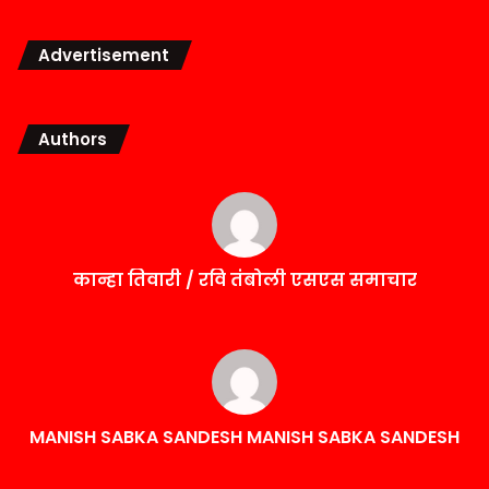
Advertisement
Authors
कान्हा तिवारी / रवि तंबोली एसएस समाचार
MANISH SABKA SANDESH MANISH SABKA SANDESH