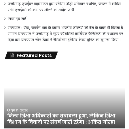
छत्तीसगढ़ ड्राईवर महासंगठन द्वारा स्टेरिंग छोड़ों अभियान स्थगित, संगठन में शामिल
सभी ड्राईवरों को काम पर लौटने का आदेश जारी
नियम एवं शर्ते
राज्यपाल : सेवा, समर्पण भाव के कारण भारतीय डॉक्टरों को देश के बाहर भी मिलता है
सम्मान lराज्यपाल ने छत्तीसगढ़ में सुपर स्पेशलिटी कार्डियक फैसिलिटी की स्थापना पर
दिया बल lराज्यपाल रमेन डेका ने रेस्पिरेटरी इंटेंसिव केयर यूनिट का शुभारंभ किया l
Featured Posts
जिला
शिक्षा
अधिकारी
का
तबादला
हुआ,
लेकिन
शिक्षा
जून 11, 2026
जिला शिक्षा अधिकारी का तबादला हुआ, लेकिन शिक्षा
विभाग
विभाग के विवादों पर संघर्ष जारी रहेगा : अंकित गौरहा
के
विवादों