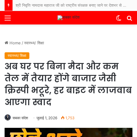
श्री निवृत्ति नामदास महाराज जी को राष्ट्रीय संरक्षक बनाए जाने पर देशभर से बधाइयों का तांता
Menu
Switch
S
skin
fo
Home
/
स्वास्थ्य/ शिक्षा
स्वास्थ्य/ शिक्षा
अब घर पर बिना मैदा और कम
तेल में तैयार होंगे बाजार जैसी
क्रिस्पी भटूरे, हर बाइट में लाजवाब
आएगा स्वाद
सबका संदेश
जुलाई 1, 2026
1,753