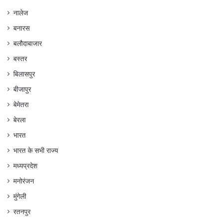
नालेज
बनारस
बलौदाबाजार
बस्तर
बिलासपुर
बीजापुर
बेमेतरा
बेरला
भारत
भारत के सभी राज्य
मध्यप्रदेश
मनोरंजन
मुंगेली
रतनपुर