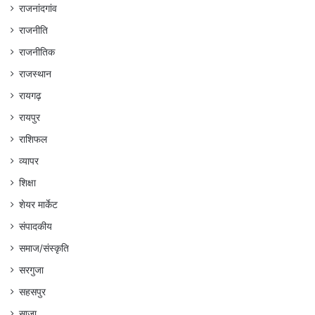
राजनांदगांव
राजनीति
राजनीतिक
राजस्थान
रायगढ़
रायपुर
राशिफल
व्यापर
शिक्षा
शेयर मार्केट
संपादकीय
समाज/संस्कृति
सरगुजा
सहसपुर
साजा