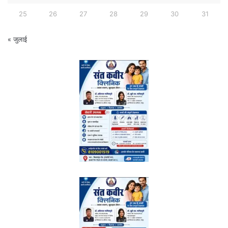
25
26
27
28
29
30
31
« जुलाई