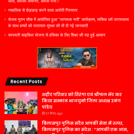
आस, आपकी अमानत, आपके पास।”
नाबालिक से छेड़छाड़ करने वाला आरोपी गिरफ्तार
सेजस नूतन चौक में आयोजित हुआ “जागरूक नारी” कार्यक्रम, मासिक धर्म जागरूकता
के साथ बच्चों को यातायात सुरक्षा की भी दी गई जानकारी
सरस्वती साइकिल योजना से हंसिका के लिए शिक्षा की राह हुई आसान
Recent Posts
शहीद परिवार को तिरंगा एवं श्रीफल भेंट कर
किया सम्मान भाजयुमो जिला अध्यक्ष उमंग
पांडेय
51 मिनट ago
बिलासपुर पुलिस सदैव आपकी सेवा में तत्पर,
बिलासपुर पुलिस का संदेश : “आपकी एक आस,