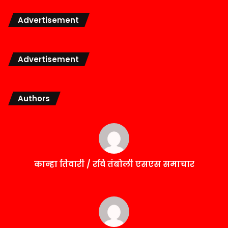
Advertisement
Advertisement
Authors
कान्हा तिवारी / रवि तंबोली एसएस समाचार