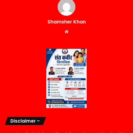
Shamsher Khan
Website
Disclaimer –