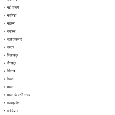
नई दिल्ली
नवकेशा
नालेज
बनारस
बलौदाबाजार
बस्तर
बिलासपुर
बीजापुर
बेमेतरा
बेरला
भारत
भारत के सभी राज्य
मध्यप्रदेश
मनोरंजन