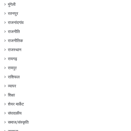
मुंगेली
रतनपुर
राजनांदगांव
राजनीति
राजनीतिक
राजस्थान
रायगढ़
रायपुर
राशिफल
व्यापर
शिक्षा
शेयर मार्केट
संपादकीय
समाज/संस्कृति