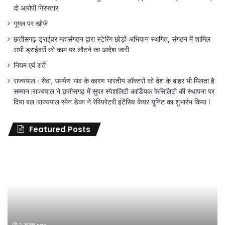
दो आरोपी गिरफ्तार
गूगल पर खोजें
छत्तीसगढ़ ड्राईवर महासंगठन द्वारा स्टेरिंग छोड़ों अभियान स्थगित, संगठन में शामिल
सभी ड्राईवरों को काम पर लौटने का आदेश जारी
नियम एवं शर्ते
राज्यपाल : सेवा, समर्पण भाव के कारण भारतीय डॉक्टरों को देश के बाहर भी मिलता है
सम्मान lराज्यपाल ने छत्तीसगढ़ में सुपर स्पेशलिटी कार्डियक फैसिलिटी की स्थापना पर
दिया बल lराज्यपाल रमेन डेका ने रेस्पिरेटरी इंटेंसिव केयर यूनिट का शुभारंभ किया l
Featured Posts
जिला
शिक्षा
अधिकारी
का
तबादला
हुआ,
लेकिन
शिक्षा