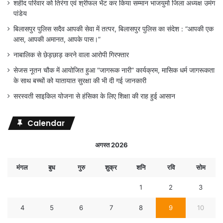
शहीद परिवार को तिरंगा एवं श्रीफल भेंट कर किया सम्मान भाजयुमो जिला अध्यक्ष उमंग
पांडेय
बिलासपुर पुलिस सदैव आपकी सेवा में तत्पर, बिलासपुर पुलिस का संदेश : “आपकी एक
आस, आपकी अमानत, आपके पास।”
नाबालिक से छेड़छाड़ करने वाला आरोपी गिरफ्तार
सेजस नूतन चौक में आयोजित हुआ “जागरूक नारी” कार्यक्रम, मासिक धर्म जागरूकता
के साथ बच्चों को यातायात सुरक्षा की भी दी गई जानकारी
सरस्वती साइकिल योजना से हंसिका के लिए शिक्षा की राह हुई आसान
Calendar
अगस्त 2026
मंगल
बुध
गुरु
शुक्र
शनि
रवि
सोम
1
2
3
4
5
6
7
8
9
10