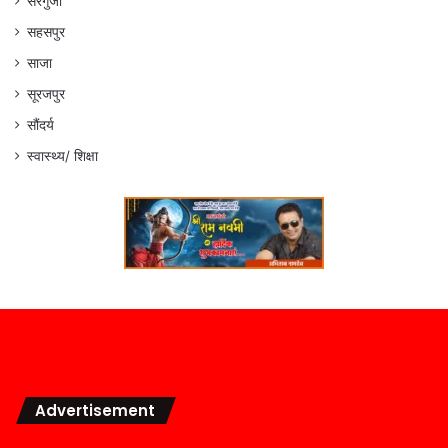
सरगुजा
सहसपुर
साजा
सूरजपुर
सौंदर्य
स्वास्थ्य/ शिक्षा
Advertisement