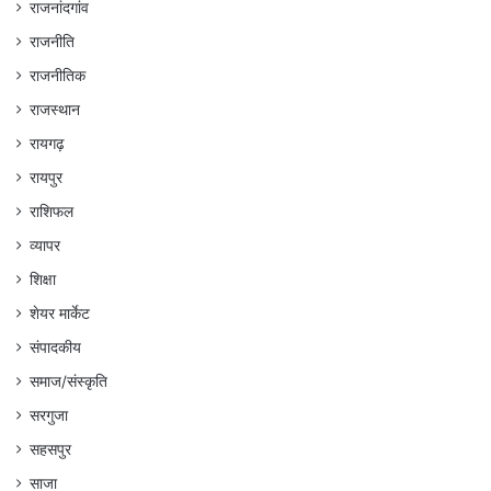
राजनांदगांव
राजनीति
राजनीतिक
राजस्थान
रायगढ़
रायपुर
राशिफल
व्यापर
शिक्षा
शेयर मार्केट
संपादकीय
समाज/संस्कृति
सरगुजा
सहसपुर
साजा