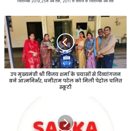
जिलाध्यक्ष 2019,25से अब तक, 2011 से समाज के जिलाध्यक्ष अब तक
उप मुख्यमंत्री श्री विजय शर्मा के प्रयासों से दिव्यांगजन
बने आत्मनिर्भर, धनीराम पटेल को मिली पेट्रोल चलित
स्कूटी