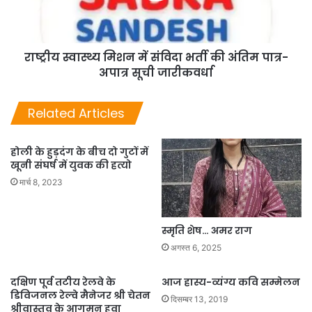
राष्ट्रीय स्वास्थ्य मिशन में संविदा भर्ती की अंतिम पात्र-
अपात्र सूची जारीकवर्धा
Related Articles
होली के हुड़दंग के बीच दो गुटों में
खूनी संघर्ष में युवक की हत्याे
मार्च 8, 2023
स्मृति शेष… अमर राग
अगस्त 6, 2025
दक्षिण पूर्व तटीय रेलवे के
आज हास्य-व्यंग्य कवि सम्मेलन
डिविजनल रेल्वे मैनेजर श्री चेतन
दिसम्बर 13, 2019
श्रीवास्तव के आगमन हुवा