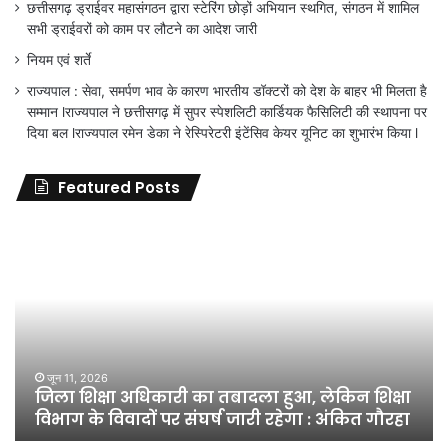
छत्तीसगढ़ ड्राईवर महासंगठन द्वारा स्टेरिंग छोड़ों अभियान स्थगित, संगठन में शामिल
सभी ड्राईवरों को काम पर लौटने का आदेश जारी
नियम एवं शर्ते
राज्यपाल : सेवा, समर्पण भाव के कारण भारतीय डॉक्टरों को देश के बाहर भी मिलता है
सम्मान lराज्यपाल ने छत्तीसगढ़ में सुपर स्पेशलिटी कार्डियक फैसिलिटी की स्थापना पर
दिया बल lराज्यपाल रमेन डेका ने रेस्पिरेटरी इंटेंसिव केयर यूनिट का शुभारंभ किया l
Featured Posts
जिला
शिक्षा
अधिकारी
का
तबादला
हुआ,
लेकिन
शिक्षा
जून 11, 2026
जिला शिक्षा अधिकारी का तबादला हुआ, लेकिन शिक्षा
विभाग
विभाग के विवादों पर संघर्ष जारी रहेगा : अंकित गौरहा
के
विवादों