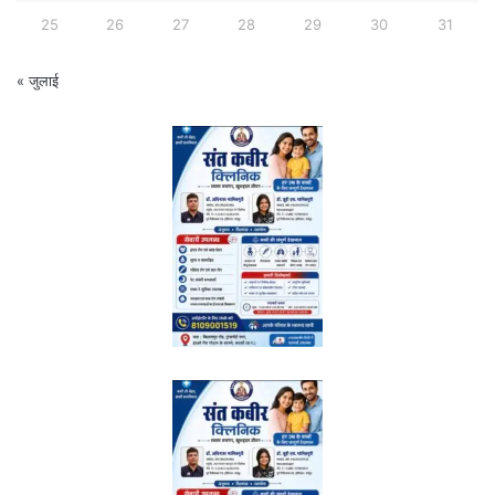
25
26
27
28
29
30
31
« जुलाई