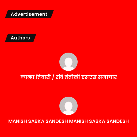
Advertisement
Authors
कान्हा तिवारी / रवि तंबोली एसएस समाचार
MANISH SABKA SANDESH MANISH SABKA SANDESH