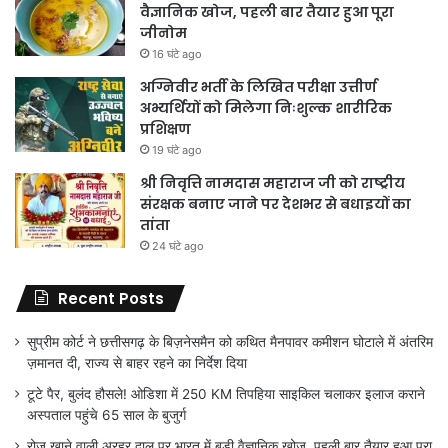
वैज्ञानिक खोज, पहली बार तैयार हुआ पूरा
जीनोम
16 घंटे ago
अग्निवीर भर्ती के लिखित परीक्षा उत्तीर्ण
अभ्यर्थियों को मिलेगा निःशुल्क शारीरिक
प्रशिक्षण
19 घंटे ago
श्री निवृत्ति नामदास महाराज जी को राष्ट्रीय
संरक्षक बनाए जाने पर देशभर से बधाइयों का
तांता
24 घंटे ago
Recent Posts
सुप्रीम कोर्ट ने छत्तीसगढ़ के बिज़नेसमैन को कथित मैनपावर कमीशन घोटाले में अंतरिम
ज़मानत दी, राज्य से बाहर रहने का निर्देश दिया
टूटे पैर, बुलंद हौसले! ओडिशा में 250 KM तिपहिया साइकिल चलाकर इलाज कराने
अस्पताल पहुंचे 65 साल के बुजुर्ग
रोज खाने वाली अरहर दाल पर भारत में बड़ी वैज्ञानिक खोज, पहली बार तैयार हुआ पूरा