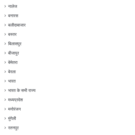
नालेज
बनारस
बलौदाबाजार
बस्तर
बिलासपुर
बीजापुर
बेमेतरा
बेरला
भारत
भारत के सभी राज्य
मध्यप्रदेश
मनोरंजन
मुंगेली
रतनपुर