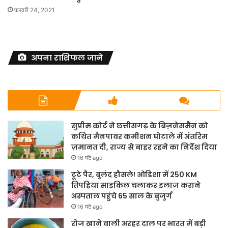
फ़रवरी 24, 2021
अपना राशिफल जाने
सुप्रीम कोर्ट ने छत्तीसगढ़ के बिज़नेसमैन को
कथित मैनपावर कमीशन घोटाले में अंतरिम
ज़मानत दी, राज्य से बाहर रहने का निर्देश दिया
16 घंटे ago
टूटे पैर, बुलंद हौसले! ओडिशा में 250 KM
तिपहिया साइकिल चलाकर इलाज कराने
अस्पताल पहुंचे 65 साल के बुजुर्ग
16 घंटे ago
रोज खाने वाली अरहर दाल पर भारत में बड़ी