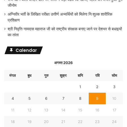
जीनोम
अग्निवीर भर्ती के लिखित परीक्षा उत्तीर्ण अभ्यर्थियों को मिलेगा निःशुल्क शारीरिक
प्रशिक्षण
श्री निवृत्ति नामदास महाराज जी को राष्ट्रीय संरक्षक बनाए जाने पर देशभर से बधाइयों
का तांता
Calendar
अगस्त 2026
मंगल
बुध
गुरु
शुक्र
शनि
रवि
सोम
1
2
3
4
5
6
7
8
9
10
11
12
13
14
15
16
17
18
19
20
21
22
23
24