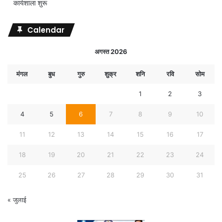
कार्यशाला शुरू
Calendar
अगस्त 2026
मंगल
बुध
गुरु
शुक्र
शनि
रवि
सोम
1
2
3
4
5
6
7
8
9
10
11
12
13
14
15
16
17
18
19
20
21
22
23
24
25
26
27
28
29
30
31
« जुलाई