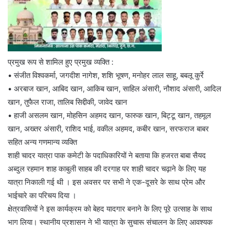
प्रमुख रूप से शामिल हुए प्रमुख व्यक्ति :
• संजीत विश्वकर्मा, जगदीश नागेश, शशि भूषण, मनोहर लाल साहू, बबलू कुर्रे
• अरबाज खान, आबिद खान, आकिब खान, साहिल अंसारी, नौशाद अंसारी, आदिल
खान, तुफैल राजा, तालिब सिद्दीकी, जावेद खान
• हाजी असलम खान, मोहसिन अहमद खान, फारुक खान, बिट्टू खान, तहमूल
खान, अख्तर अंसारी, राशिद भाई, वकील अहमद, कबीर खान, सरफराज बाबर
सहित अन्य गणमान्य व्यक्ति
शाही चादर यात्रा पाक कमेटी के पदाधिकारियों ने बताया कि हजरत बाबा सैयद
अब्दुल रहमान शाह काबुली साहब की दरगाह पर शाही चादर चढ़ाने के लिए यह
यात्रा निकाली गई थी । इस अवसर पर सभी ने एक-दूसरे के साथ प्रेम और
भाईचारे का परिचय दिया ।
क्षेत्रवासियों ने इस कार्यक्रम को बेहद यादगार बनाने के लिए पूरे उत्साह के साथ
भाग लिया। स्थानीय प्रशासन ने भी यात्रा के सुचारू संचालन के लिए आवश्यक