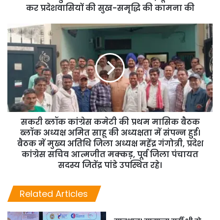
कर प्रदेशवासियों की सुख-समृद्धि की कामना की
सकरी ब्लॉक कांग्रेस कमेटी की प्रथम मासिक बैठक
ब्लॉक अध्यक्ष अमित साहू की अध्यक्षता में संपन्न हुई।
बैठक में मुख्य अतिथि जिला अध्यक्ष महेंद्र गंगोत्री, प्रदेश
कांग्रेस सचिव आत्मजीत मक्कड़, पूर्व जिला पंचायत
सदस्य जितेंद्र पांडे उपस्थित रहे।
Related Articles