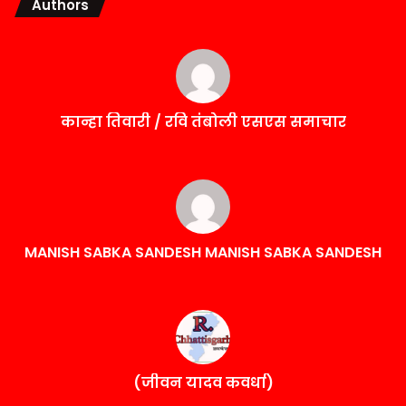
Authors
कान्हा तिवारी / रवि तंबोली एसएस समाचार
MANISH SABKA SANDESH MANISH SABKA SANDESH
(जीवन यादव कवर्धा)