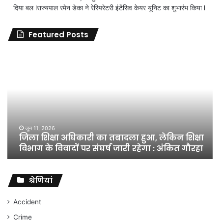
दिया बल lराज्यपाल रमेन डेका ने रेस्पिरेटरी इंटेंसिव केयर यूनिट का शुभारंभ किया l
Featured Posts
जिला
शिक्षा
अधिकारी
का
तबादला
हुआ,
लेकिन
शिक्षा
जून 11, 2026
जिला शिक्षा अधिकारी का तबादला हुआ, लेकिन शिक्षा
विभाग
विभाग के विवादों पर संघर्ष जारी रहेगा : अंकित गौरहा
के
विवादों
पर
संघर्ष
श्रेणियां
जारी
रहेगा
Accident
:
Crime