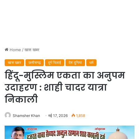
Home
/
खास खबर
खास खबर
छत्तीसगढ़
दुर्ग भिलाई
देश दुनिया
धर्म
हिंदू-मुस्लिम एकता का अनुपम
उदाहरण : शाही चादर यात्रा
निकाली
Shamsher Khan
मई 17, 2026
1,858