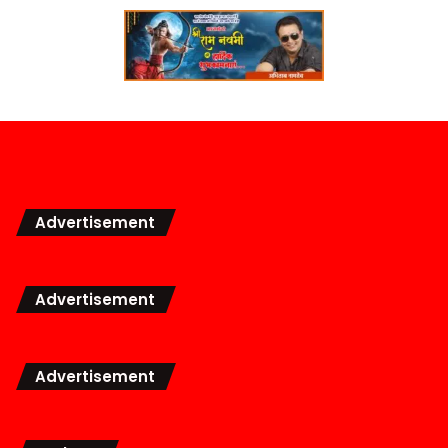
Advertisement
Advertisement
Advertisement