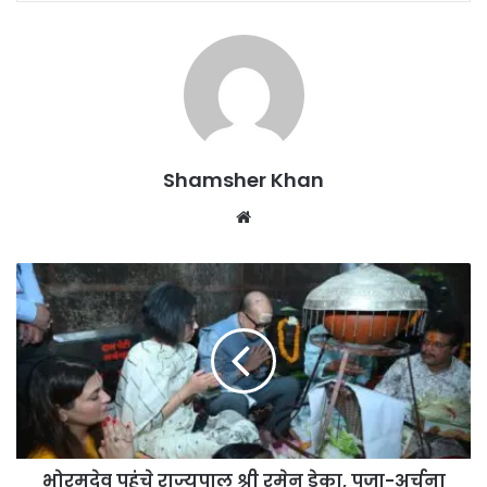
Shamsher Khan
Website
भोरमदेव पहुंचे राज्यपाल श्री रमेन डेका, पूजा-अर्चना