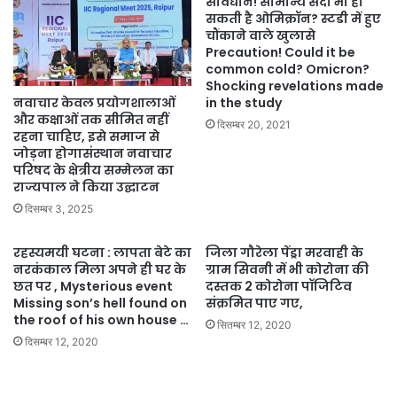
सावधान! सामान्य सर्दी भी हो
सकती है ओमिक्रॉन? स्टडी में हुए
चौंकाने वाले खुलासे
Precaution! Could it be
common cold? Omicron?
Shocking revelations made
नवाचार केवल प्रयोगशालाओं
in the study
और कक्षाओं तक सीमित नहीं
दिसम्बर 20, 2021
रहना चाहिए, इसे समाज से
जोड़ना होगासंस्थान नवाचार
परिषद के क्षेत्रीय सम्मेलन का
राज्यपाल ने किया उद्घाटन
दिसम्बर 3, 2025
रहस्यमयी घटना : लापता बेटे का
जिला गौरेला पेंड्रा मरवाही के
नरकंकाल मिला अपने ही घर के
ग्राम सिवनी में भी कोरोना की
छत पर , Mysterious event
दस्तक 2 कोरोना पॉजिटिव
Missing son’s hell found on
संक्रमित पाए गए,
the roof of his own house …
सितम्बर 12, 2020
दिसम्बर 12, 2020