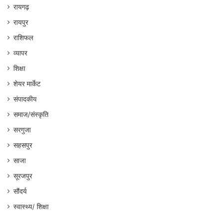
रायगढ़
रायपुर
राशिफल
व्यापर
शिक्षा
शेयर मार्केट
संपादकीय
समाज/संस्कृति
सरगुजा
सहसपुर
साजा
सूरजपुर
सौंदर्य
स्वास्थ्य/ शिक्षा