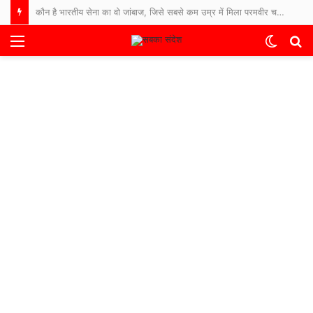
कौन है भारतीय सेना का वो जांबाज, जिसे सबसे कम उम्र में मिला परमवीर चक्र सम्मान?
Menu
Switch
S
skin
fo