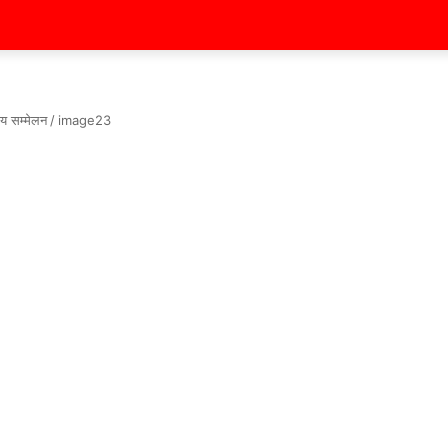
रीय सम्मेलन
/
image23