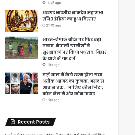
14 घंटे ago
अखण्ड भारतीय नामदेव महासभा
रजि0 इंडिया का हुआ विस्तार
21 घंटे ago
भारत-नेपाल बॉर्डर पर फिर बढ़ा
तनाव, नेपाली ग्रामीणों ने
सुरक्षाबलों पर किया पथराव, बिहार
के थाने में FIR दर्ज
1 दिन ago
ढाई साल में कैसे खत्म होता गया
अतीक अहमद का कुनबा, असद से
आबान तक… जानिए कौन जिंदा,
कौन जेल में और कौन फरार
1 दिन ago
Recent Posts