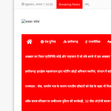
सावित्रीपुर स्कूल में म
शुक्रवार, अगस्त 7 2026
Breaking News
होम
देश दुनिया
छत्तीसगढ़
राजनीतिक
अखबार का जिला प्रतिनिधि कोई और पत्रकार है जो लंबे अरसे से इस अखबार ज
छत्तीसगढ़ ड्राईवर महासंगठन द्वारा स्टेरिंग छोड़ों अभियान स्थगित, संगठन में
राज्यपाल : सेवा, समर्पण भाव के कारण भारतीय डॉक्टरों को देश के बाहर भी मिलता
अवैध शराब परिवहन पर कबीरधाम पुलिस की कार्यवाही, 32 पौवा अंग्रेजी शराब 