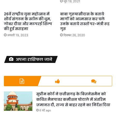
जून 19, 2021
26वें राष्ट्रीय युवा महोत्सव में
बाबा गुरूघासीदास के बताये
शौर्य संगठन के स्टॉल की धूम,
मार्गों को आत्मसात कर चले
गोबर दीया और मटपरई शिल्प
उनके बताये रास्तों पर-मंत्री रूद्र
की हुई सराहना
गुरू
जनवरी 19, 2023
दिसम्बर 26, 2020
अपना राशिफल जाने
सुप्रीम कोर्ट ने छत्तीसगढ़ के बिज़नेसमैन को
कथित मैनपावर कमीशन घोटाले में अंतरिम
ज़मानत दी, राज्य से बाहर रहने का निर्देश दिया
6 घंटे ago