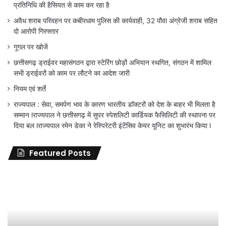
प्रतिनिधि की हैसियत से काम कर रहा है
अवैध शराब परिवहन पर कबीरधाम पुलिस की कार्यवाही, 32 पौवा अंग्रेजी शराब सहित
दो आरोपी गिरफ्तार
गूगल पर खोजें
छत्तीसगढ़ ड्राईवर महासंगठन द्वारा स्टेरिंग छोड़ों अभियान स्थगित, संगठन में शामिल
सभी ड्राईवरों को काम पर लौटने का आदेश जारी
नियम एवं शर्ते
राज्यपाल : सेवा, समर्पण भाव के कारण भारतीय डॉक्टरों को देश के बाहर भी मिलता है
सम्मान lराज्यपाल ने छत्तीसगढ़ में सुपर स्पेशलिटी कार्डियक फैसिलिटी की स्थापना पर
दिया बल lराज्यपाल रमेन डेका ने रेस्पिरेटरी इंटेंसिव केयर यूनिट का शुभारंभ किया l
Featured Posts
जिला
शिक्षा
अधिकारी
का
तबादला