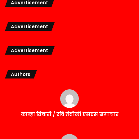
Advertisement
Advertisement
Advertisement
Authors
कान्हा तिवारी / रवि तंबोली एसएस समाचार