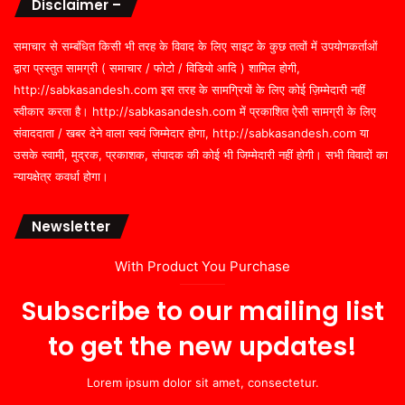
Disclaimer –
समाचार से सम्बंधित किसी भी तरह के विवाद के लिए साइट के कुछ तत्वों में उपयोगकर्ताओं
द्वारा प्रस्तुत सामग्री ( समाचार / फोटो / विडियो आदि ) शामिल होगी,
http://sabkasandesh.com इस तरह के सामग्रियों के लिए कोई ज़िम्मेदारी नहीं
स्वीकार करता है। http://sabkasandesh.com में प्रकाशित ऐसी सामग्री के लिए
संवाददाता / खबर देने वाला स्वयं जिम्मेदार होगा, http://sabkasandesh.com या
उसके स्वामी, मुद्रक, प्रकाशक, संपादक की कोई भी जिम्मेदारी नहीं होगी। सभी विवादों का
न्यायक्षेत्र कवर्धा होगा।
Newsletter
With Product You Purchase
Subscribe to our mailing list
to get the new updates!
Lorem ipsum dolor sit amet, consectetur.