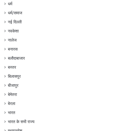
धर्म
धर्म/समाज
नई दिल्ली
नवकेशा
नालेज
बनारस
बलौदाबाजार
बस्तर
बिलासपुर
बीजापुर
बेमेतरा
बेरला
भारत
भारत के सभी राज्य
मध्यप्रदेश