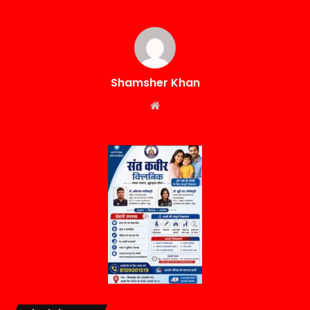
Shamsher Khan
Website