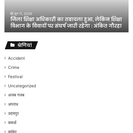
हुआ,
लेकिन
शिक्षा
जून 11, 2026
जिला शिक्षा अधिकारी का तबादला हुआ, लेकिन शिक्षा
विभाग
विभाग के विवादों पर संघर्ष जारी रहेगा : अंकित गौरहा
के
विवादों
पर
संघर्ष
श्रेणियां
जारी
रहेगा
Accident
:
Crime
अंकित
गौरहा
Festival
Uncategorized
अजब गजब
अपराध
उदयपुर
कवर्धा
कांकेर