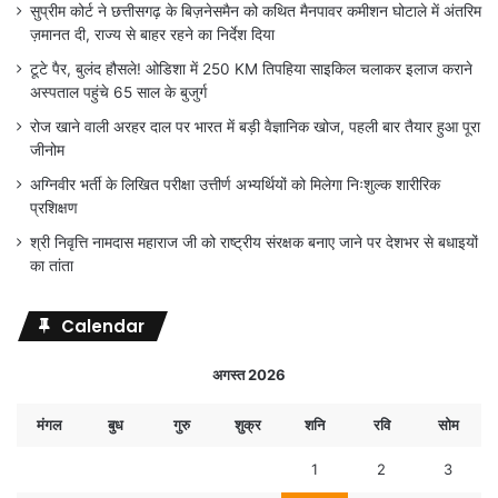
सुप्रीम कोर्ट ने छत्तीसगढ़ के बिज़नेसमैन को कथित मैनपावर कमीशन घोटाले में अंतरिम
ज़मानत दी, राज्य से बाहर रहने का निर्देश दिया
टूटे पैर, बुलंद हौसले! ओडिशा में 250 KM तिपहिया साइकिल चलाकर इलाज कराने
अस्पताल पहुंचे 65 साल के बुजुर्ग
रोज खाने वाली अरहर दाल पर भारत में बड़ी वैज्ञानिक खोज, पहली बार तैयार हुआ पूरा
जीनोम
अग्निवीर भर्ती के लिखित परीक्षा उत्तीर्ण अभ्यर्थियों को मिलेगा निःशुल्क शारीरिक
प्रशिक्षण
श्री निवृत्ति नामदास महाराज जी को राष्ट्रीय संरक्षक बनाए जाने पर देशभर से बधाइयों
का तांता
Calendar
अगस्त 2026
मंगल
बुध
गुरु
शुक्र
शनि
रवि
सोम
1
2
3