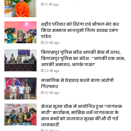
21 घंटे ago
शहीद परिवार को तिरंगा एवं श्रीफल भेंट कर
किया सम्मान भाजयुमो जिला अध्यक्ष उमंग
पांडेय
23 घंटे ago
बिलासपुर पुलिस सदैव आपकी सेवा में तत्पर,
बिलासपुर पुलिस का संदेश : “आपकी एक आस,
आपकी अमानत, आपके पास।”
23 घंटे ago
नाबालिक से छेड़छाड़ करने वाला आरोपी
गिरफ्तार
23 घंटे ago
सेजस नूतन चौक में आयोजित हुआ “जागरूक
नारी” कार्यक्रम, मासिक धर्म जागरूकता के
साथ बच्चों को यातायात सुरक्षा की भी दी गई
जानकारी