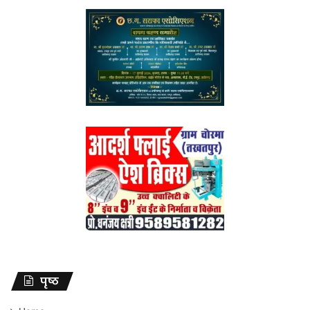
पृष्ठ