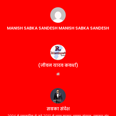
MANISH SABKA SANDESH MANISH SABKA SANDESH
(जीवन यादव कवर्धा)
Website
सबका संदेश
2004 से पत्रकारिता से जुड़े,2010 से भारत सरकार अखबार संपादक, पत्रकार संघ