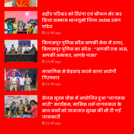
शहीद परिवार को तिरंगा एवं श्रीफल भेंट कर
किया सम्मान भाजयुमो जिला अध्यक्ष उमंग
पांडेय
23 घंटे ago
बिलासपुर पुलिस सदैव आपकी सेवा में तत्पर,
बिलासपुर पुलिस का संदेश : “आपकी एक आस,
आपकी अमानत, आपके पास।”
23 घंटे ago
नाबालिक से छेड़छाड़ करने वाला आरोपी
गिरफ्तार
23 घंटे ago
सेजस नूतन चौक में आयोजित हुआ “जागरूक
नारी” कार्यक्रम, मासिक धर्म जागरूकता के
साथ बच्चों को यातायात सुरक्षा की भी दी गई
जानकारी
23 घंटे ago