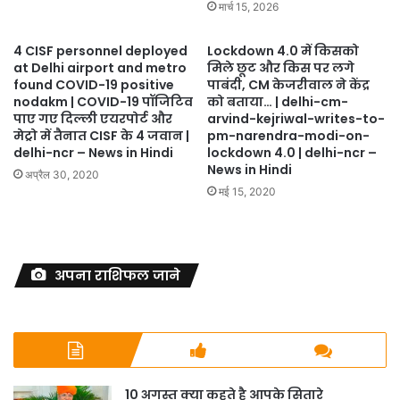
मार्च 15, 2026
4 CISF personnel deployed
Lockdown 4.0 में किसको
at Delhi airport and metro
मिले छूट और किस पर लगे
found COVID-19 positive
पाबंदी, CM केजरीवाल ने केंद्र
nodakm | COVID-19 पॉजिटिव
को बताया… | delhi-cm-
पाए गए दिल्‍ली एयरपोर्ट और
arvind-kejriwal-writes-to-
मेट्रो में तैनात CISF के 4 जवान |
pm-narendra-modi-on-
delhi-ncr – News in Hindi
lockdown 4.0 | delhi-ncr –
News in Hindi
अप्रैल 30, 2020
मई 15, 2020
अपना राशिफल जाने
10 अगस्त क्या कहते है आपके सितारे