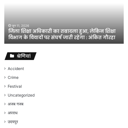
का
तबादला
हुआ,
लेकिन
शिक्षा
जून 11, 2026
जिला शिक्षा अधिकारी का तबादला हुआ, लेकिन शिक्षा
विभाग
विभाग के विवादों पर संघर्ष जारी रहेगा : अंकित गौरहा
के
विवादों
पर
संघर्ष
श्रेणियां
जारी
रहेगा
Accident
:
Crime
अंकित
गौरहा
Festival
Uncategorized
अजब गजब
अपराध
उदयपुर