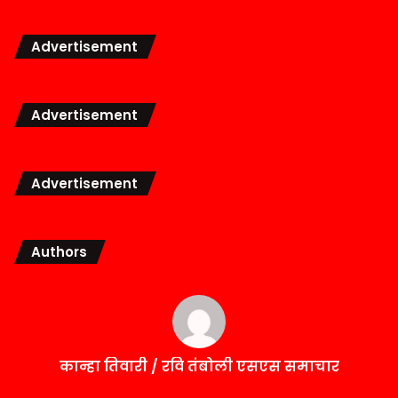
Advertisement
Advertisement
Advertisement
Authors
कान्हा तिवारी / रवि तंबोली एसएस समाचार