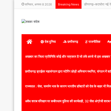
शनिवार, अगस्त 8 2026
Breaking News
होम
देश दुनिया
छत्तीसगढ़
राजनीतिक
अखबार का जिला प्रतिनिधि कोई और पत्रकार है जो लंबे अरसे से इस अखबार ज
छत्तीसगढ़ ड्राईवर महासंगठन द्वारा स्टेरिंग छोड़ों अभियान स्थगित, संगठन में
राज्यपाल : सेवा, समर्पण भाव के कारण भारतीय डॉक्टरों को देश के बाहर भी मिलता
अवैध शराब परिवहन पर कबीरधाम पुलिस की कार्यवाही, 32 पौवा अंग्रेजी शराब 