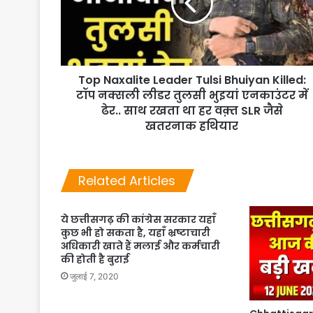
Top Naxalite Leader Tulsi Bhuiyan Killed:
टॉप नक्सली लीडर तुलसी भुइयां एनकाउंटर में
ढेर.. साथ रखता था हर वक़्त SLR जैसे
खतरनाक हथियार
Related Articles
ये छत्तीसगढ़ की कांग्रेस सरकार यहाँ
कुछ भी हो सकता है, यहाँ भ्रष्टाचारी
अधिकारी खाते हैं मलाई और कर्मचारी
की होती है बुराई
जुलाई 7, 2020