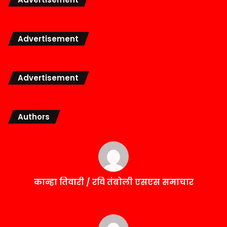
Advertisement
Advertisement
Authors
कान्हा तिवारी / रवि तंबोली एसएस समाचार