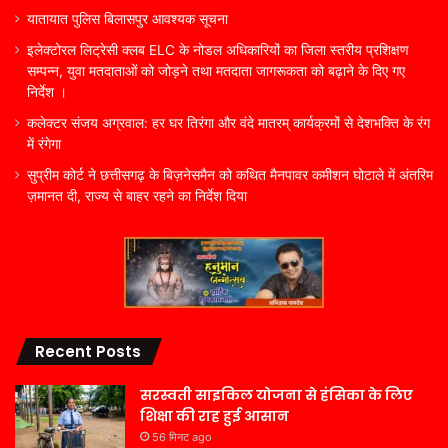
यातायात पुलिस बिलासपुर आवश्यक सूचना
इलेक्टोरल लिट्रेसी क्लब ELC के नोडल अधिकारियों का जिला स्तरीय प्रशिक्षण
सम्पन्न, युवा मतदाताओं को जोड़ने तथा मतदाता जागरूकता को बढ़ाने के दिए गए
निर्देश ।
कलेक्टर संजय अग्रवाल: हर घर तिरंगा और वंदे मातरम् कार्यक्रमों से देशभक्ति के रंग
में रंगेगा
सुप्रीम कोर्ट ने छत्तीसगढ़ के बिज़नेसमैन को कथित मैनपावर कमीशन घोटाले में अंतरिम
ज़मानत दी, राज्य से बाहर रहने का निर्देश दिया
Recent Posts
सरस्वती साइकिल योजना से हंसिका के लिए
शिक्षा की राह हुई आसान
56 मिनट ago