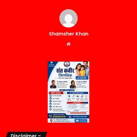
Shamsher Khan
Website
Disclaimer –