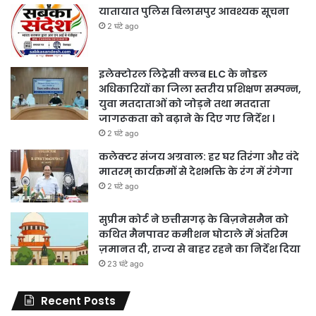
यातायात पुलिस बिलासपुर आवश्यक सूचना
2 घंटे ago
इलेक्टोरल लिट्रेसी क्लब ELC के नोडल
अधिकारियों का जिला स्तरीय प्रशिक्षण सम्पन्न,
युवा मतदाताओं को जोड़ने तथा मतदाता
जागरूकता को बढ़ाने के दिए गए निर्देश ।
2 घंटे ago
कलेक्टर संजय अग्रवाल: हर घर तिरंगा और वंदे
मातरम् कार्यक्रमों से देशभक्ति के रंग में रंगेगा
2 घंटे ago
सुप्रीम कोर्ट ने छत्तीसगढ़ के बिज़नेसमैन को
कथित मैनपावर कमीशन घोटाले में अंतरिम
ज़मानत दी, राज्य से बाहर रहने का निर्देश दिया
23 घंटे ago
Recent Posts