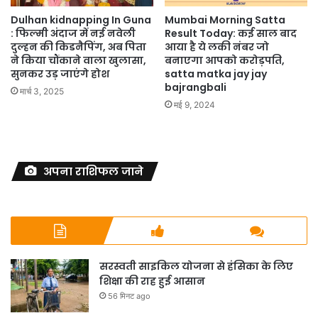
Dulhan kidnapping In Guna
Mumbai Morning Satta
: फिल्मी अंदाज में नई नवेली
Result Today: कई साल बाद
दुल्हन की किडनैपिंग, अब पिता
आया है ये लकी नंबर जो
ने किया चौंकाने वाला खुलासा,
बनाएगा आपको करोड़पति,
सुनकर उड़ जाएंगे होश
satta matka jay jay
bajrangbali
मार्च 3, 2025
मई 9, 2024
अपना राशिफल जाने
सरस्वती साइकिल योजना से हंसिका के लिए
शिक्षा की राह हुई आसान
56 मिनट ago