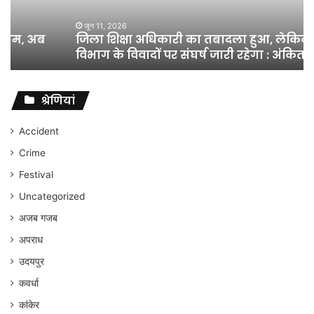
लेकिन
शिक्षा
जून 11, 2026
जिला शिक्षा अधिकारी का तबादला हुआ, लेकिन शिक्षा
विभाग
विभाग के विवादों पर संघर्ष जारी रहेगा : अंकित गौरहा
के
विवादों
पर
संघर्ष
श्रेणियां
जारी
रहेगा
Accident
:
Crime
अंकित
गौरहा
Festival
Uncategorized
अजब गजब
अपराध
उदयपुर
कवर्धा
कांकेर