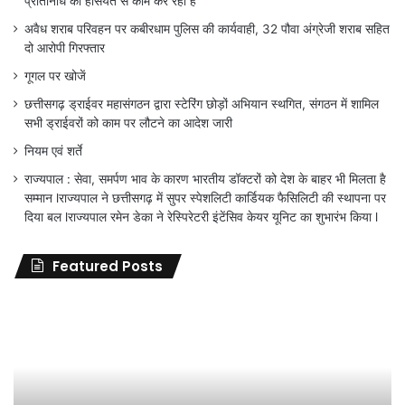
प्रतिनिधि की हैसियत से काम कर रहा है
अवैध शराब परिवहन पर कबीरधाम पुलिस की कार्यवाही, 32 पौवा अंग्रेजी शराब सहित
दो आरोपी गिरफ्तार
गूगल पर खोजें
छत्तीसगढ़ ड्राईवर महासंगठन द्वारा स्टेरिंग छोड़ों अभियान स्थगित, संगठन में शामिल
सभी ड्राईवरों को काम पर लौटने का आदेश जारी
नियम एवं शर्ते
राज्यपाल : सेवा, समर्पण भाव के कारण भारतीय डॉक्टरों को देश के बाहर भी मिलता है
सम्मान lराज्यपाल ने छत्तीसगढ़ में सुपर स्पेशलिटी कार्डियक फैसिलिटी की स्थापना पर
दिया बल lराज्यपाल रमेन डेका ने रेस्पिरेटरी इंटेंसिव केयर यूनिट का शुभारंभ किया l
Featured Posts
जिला
शिक्षा
अधिकारी
का
तबादला
हुआ,