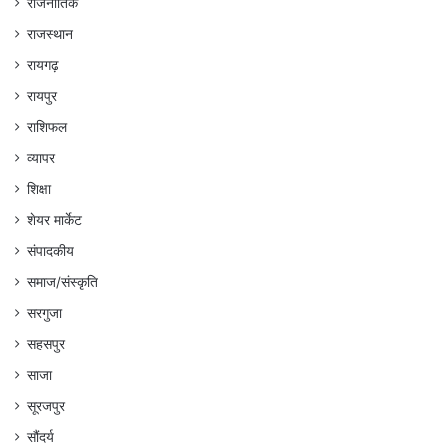
राजनीतिक
राजस्थान
रायगढ़
रायपुर
राशिफल
व्यापर
शिक्षा
शेयर मार्केट
संपादकीय
समाज/संस्कृति
सरगुजा
सहसपुर
साजा
सूरजपुर
सौंदर्य