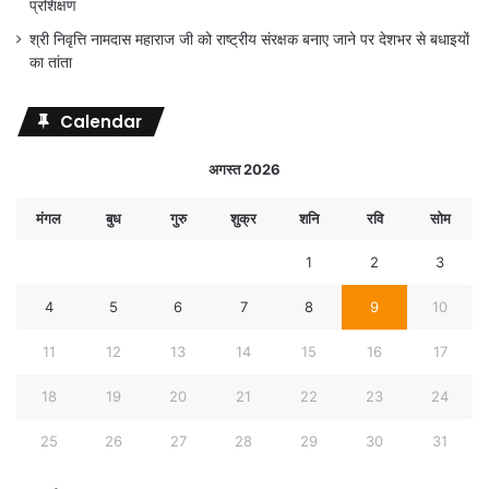
प्रशिक्षण
श्री निवृत्ति नामदास महाराज जी को राष्ट्रीय संरक्षक बनाए जाने पर देशभर से बधाइयों
का तांता
Calendar
अगस्त 2026
मंगल
बुध
गुरु
शुक्र
शनि
रवि
सोम
1
2
3
4
5
6
7
8
9
10
11
12
13
14
15
16
17
18
19
20
21
22
23
24
25
26
27
28
29
30
31