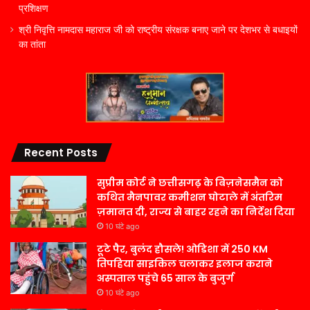
प्रशिक्षण
श्री निवृत्ति नामदास महाराज जी को राष्ट्रीय संरक्षक बनाए जाने पर देशभर से बधाइयों
का तांता
Recent Posts
सुप्रीम कोर्ट ने छत्तीसगढ़ के बिज़नेसमैन को
कथित मैनपावर कमीशन घोटाले में अंतरिम
ज़मानत दी, राज्य से बाहर रहने का निर्देश दिया
10 घंटे ago
टूटे पैर, बुलंद हौसले! ओडिशा में 250 KM
तिपहिया साइकिल चलाकर इलाज कराने
अस्पताल पहुंचे 65 साल के बुजुर्ग
10 घंटे ago