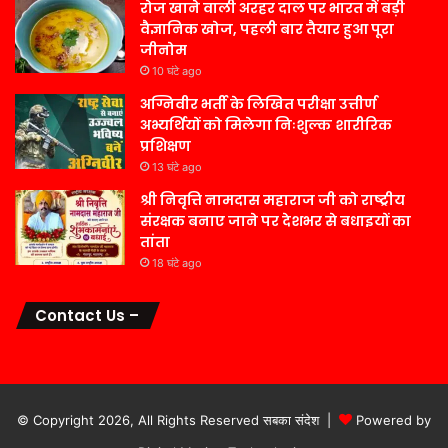
रोज खाने वाली अरहर दाल पर भारत में बड़ी
वैज्ञानिक खोज, पहली बार तैयार हुआ पूरा
जीनोम
10 घंटे ago
अग्निवीर भर्ती के लिखित परीक्षा उत्तीर्ण
अभ्यर्थियों को मिलेगा निःशुल्क शारीरिक
प्रशिक्षण
13 घंटे ago
श्री निवृत्ति नामदास महाराज जी को राष्ट्रीय
संरक्षक बनाए जाने पर देशभर से बधाइयों का
तांता
18 घंटे ago
Contact Us –
© Copyright 2026, All Rights Reserved सबका संदेश |
Powered by