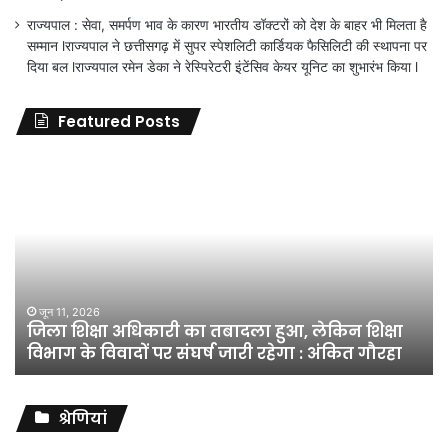
राज्यपाल : सेवा, समर्पण भाव के कारण भारतीय डॉक्टरों को देश के बाहर भी मिलता है
सम्मान lराज्यपाल ने छत्तीसगढ़ में सुपर स्पेशलिटी कार्डियक फैसिलिटी की स्थापना पर
दिया बल lराज्यपाल रमेन डेका ने रेस्पिरेटरी इंटेंसिव केयर यूनिट का शुभारंभ किया l
Featured Posts
जिला
शिक्षा
अधिकारी
का
तबादला
हुआ,
लेकिन
शिक्षा
जून 11, 2026
जिला शिक्षा अधिकारी का तबादला हुआ, लेकिन शिक्षा
विभाग
विभाग के विवादों पर संघर्ष जारी रहेगा : अंकित गौरहा
के
विवादों
पर
संघर्ष
श्रेणियां
जारी