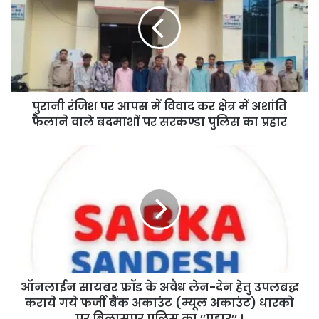
पुरानी रंजिश पर आपस में विवाद कर क्षेत्र में अशांति
फैलाने वाले बदमाशों पर सरकण्डा पुलिस का प्रहार
ऑनलाईन सायबर फ्रॉड के अवैध लेन-देन हेतु उपलबद्ध
कराये गये फर्जी बैंक अकाउंट (म्यूल अकाउंट) धारको
पर बिलासपुर पुलिस का ’’प्रहार’’ ।