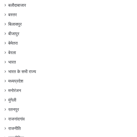
बलौदाबाजार
बस्तर
बिलासपुर
बीजापुर
बेमेतरा
बेरला
भारत
भारत के सभी राज्य
मध्यप्रदेश
मनोरंजन
मुंगेली
रतनपुर
राजनांदगांव
राजनीति