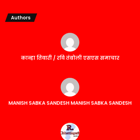
Authors
कान्हा तिवारी / रवि तंबोली एसएस समाचार
MANISH SABKA SANDESH MANISH SABKA SANDESH