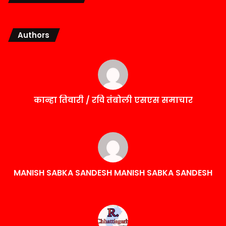
Authors
कान्हा तिवारी / रवि तंबोली एसएस समाचार
MANISH SABKA SANDESH MANISH SABKA SANDESH