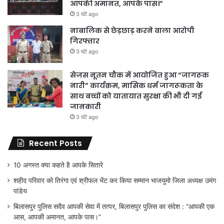
आपकी अमानत, आपके पास।”
3 घंटे ago
नाबालिक से छेड़छाड़ करने वाला आरोपी
गिरफ्तार
3 घंटे ago
सेजस नूतन चौक में आयोजित हुआ “जागरूक
नारी” कार्यक्रम, मासिक धर्म जागरूकता के
साथ बच्चों को यातायात सुरक्षा की भी दी गई
जानकारी
3 घंटे ago
Recent Posts
10 अगस्त क्या कहते है आपके सितारे
शहीद परिवार को तिरंगा एवं श्रीफल भेंट कर किया सम्मान भाजयुमो जिला अध्यक्ष उमंग
पांडेय
बिलासपुर पुलिस सदैव आपकी सेवा में तत्पर, बिलासपुर पुलिस का संदेश : “आपकी एक
आस, आपकी अमानत, आपके पास।”