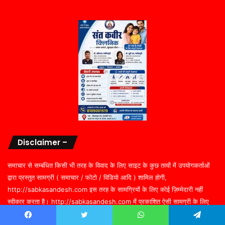
Disclaimer –
समाचार से सम्बंधित किसी भी तरह के विवाद के लिए साइट के कुछ तत्वों में उपयोगकर्ताओं
द्वारा प्रस्तुत सामग्री ( समाचार / फोटो / विडियो आदि ) शामिल होगी,
http://sabkasandesh.com इस तरह के सामग्रियों के लिए कोई ज़िम्मेदारी नहीं
स्वीकार करता है। http://sabkasandesh.com में प्रकाशित ऐसी सामग्री के लिए
संवाददाता / खबर देने वाला स्वयं जिम्मेदार होगा, http://sabkasandesh.com या
Facebook
Twitter
WhatsApp
Telegram