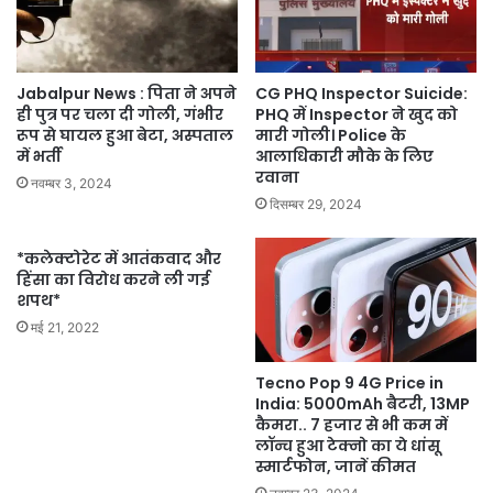
Jabalpur News : पिता ने अपने
CG PHQ Inspector Suicide:
ही पुत्र पर चला दी गोली, गंभीर
PHQ में Inspector ने खुद को
रूप से घायल हुआ बेटा, अस्पताल
मारी गोली। Police के
में भर्ती
आलाधिकारी मौके के लिए
रवाना
नवम्बर 3, 2024
दिसम्बर 29, 2024
*कलेक्टोरेट में आतंकवाद और
हिंसा का विरोध करने ली गई
शपथ*
मई 21, 2022
Tecno Pop 9 4G Price in
India: 5000mAh बैटरी, 13MP
कैमरा.. 7 हजार से भी कम में
लॉन्च हुआ टेक्नो का ये धांसू
स्मार्टफोन, जानें कीमत