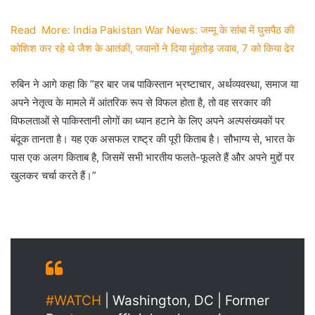
Read More: India Pakistan War News: जम्मू के सांबा में घुसपैठ की
कोशिश कर रहे थे जैश के आतंकी, जवानों ने दिया मुंहतोड़ जवाब, 7 को किया ढेर
रुबिन ने आगे कहा कि ”हर बार जब पाकिस्तान भ्रष्टाचार, अर्थव्यवस्था, समाज या
अपने नेतृत्व के मामले में आंतरिक रूप से विफल होता है, तो वह सरकार की
विफलताओं से पाकिस्तानी लोगों का ध्यान हटाने के लिए अपने अल्पसंख्यकों पर
बंदूक तानता है। यह एक असफल राष्ट्र की पूरी किताब है। सौभाग्य से, भारत के
पास एक अलग किताब है, जिसमें सभी भारतीय फलते-फूलते हैं और अपने मुद्दों पर
खुलकर चर्चा करते हैं।”
#WATCH
| Washington, DC | Former