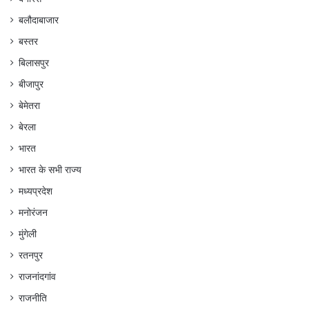
बलौदाबाजार
बस्तर
बिलासपुर
बीजापुर
बेमेतरा
बेरला
भारत
भारत के सभी राज्य
मध्यप्रदेश
मनोरंजन
मुंगेली
रतनपुर
राजनांदगांव
राजनीति