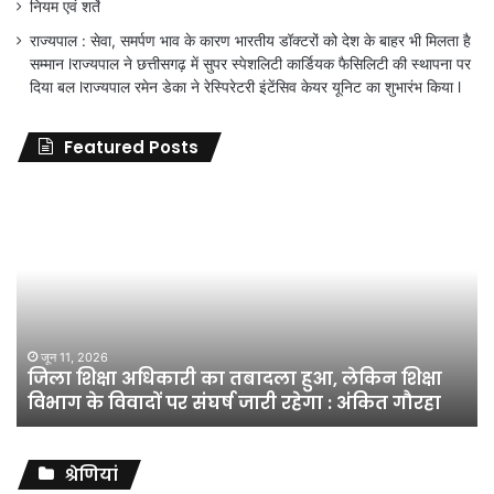
नियम एवं शर्ते
राज्यपाल : सेवा, समर्पण भाव के कारण भारतीय डॉक्टरों को देश के बाहर भी मिलता है
सम्मान lराज्यपाल ने छत्तीसगढ़ में सुपर स्पेशलिटी कार्डियक फैसिलिटी की स्थापना पर
दिया बल lराज्यपाल रमेन डेका ने रेस्पिरेटरी इंटेंसिव केयर यूनिट का शुभारंभ किया l
Featured Posts
जिला
शिक्षा
अधिकारी
का
तबादला
हुआ,
लेकिन
शिक्षा
जून 11, 2026
जिला शिक्षा अधिकारी का तबादला हुआ, लेकिन शिक्षा
विभाग
विभाग के विवादों पर संघर्ष जारी रहेगा : अंकित गौरहा
के
विवादों
पर
संघर्ष
श्रेणियां