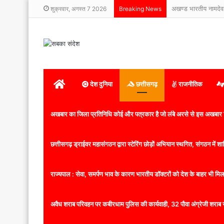
अखण्ड भारतीय नामदेव
शुक्रवार, अगस्त 7 2026
Breaking News
होम
देश दुनिया
छत्तीसगढ़
राजनीतिक
अखबार का जिला प्रतिनिधि कोई और पत्रकार है जो लंबे अरसे से इस अखबार ज
छत्तीसगढ़ ड्राईवर महासंगठन द्वारा स्टेरिंग छोड़ों अभियान स्थगित, संगठन में
राज्यपाल : सेवा, समर्पण भाव के कारण भारतीय डॉक्टरों को देश के बाहर भी मिलता
अवैध शराब परिवहन पर कबीरधाम पुलिस की कार्यवाही, 32 पौवा अंग्रेजी शराब 