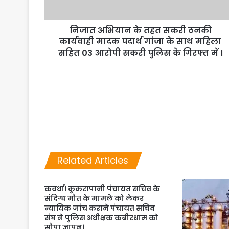
निजात अभियान के तहत सकरी ठनकी
कार्यवाही मादक पदार्थ गांजा के साथ महिला
सहित 03 आरोपी सकरी पुलिस के गिरफ्त में ।
Related Articles
कवर्धा। कुकरापानी पंचायत सचिव के
संदिग्ध मौत के मामले को लेकर
न्यायिक जांच कराने पंचायत सचिव
संघ ने पुलिस अधीक्षक कबीरधाम को
सौपा ज्ञापन।