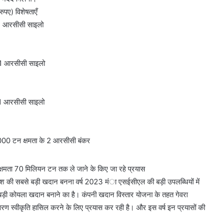
ुपए) विशेषताएँ
 2 आरसीसी साइलो
 1 आरसीसी साइलो
 1 आरसीसी साइलो
40000 टन क्षमता के 2 आरसीसी बंकर
 क्षमता 70 मिलियन टन तक ले जाने के किए जा रहे प्रयास
 देश की सबसे बड़ी खदान बनना वर्ष 2023 मंा एसईसीएल की बड़ी उपलब्धियों में
से बड़ी कोयला खदान बनाने का है। कंपनी खदान विस्तार योजना के तहत गेवरा
वरण स्वीकृति हासिल करने के लिए प्रयास कर रही है। और इस वर्ष इन प्रयासों की