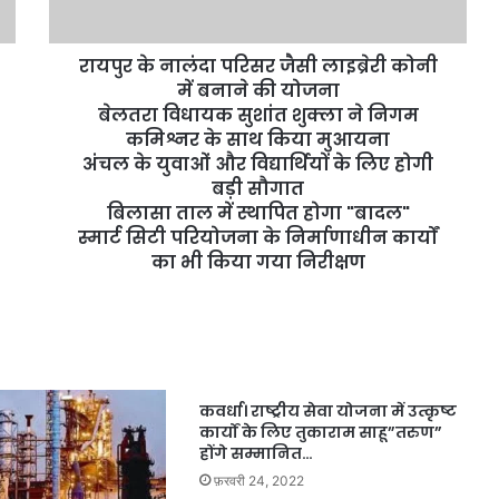
रायपुर के नालंदा परिसर जैसी लाइब्रेरी कोनी
में बनाने की योजना
बेलतरा विधायक सुशांत शुक्ला ने निगम
कमिश्नर के साथ किया मुआयना
अंचल के युवाओं और विद्यार्थियों के लिए होगी
बड़ी सौगात
बिलासा ताल में स्थापित होगा "बादल"
स्मार्ट सिटी परियोजना के निर्माणाधीन कार्यों
का भी किया गया निरीक्षण
कवर्धा। राष्ट्रीय सेवा योजना में उत्कृष्ट
कार्यों के लिए तुकाराम साहू”तरुण”
होंगे सम्मानित…
फ़रवरी 24, 2022