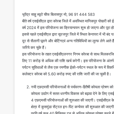
भूपेंद्र साहू ब्यूरो चीफ बिलासपुर मो, 96 91 444 583
बीते वर्ष एसईसीएल द्वारा कोरबा जिले में अवस्थित मानिकपुर पोखरी को
वर्ष 2024 में इस परियोजना का क्रियान्वयन शुरू हो जाएगा और पूरा हो
इससे पहले एसईसीएल द्वारा सूरजपुर जिले में स्थित केनापरा में भी बं
दूर से सैलानी घूमने और बोटिंगएवं अन्य गतिविधियों का लुत्फ लेने आते ह
जरिये कर चुके हैं।
इस परियोजना के तहत एसईसीएलनगर निगम कोरबा से साथ मिलकरजिले मे
लिए 11 करोड़ से अधिक की राशि खर्च करेगी। इस परियोजना के अंतर्गत
पर्यटन सुविधाओं से लैस एक रमणीक ईको-पर्यटन स्थल के रूप में विकसित
कलेक्टर कोरबा को 5.60 करोड़ रुपए की राशि जारी की जा चुकी है।
नयी एफ़एमसी परियोजनाओं से पर्यावरण-हितैषी कोयला प्रेषण को 
कोयला उद्योग में सतत धरणीय विकास को बढ़ावा देने के लिए एसईसीए
4 एफ़एमसी परियोजनाओं की शुरुआत की जाएगी। एसईसीएल के दीपका 
क्षेत्र में कुसमुंडा सेंट्रल इन-पिट कन्वेयर की शुरुआत क
प्रति वर्ष कुल 40 मिलियन टन से अधिक कोयला प्रेषण करने मे