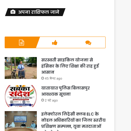
अपना राशिफल जाने
सरस्वती साइकिल योजना से
हंसिका के लिए शिक्षा की राह हुई
आसान
45 मिनट ago
यातायात पुलिस बिलासपुर
आवश्यक सूचना
2 घंटे ago
इलेक्टोरल लिट्रेसी क्लब ELC के
नोडल अधिकारियों का जिला स्तरीय
प्रशिक्षण सम्पन्न, युवा मतदाताओं