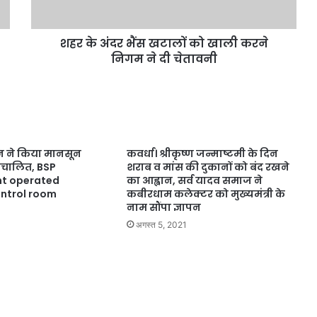
शहर के अंदर भैंस खटालों को खाली करने
निगम ने दी चेतावनी
धन ने किया मानसून
कवर्धा। श्रीकृष्ण जन्माष्टमी के दिन
संचालित, BSP
शराब व मांस की दुकानों को बंद रखने
t operated
का आह्वान, सर्व यादव समाज ने
ntrol room
कबीरधाम कलेक्टर को मुख्यमंत्री के
नाम सौंपा ज्ञापन
अगस्त 5, 2021