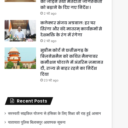
को जोड़ने तथा मतदाता जागरूकता
को बढ़ाने के दिए गए निर्देश ।
2 घंटे ago
कलेक्टर संजय अग्रवाल: हर घर
तिरंगा और वंदे मातरम् कार्यक्रमों से
देशभक्ति के रंग में रंगेगा
2 घंटे ago
सुप्रीम कोर्ट ने छत्तीसगढ़ के
बिज़नेसमैन को कथित मैनपावर
कमीशन घोटाले में अंतरिम ज़मानत
दी, राज्य से बाहर रहने का निर्देश
दिया
23 घंटे ago
Recent Posts
सरस्वती साइकिल योजना से हंसिका के लिए शिक्षा की राह हुई आसान
यातायात पुलिस बिलासपुर आवश्यक सूचना