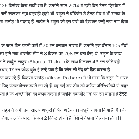
26 दिसंबर बेहद लकी रहा है. उन्होंने साल 2014 में इसी दिन टेस्ट क्रिकेट में
 खेलकर खूब वाहवाही लूटी थी. राहुल ने बॉक्सिंग डे टेस्ट मैच में भी शतक के
 राठौड़ भी गदगद हैं. राठौड़ ने राहुल की इस पारी को देखकर उन्हें नया नाम दिया
पहले दिन पहली पारी में 70 रन बनाकर नाबाद हैं. उन्होंने इस दौरान 105 गेंदों
खत्म होने तक भारतीय टीम ने 8 विकेट पर 208 रन बना लिए थे. राहुल के साथ
राहुल ने शार्दुल ठाकुर (Shardul Thakur) के साथ मिलकर 43 रन जोड़े वहीं
ाबाद 17 रन जोड़ चुके है.
उन्हें पता है कि कौन सी गेंद को हिट करना है’
रीफ कर रहे हैं. विक्रम राठौड़ (Vikram Rathore) ने भी माना कि राहुल ने भारत
मारे लिए संकटमोचक बनते जा रहे हैं. वह कई बार टीम को कठिन परिस्थितियों से बाहर
 पता है कि अच्छी गेंदों का बचाव करना है जबकि कमजोर गेंदों पर रन बनाना है’
टेस्ट
हैं. राहुल ने अभी तक साउथ अफ्रीकी पेस अटैक का बखूबी सामना किया है. मैच के
्प होगा. हालांकि भारत के अब 2 विकेट ही बचे हैं. ऐसे में देखना दिलचस्प होगा कि