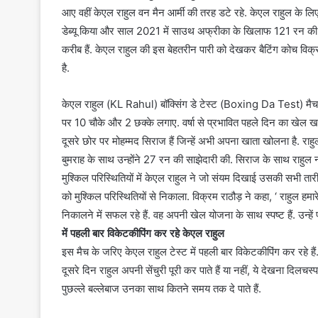
आए वहीं केएल राहुल वन मैन आर्मी की तरह डटे रहे. केएल राहुल के लिए 
डेब्यू किया और साल 2021 में साउथ अफ्रीका के खिलाफ 121 रन की पारी
करीब हैं. केएल राहुल की इस बेहतरीन पारी को देखकर बैटिंग कोच विक्रम
है.
केएल राहुल (KL Rahul) बॉक्सिंग डे टेस्ट (Boxing Da Test) मैच के 
पर 10 चौके और 2 छक्के लगाए. वर्षा से प्रभावित पहले दिन का खेल 
दूसरे छोर पर मोहम्मद सिराज हैं जिन्हें अभी अपना खाता खोलना है. 
बुमराह के साथ उन्होंने 27 रन की साझेदारी की. सिराज के साथ राहुल न
मुश्किल परिस्थितियों में केएल राहुल ने जो संयम दिखाई उसकी सभी ता
को मुश्किल परिस्थितियों से निकाला. विक्रम राठौड़ ने कहा, ‘ राहुल ह
निकालने में सफल रहे हैं. वह अपनी खेल योजना के साथ स्पष्ट हैं. उन्हें
में पहली बार विकेटकीपिंग कर रहे केएल राहुल
इस मैच के जरिए केएल राहुल टेस्ट में पहली बार विकेटकीपिंग कर रहे 
दूसरे दिन राहुल अपनी सेंचुरी पूरी कर पाते हैं या नहीं, ये देखना दिलचस
पुछल्ले बल्लेबाज उनका साथ कितने समय तक दे पाते हैं.