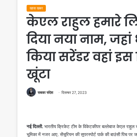
खास खबर
केएल राहुल हमारे लि
दिया नया नाम, जहां ध
किया सरेंडर वहां इस
खूंटा
सबका संदेश
दिसम्बर 27, 2023
नई दिल्ली.
भारतीय क्रिकेट टीम के विकेटकीपर बल्लेबाज केएल राहुल 
भूमिका में नजर आए. सेंचुरियन की सुपरस्पोर्ट पार्क की बाउंसी पिच पर