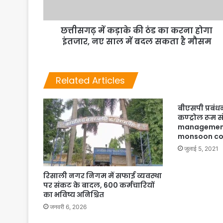
छत्तीसगढ़ में कड़ाके की ठंड का करना होगा
इंतजार, नए साल में बदल सकता है मौसम
Related Articles
बीएसपी प्रबं
कण्ट्रोल रूम 
managemen
monsoon co
जुलाई 5, 2021
रिसाली नगर निगम में सफाई व्यवस्था
पर संकट के बादल, 600 कर्मचारियों
का भविष्य अनिश्चित
जनवरी 6, 2026