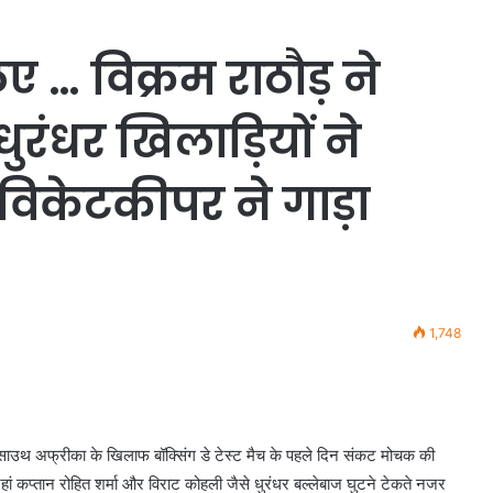
ए … विक्रम राठौड़ ने
ुरंधर खिलाड़ियों ने
 विकेटकीपर ने गाड़ा
1,748
साउथ अफ्रीका के खिलाफ बॉक्सिंग डे टेस्ट मैच के पहले दिन संकट मोचक की
 जहां कप्तान रोहित शर्मा और विराट कोहली जैसे धुरंधर बल्लेबाज घुटने टेकते नजर