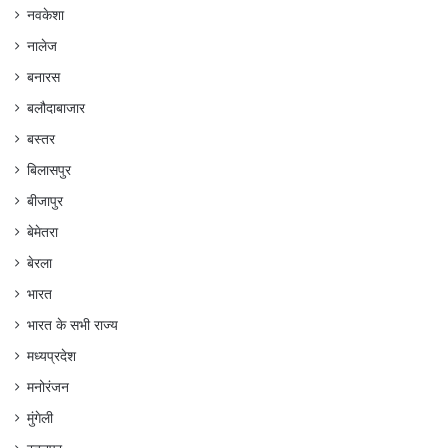
नवकेशा
नालेज
बनारस
बलौदाबाजार
बस्तर
बिलासपुर
बीजापुर
बेमेतरा
बेरला
भारत
भारत के सभी राज्य
मध्यप्रदेश
मनोरंजन
मुंगेली