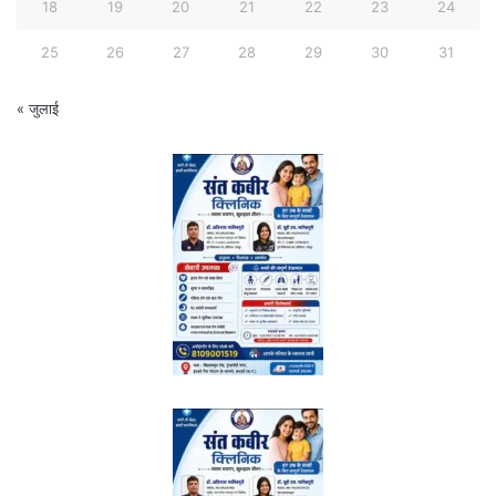
18
19
20
21
22
23
24
25
26
27
28
29
30
31
« जुलाई