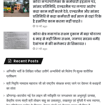
कोटा नगरपालिका के कर्मचारी हड़ताल पर,
सांसद प्रतिनिधि, एल्डरमैन पर लगाए आरोप
कहा काम नहीं करने देते, एल्डरमैन और सांसद
प्रतिनिधि ने कहा कर्मचारी कई साल से यहां टिके
है इसलिए काम करना नहीं चाहते ।
19 घंटे ago
कोटा क्षेत्र नवागांव राशन दुकान में बड़ा घोटाला
6 माह से नहीं मिला राशन, जनपद सदस्य धर्मेंद्र
देवांगन ने की कलेक्टर से शिकायत ।
21 घंटे ago
Recent Posts
अग्निवीर भर्ती के लिखित परीक्षा उत्तीर्ण अभ्यर्थियों को मिलेगा निःशुल्क शारीरिक
प्रशिक्षण
श्री निवृत्ति नामदास महाराज जी को राष्ट्रीय संरक्षक बनाए जाने पर देशभर से बधाइयों
का तांता
डोंगरगढ़–कटघोरा नई रेल लाइन की स्वीकृति पर जनआभार का अभूतपूर्व उत्साह,
केंद्रीय राज्य मंत्री श्री तोखन साहू का उसलापुर, तखतपुर एवं मुंगेली में भव्य स्वागत,