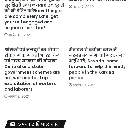
सुरक्षित है स्वयं लगवाएं एवं दूसरों
नवम्बर 7, 2019
को भी प्रेरित करें!Kovid hinges
are completely safe, get
yourself engaged and
inspire others too!
अप्रैल 10, 2021
श्रमिकों एवं मजदूरों का शोषण
सेवादल ने करोना काल में
रोकने में काम नहीं आ रही केंद्र
जरूरतमंद लोगों की मदद करने
एवं राज्य सरकार की योजना
आई आगे, Sevadal came
Central and state
forward to help the needy
government schemes are
people in the Karana
not working to stop
period
exploitation of workers
अप्रैल 19, 2021
and laborers
अगस्त 2, 2021
अपना राशिफल जाने