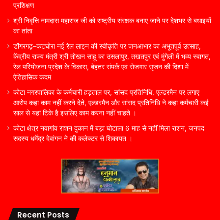
प्रशिक्षण
श्री निवृत्ति नामदास महाराज जी को राष्ट्रीय संरक्षक बनाए जाने पर देशभर से बधाइयों
का तांता
डोंगरगढ़–कटघोरा नई रेल लाइन की स्वीकृति पर जनआभार का अभूतपूर्व उत्साह,
केंद्रीय राज्य मंत्री श्री तोखन साहू का उसलापुर, तखतपुर एवं मुंगेली में भव्य स्वागत,
रेल परियोजना प्रदेश के विकास, बेहतर संपर्क एवं रोजगार सृजन की दिशा में
ऐतिहासिक कदम
कोटा नगरपालिका के कर्मचारी हड़ताल पर, सांसद प्रतिनिधि, एल्डरमैन पर लगाए
आरोप कहा काम नहीं करने देते, एल्डरमैन और सांसद प्रतिनिधि ने कहा कर्मचारी कई
साल से यहां टिके है इसलिए काम करना नहीं चाहते ।
कोटा क्षेत्र नवागांव राशन दुकान में बड़ा घोटाला 6 माह से नहीं मिला राशन, जनपद
सदस्य धर्मेंद्र देवांगन ने की कलेक्टर से शिकायत ।
Recent Posts