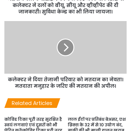
कलेक्टर ने दलों को बीयू, सीयू और व्हीव्हीपेट की दी
जानकारी। सुविधा केन्द्र का भी लिया जायजा।
कलेक्टर ने दिया तेजानी परिवार को मतदान का नेवता।
मतदाता मनुहार के जरिए की मतदान की अपील।
Related Articles
कोविड टिका पूरी तरह सुरक्षित है
लाल ईंटों पर प्रतिबंध बेअसर, एश
स्वयं लगवाएं एवं दूसरों को भी
ब्रिक्स के 32 में से 10 उद्योग बंद,
प्रेरित करें!कोविड टिका पूरी तरह
बाकी की भी माली हालत खराब