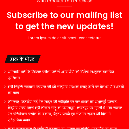
With Product You Purchase
Subscribe to our mailing list
to get the new updates!
Lorem ipsum dolor sit amet, consectetur.
हाल के पोस्ट
अग्निवीर भर्ती के लिखित परीक्षा उत्तीर्ण अभ्यर्थियों को मिलेगा निःशुल्क शारीरिक
प्रशिक्षण
श्री निवृत्ति नामदास महाराज जी को राष्ट्रीय संरक्षक बनाए जाने पर देशभर से बधाइयों
का तांता
डोंगरगढ़–कटघोरा नई रेल लाइन की स्वीकृति पर जनआभार का अभूतपूर्व उत्साह,
केंद्रीय राज्य मंत्री श्री तोखन साहू का उसलापुर, तखतपुर एवं मुंगेली में भव्य स्वागत,
रेल परियोजना प्रदेश के विकास, बेहतर संपर्क एवं रोजगार सृजन की दिशा में
ऐतिहासिक कदम
कोटा नगरपालिका के कर्मचारी हड़ताल पर, सांसद प्रतिनिधि, एल्डरमैन पर लगाए