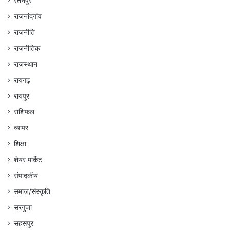
रतनपुर
राजनांदगांव
राजनीति
राजनीतिक
राजस्थान
रायगढ़
रायपुर
राशिफल
व्यापर
शिक्षा
शेयर मार्केट
संपादकीय
समाज/संस्कृति
सरगुजा
सहसपुर