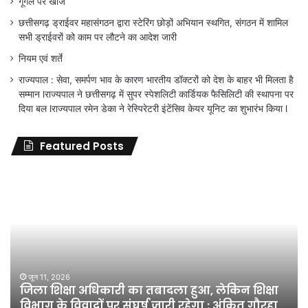
गूगल पर खोजें
छत्तीसगढ़ ड्राईवर महासंगठन द्वारा स्टेरिंग छोड़ों अभियान स्थगित, संगठन में शामिल
सभी ड्राईवरों को काम पर लौटने का आदेश जारी
नियम एवं शर्ते
राज्यपाल : सेवा, समर्पण भाव के कारण भारतीय डॉक्टरों को देश के बाहर भी मिलता है
सम्मान lराज्यपाल ने छत्तीसगढ़ में सुपर स्पेशलिटी कार्डियक फैसिलिटी की स्थापना पर
दिया बल lराज्यपाल रमेन डेका ने रेस्पिरेटरी इंटेंसिव केयर यूनिट का शुभारंभ किया l
Featured Posts
जिला
शिक्षा
अधिकारी
का
तबादला
हुआ,
लेकिन
शिक्षा
जून 11, 2026
जिला शिक्षा अधिकारी का तबादला हुआ, लेकिन शिक्षा
विभाग
विभाग के विवादों पर संघर्ष जारी रहेगा : अंकित गौरहा
के