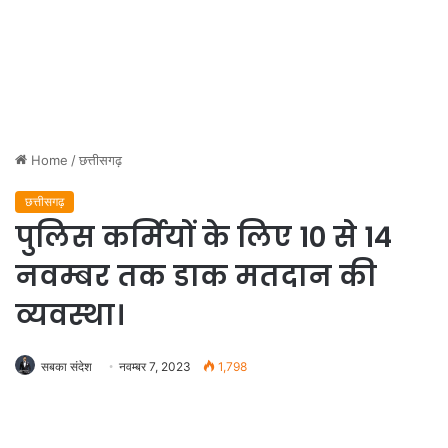
Home
/
छत्तीसगढ़
छत्तीसगढ़
पुलिस कर्मियों के लिए 10 से 14
नवम्बर तक डाक मतदान की
व्यवस्था।
सबका संदेश
नवम्बर 7, 2023
1,798