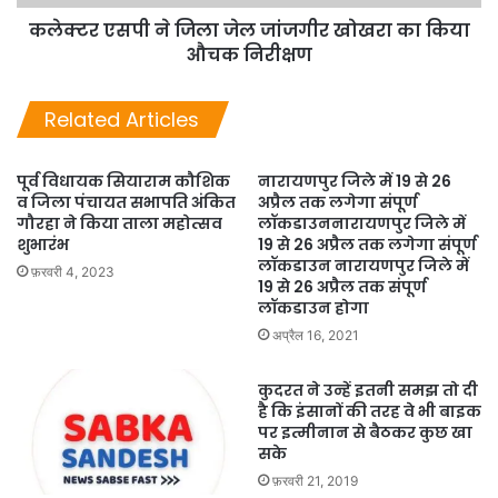
कलेक्टर एसपी ने जिला जेल जांजगीर खोखरा का किया
औचक निरीक्षण
Related Articles
पूर्व विधायक सियाराम कौशिक
नारायणपुर जिले में 19 से 26
व जिला पंचायत सभापति अंकित
अप्रैल तक लगेगा संपूर्ण
गौरहा ने किया ताला महोत्सव
लॉकडाउननारायणपुर जिले में
शुभारंभ
19 से 26 अप्रैल तक लगेगा संपूर्ण
लॉकडाउन नारायणपुर जिले में
फ़रवरी 4, 2023
19 से 26 अप्रैल तक संपूर्ण
लॉकडाउन होगा
अप्रैल 16, 2021
कुदरत ने उन्हें इतनी समझ तो दी
है कि इंसानों की तरह वे भी बाइक
पर इत्मीनान से बैठकर कुछ खा
सके
फ़रवरी 21, 2019