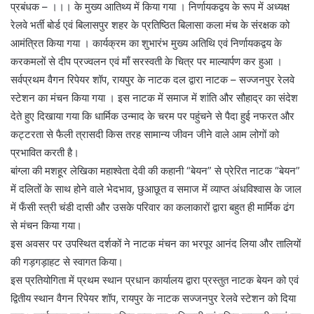
प्रबंधक – ।।। के मुख्य आतिथ्य में किया गया । निर्णायकद्वय के रूप में अध्यक्ष
रेलवे भर्ती बोर्ड एवं बिलासपुर शहर के प्रतिष्ठित बिलासा कला मंच के संरक्षक को
आमंत्रित किया गया । कार्यक्रम का शुभारंभ मुख्य अतिथि एवं निर्णायकद्वय के
करकमलों से दीप प्रज्वलन एवं माँ सरस्वती के चित्र पर माल्यार्पण कर हुआ ।
सर्वप्रथम वैगन रिपेयर शॉप, रायपुर के नाटक दल द्वारा नाटक – सज्जनपुर रेलवे
स्टेशन का मंचन किया गया । इस नाटक में समाज में शांति और सौहाद्र का संदेश
देते हुए दिखाया गया कि धार्मिक उन्माद के चरम पर पहुंचने से पैदा हुई नफरत और
कट्टरता से फैली त्रासदी किस तरह सामान्य जीवन जीने वाले आम लोगों को
प्रभावित करती है।
बांग्ला की मशहूर लेखिका महाश्वेता देवी की कहानी “बेयन” से प्रेरित नाटक “बेयन”
में दलितों के साथ होने वाले भेदभाव, छुआछूत व समाज में व्याप्त अंधविश्वास के जाल
में फँसी स्त्री चंडी दासी और उसके परिवार का कलाकारों द्वारा बहुत ही मार्मिक ढंग
से मंचन किया गया।
इस अवसर पर उपस्थित दर्शकों ने नाटक मंचन का भरपूर आनंद लिया और तालियों
की गड़गड़ाहट से स्वागत किया।
इस प्रतियोगिता में प्रथम स्थान प्रधान कार्यालय द्वारा प्रस्तुत नाटक बेयन को एवं
द्वितीय स्थान वैगन रिपेयर शॉप, रायपुर के नाटक सज्जनपुर रेलवे स्टेशन को दिया