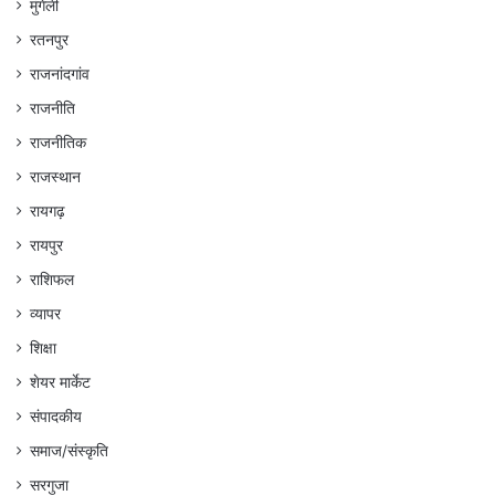
मुंगेली
रतनपुर
राजनांदगांव
राजनीति
राजनीतिक
राजस्थान
रायगढ़
रायपुर
राशिफल
व्यापर
शिक्षा
शेयर मार्केट
संपादकीय
समाज/संस्कृति
सरगुजा