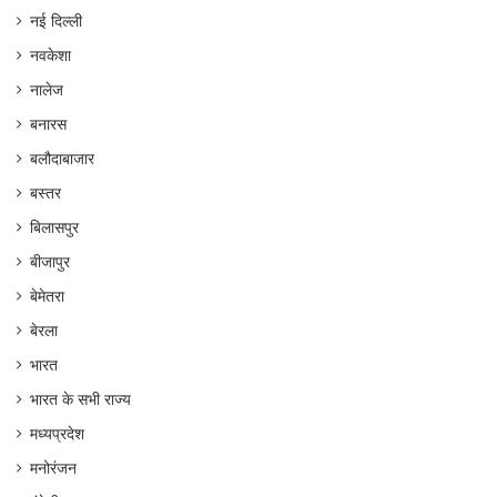
नई दिल्ली
नवकेशा
नालेज
बनारस
बलौदाबाजार
बस्तर
बिलासपुर
बीजापुर
बेमेतरा
बेरला
भारत
भारत के सभी राज्य
मध्यप्रदेश
मनोरंजन