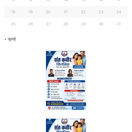
18
19
20
21
22
23
24
25
26
27
28
29
30
31
« जुलाई