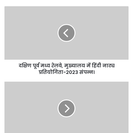
दक्षिण पूर्व मध्य रेलवे, मुख्यालय में हिंदी नाट्य
प्रतियोगिता-2023 संपन्न।