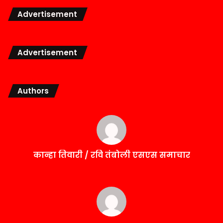
Advertisement
Advertisement
Authors
कान्हा तिवारी / रवि तंबोली एसएस समाचार