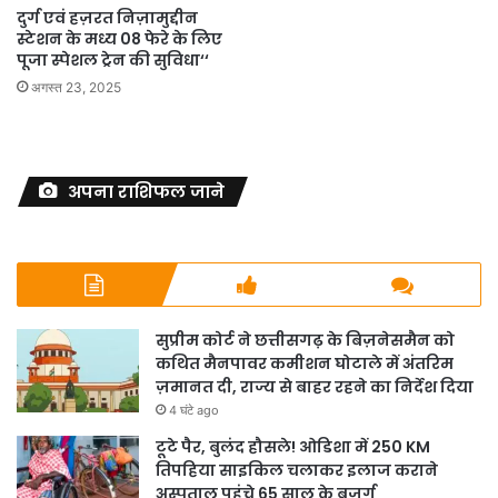
दुर्ग एवं हज़रत निज़ामुद्दीन
स्टेशन के मध्य 08 फेरे के लिए
पूजा स्पेशल ट्रेन की सुविधा‘‘
अगस्त 23, 2025
अपना राशिफल जाने
सुप्रीम कोर्ट ने छत्तीसगढ़ के बिज़नेसमैन को
कथित मैनपावर कमीशन घोटाले में अंतरिम
ज़मानत दी, राज्य से बाहर रहने का निर्देश दिया
4 घंटे ago
टूटे पैर, बुलंद हौसले! ओडिशा में 250 KM
तिपहिया साइकिल चलाकर इलाज कराने
अस्पताल पहुंचे 65 साल के बुजुर्ग