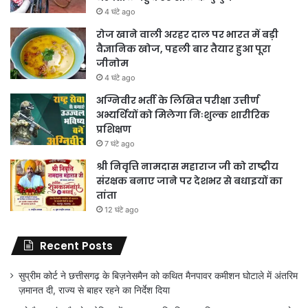
4 घंटे ago
रोज खाने वाली अरहर दाल पर भारत में बड़ी
वैज्ञानिक खोज, पहली बार तैयार हुआ पूरा
जीनोम
4 घंटे ago
अग्निवीर भर्ती के लिखित परीक्षा उत्तीर्ण
अभ्यर्थियों को मिलेगा निःशुल्क शारीरिक
प्रशिक्षण
7 घंटे ago
श्री निवृत्ति नामदास महाराज जी को राष्ट्रीय
संरक्षक बनाए जाने पर देशभर से बधाइयों का
तांता
12 घंटे ago
Recent Posts
सुप्रीम कोर्ट ने छत्तीसगढ़ के बिज़नेसमैन को कथित मैनपावर कमीशन घोटाले में अंतरिम
ज़मानत दी, राज्य से बाहर रहने का निर्देश दिया