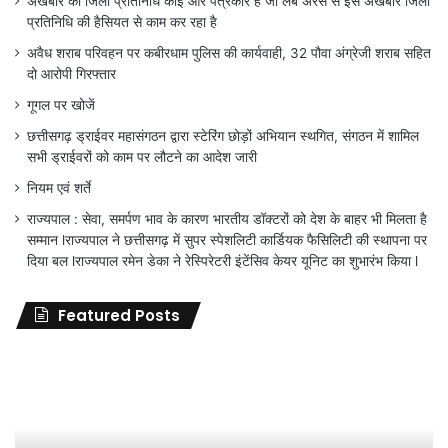
अखबार का जिला प्रतिनिधि कोई और पत्रकार है जो लंबे अरसे से इस अखबार जिला
प्रतिनिधि की हैसियत से काम कर रहा है
अवैध शराब परिवहन पर कबीरधाम पुलिस की कार्यवाही, 32 पौवा अंग्रेजी शराब सहित
दो आरोपी गिरफ्तार
गूगल पर खोजें
छत्तीसगढ़ ड्राईवर महासंगठन द्वारा स्टेरिंग छोड़ों अभियान स्थगित, संगठन में शामिल
सभी ड्राईवरों को काम पर लौटने का आदेश जारी
नियम एवं शर्ते
राज्यपाल : सेवा, समर्पण भाव के कारण भारतीय डॉक्टरों को देश के बाहर भी मिलता है
सम्मान lराज्यपाल ने छत्तीसगढ़ में सुपर स्पेशलिटी कार्डियक फैसिलिटी की स्थापना पर
दिया बल lराज्यपाल रमेन डेका ने रेस्पिरेटरी इंटेंसिव केयर यूनिट का शुभारंभ किया l
Featured Posts