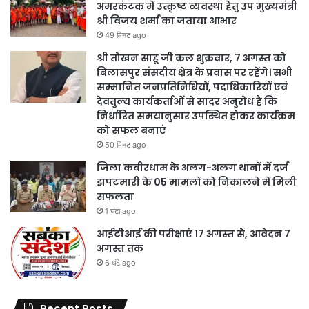
अमरकंटक में उत्कृष्ट व्यवस्था हेतु उप मुख्यमंत्री
श्री विजय शर्मा का जताया आभार
49 मिनट ago
श्री तोखन साहू जी कल शुक्रवार, 7 अगस्त को
बिलासपुर संसदीय क्षेत्र के प्रवास पर रहेंगे। सभी
सम्मानित जनप्रतिनिधियों, पदाधिकारियों एवं
देवतुल्य कार्यकर्ताओं से सादर अनुरोध है कि
निर्धारित समयानुसार उपस्थित होकर कार्यक्रम
को सफल बनाएं
50 मिनट ago
जिला कबीरधाम के अलग-अलग थानों में दर्ज
झपटमारी के 05 मामलों को निकालने में मिली
सफलता
1 घंटा ago
आईटीआई की परीक्षाएं 17 अगस्त से, आवेदन 7
अगस्त तक
6 घंटे ago
Recent Posts