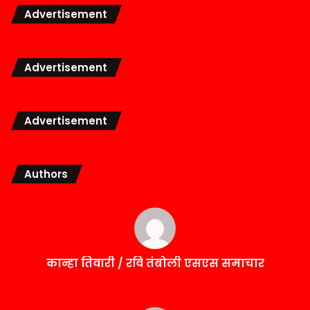
Advertisement
Advertisement
Advertisement
Authors
कान्हा तिवारी / रवि तंबोली एसएस समाचार