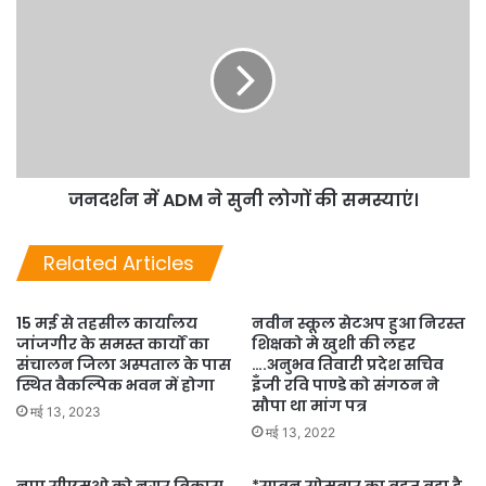
जनदर्शन में ADM ने सुनी लोगों की समस्याएं।
Related Articles
15 मई से तहसील कार्यालय
नवीन स्कूल सेटअप हुआ निरस्त
जांजगीर के समस्त कार्यों का
शिक्षको मे खुशी की लहर
संचालन जिला अस्पताल के पास
….अनुभव तिवारी प्रदेश सचिव
स्थित वैकल्पिक भवन में होगा
इँजी रवि पाण्डे को संगठन ने
सौपा था मांग पत्र
मई 13, 2023
मई 13, 2022