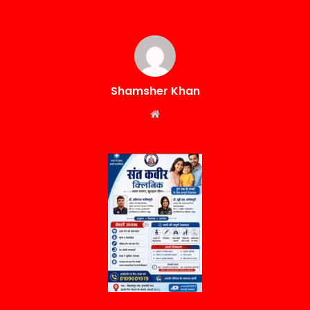
Shamsher Khan
Website