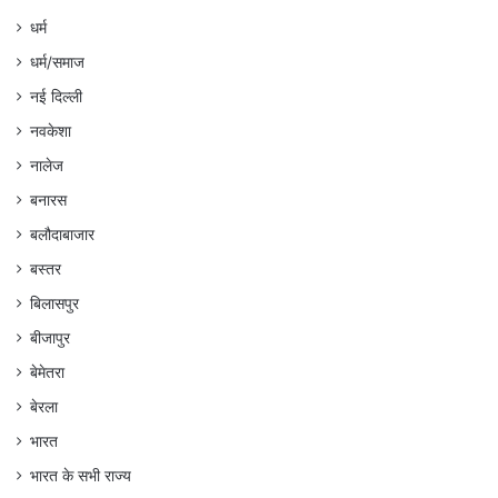
धर्म
धर्म/समाज
नई दिल्ली
नवकेशा
नालेज
बनारस
बलौदाबाजार
बस्तर
बिलासपुर
बीजापुर
बेमेतरा
बेरला
भारत
भारत के सभी राज्य