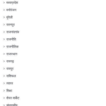
मध्यप्रदेश
मनोरंजन
मुंगेली
रतनपुर
राजनांदगांव
राजनीति
राजनीतिक
राजस्थान
रायगढ़
रायपुर
राशिफल
व्यापर
शिक्षा
शेयर मार्केट
संपादकीय