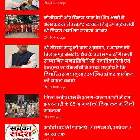
49 मिनट ago
मोतीयारी और चिमरा ग्राम के शिव भक्तों ने
अमरकंटक में उत्कृष्ट व्यवस्था हेतु उप मुख्यमंत्री
श्री विजय शर्मा का जताया आभार
49 मिनट ago
श्री तोखन साहू जी कल शुक्रवार, 7 अगस्त को
बिलासपुर संसदीय क्षेत्र के प्रवास पर रहेंगे। सभी
सम्मानित जनप्रतिनिधियों, पदाधिकारियों एवं
देवतुल्य कार्यकर्ताओं से सादर अनुरोध है कि
निर्धारित समयानुसार उपस्थित होकर कार्यक्रम
को सफल बनाएं
50 मिनट ago
जिला कबीरधाम के अलग-अलग थानों में दर्ज
झपटमारी के 05 मामलों को निकालने में मिली
सफलता
1 घंटा ago
आईटीआई की परीक्षाएं 17 अगस्त से, आवेदन 7
अगस्त तक