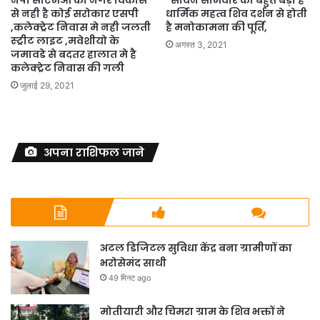
नपा सीएमओ को नगर विकास
*सावन सोमवार का बहुत बड़ा है
से नही है कोई सरोकार एसपी
धार्मिक महत्व शिव दर्शन से होती
,कलेक्ट्रेट निवास मे नही जलती
है मनोकामना की पूर्ति,
स्ट्रीट लाइट ,मवेशीयो के
अगस्त 3, 2021
जमावडे से बदतर हालात मे है
कलेक्ट्रेट निवास की गली
जुलाई 29, 2021
अपना राशिफल जाने
अटल डिजिटल सुविधा केंद्र बना ग्रामीणों का
भरोसेमंद साथी
49 मिनट ago
मोतीयारी और चिमरा ग्राम के शिव भक्तों ने