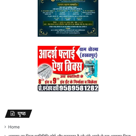
पृष्ठ
Home