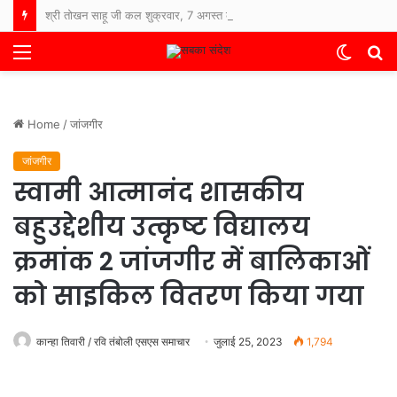
श्री तोखन साहू जी कल शुक्रवार, 7 अगस्त को बिलासपुर संसदीय क्षेत्र के प्रवास पर रहेंगे। सभी सम्मानित जनप्रतिनिधियों, पदाधिकारियों एवं देवतुल्य कार्यकर्ताओं से सादर अनुरोध है कि निर्धारित समयानुसार उपस्थित होकर कार्यक्रम को सफल बनाएं
Menu
Switch
S
skin
fo
Home
/
जांजगीर
जांजगीर
स्वामी आत्मानंद शासकीय
बहुउद्देशीय उत्कृष्ट विद्यालय
क्रमांक 2 जांजगीर में बालिकाओं
को साइकिल वितरण किया गया
कान्हा तिवारी / रवि तंबोली एसएस समाचार
जुलाई 25, 2023
1,794