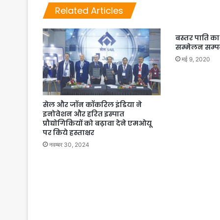
Related Articles
बस्तर पाति 
सम्मेलन सम्प
मई 9, 2020
सेल और जॉन कॉकरिल इंडिया ने
इनोवेशन और हरित इस्पात
प्रौद्योगिकियों को बढ़ावा देने एमओयू
पर किये हस्ताक्षर
नवम्बर 30, 2024