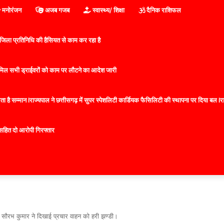
मनोरंजन
अजब गजब
स्वास्थ्य/ शिक्षा
दैनिक राशिफल
िला प्रतिनिधि की हैसियत से काम कर रहा है
 शामिल सभी ड्राईवरों को काम पर लौटने का आदेश जारी
 है सम्मान lराज्यपाल ने छत्तीसगढ़ में सुपर स्पेशलिटी कार्डियक फैसिलिटी की स्थापना पर दिया बल lराज्
सहित दो आरोपी गिरफ्तार
्टर सौरभ कुमार ने दिखाई प्रचार वाहन को हरी झण्डी।