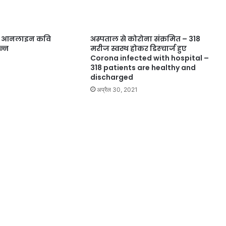
का आनलाइन कवि
अस्पताल से कोरोना संक्रमित – 318
न्न
मरीज स्वस्थ होकर डिस्चार्ज हुए
Corona infected with hospital –
318 patients are healthy and
discharged
अप्रैल 30, 2021