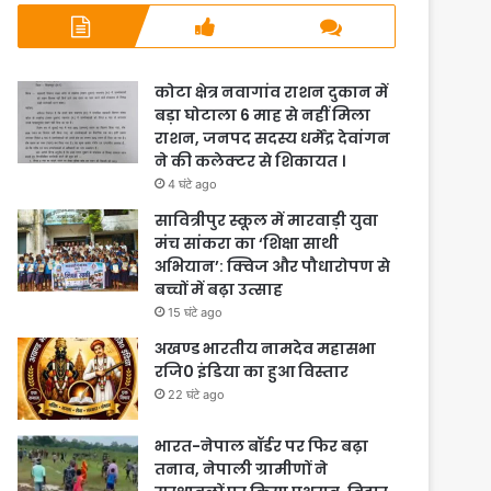
कोटा क्षेत्र नवागांव राशन दुकान में
बड़ा घोटाला 6 माह से नहीं मिला
राशन, जनपद सदस्य धर्मेंद्र देवांगन
ने की कलेक्टर से शिकायत ।
4 घंटे ago
सावित्रीपुर स्कूल में मारवाड़ी युवा
मंच सांकरा का ‘शिक्षा साथी
अभियान’: क्विज और पौधारोपण से
बच्चों में बढ़ा उत्साह
15 घंटे ago
अखण्ड भारतीय नामदेव महासभा
रजि0 इंडिया का हुआ विस्तार
22 घंटे ago
भारत-नेपाल बॉर्डर पर फिर बढ़ा
तनाव, नेपाली ग्रामीणों ने