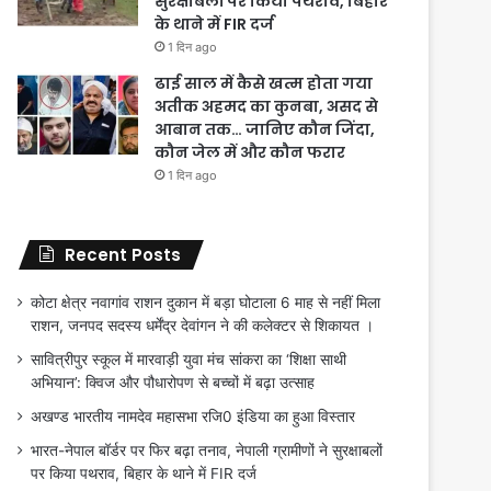
सुरक्षाबलों पर किया पथराव, बिहार
के थाने में FIR दर्ज
1 दिन ago
ढाई साल में कैसे खत्म होता गया
अतीक अहमद का कुनबा, असद से
आबान तक… जानिए कौन जिंदा,
कौन जेल में और कौन फरार
1 दिन ago
Recent Posts
कोटा क्षेत्र नवागांव राशन दुकान में बड़ा घोटाला 6 माह से नहीं मिला
राशन, जनपद सदस्य धर्मेंद्र देवांगन ने की कलेक्टर से शिकायत ।
सावित्रीपुर स्कूल में मारवाड़ी युवा मंच सांकरा का ‘शिक्षा साथी
अभियान’: क्विज और पौधारोपण से बच्चों में बढ़ा उत्साह
अखण्ड भारतीय नामदेव महासभा रजि0 इंडिया का हुआ विस्तार
भारत-नेपाल बॉर्डर पर फिर बढ़ा तनाव, नेपाली ग्रामीणों ने सुरक्षाबलों
पर किया पथराव, बिहार के थाने में FIR दर्ज