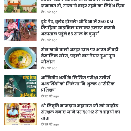
ज़मानत दी, राज्य से बाहर रहने का निर्देश दिया
9 घंटे ago
टूटे पैर, बुलंद हौसले! ओडिशा में 250 KM
तिपहिया साइकिल चलाकर इलाज कराने
अस्पताल पहुंचे 65 साल के बुजुर्ग
9 घंटे ago
रोज खाने वाली अरहर दाल पर भारत में बड़ी
वैज्ञानिक खोज, पहली बार तैयार हुआ पूरा
जीनोम
9 घंटे ago
अग्निवीर भर्ती के लिखित परीक्षा उत्तीर्ण
अभ्यर्थियों को मिलेगा निःशुल्क शारीरिक
प्रशिक्षण
12 घंटे ago
श्री निवृत्ति नामदास महाराज जी को राष्ट्रीय
संरक्षक बनाए जाने पर देशभर से बधाइयों का
तांता
16 घंटे ago