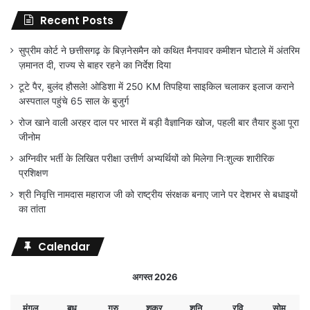
Recent Posts
सुप्रीम कोर्ट ने छत्तीसगढ़ के बिज़नेसमैन को कथित मैनपावर कमीशन घोटाले में अंतरिम
ज़मानत दी, राज्य से बाहर रहने का निर्देश दिया
टूटे पैर, बुलंद हौसले! ओडिशा में 250 KM तिपहिया साइकिल चलाकर इलाज कराने
अस्पताल पहुंचे 65 साल के बुजुर्ग
रोज खाने वाली अरहर दाल पर भारत में बड़ी वैज्ञानिक खोज, पहली बार तैयार हुआ पूरा
जीनोम
अग्निवीर भर्ती के लिखित परीक्षा उत्तीर्ण अभ्यर्थियों को मिलेगा निःशुल्क शारीरिक
प्रशिक्षण
श्री निवृत्ति नामदास महाराज जी को राष्ट्रीय संरक्षक बनाए जाने पर देशभर से बधाइयों
का तांता
Calendar
अगस्त 2026
मंगल
बुध
गुरु
शुक्र
शनि
रवि
सोम