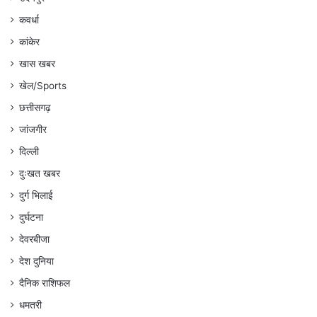
कवर्धा
कांकेर
खास खबर
खेल/Sports
छत्तीसगढ़
जांजगीर
दिल्ली
दुःखत खबर
दुर्ग भिलाई
दुर्घटना
देवरबीजा
देश दुनिया
दैनिक राशिफल
धमतरी