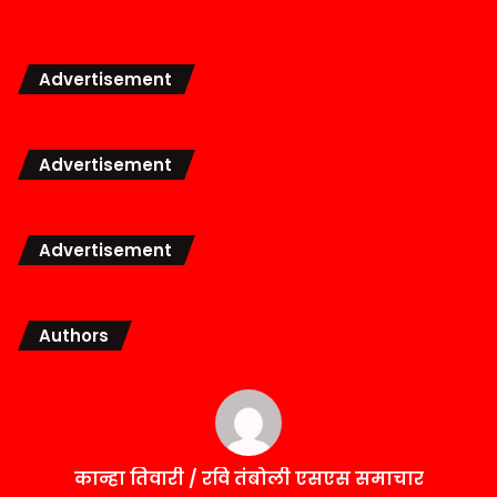
Advertisement
Advertisement
Advertisement
Authors
कान्हा तिवारी / रवि तंबोली एसएस समाचार