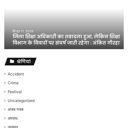
अधिकारी
का
तबादला
हुआ,
लेकिन
शिक्षा
जून 11, 2026
जिला शिक्षा अधिकारी का तबादला हुआ, लेकिन शिक्षा
विभाग
विभाग के विवादों पर संघर्ष जारी रहेगा : अंकित गौरहा
के
विवादों
पर
संघर्ष
श्रेणियां
जारी
रहेगा
Accident
:
Crime
अंकित
गौरहा
Festival
Uncategorized
अजब गजब
अपराध
उदयपुर