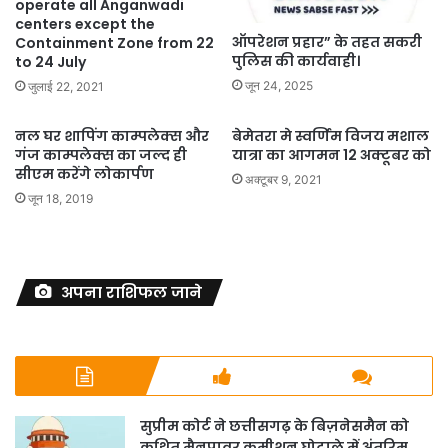
operate all Anganwadi
centers except the
ऑपरेशन प्रहार” के तहत सकरी
Containment Zone from 22
पुलिस की कार्यवाही।
to 24 July
जून 24, 2025
जुलाई 22, 2021
नल घर शापिंग काम्पलेक्स और
बेमेतरा मे स्वर्णिम विजय मशाल
गंज काम्पलेक्स का जल्द ही
यात्रा का आगमन 12 अक्टूबर को
सीएम करेंगे लोकार्पण
अक्टूबर 9, 2021
जून 18, 2019
अपना राशिफल जाने
सुप्रीम कोर्ट ने छत्तीसगढ़ के बिज़नेसमैन को
कथित मैनपावर कमीशन घोटाले में अंतरिम