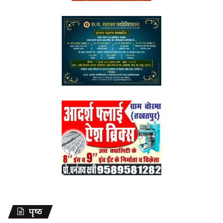
पृष्ठ