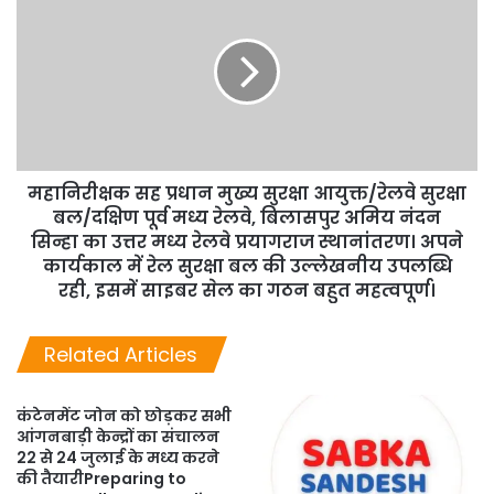
महानिरीक्षक सह प्रधान मुख्य सुरक्षा आयुक्त/रेलवे सुरक्षा
बल/दक्षिण पूर्व मध्य रेलवे, बिलासपुर अमिय नंदन
सिन्हा का उत्तर मध्य रेलवे प्रयागराज स्थानांतरण। अपने
कार्यकाल में रेल सुरक्षा बल की उल्लेखनीय उपलब्धि
रही, इसमें साइबर सेल का गठन बहुत महत्वपूर्ण।
Related Articles
कंटेनमेंट जोन को छोड़कर सभी
आंगनबाड़ी केन्द्रों का संचालन
22 से 24 जुलाई के मध्य करने
की तैयारीPreparing to