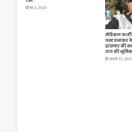
टेस्ट
मई 3, 2020
मेडिकल फर्जीवा
चन्द्र प्रभाकर
ट्रांसफर की 
राज की भूमिका 
जनवरी 31, 202