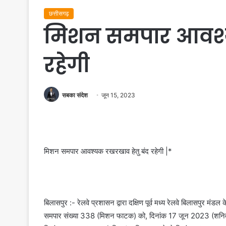
छत्तीसगढ़
मिशन समपार आवश्य
रहेगी
सबका संदेश
जून 15, 2023
मिशन समपार आवश्यक रखरखाव हेतु बंद रहेगी |*
बिलासपुर :- रेलवे प्रशासन द्वारा दक्षिण पूर्व मध्य रेलवे बिलासपुर मं
समपार संख्या 338 (मिशन फाटक) को, दिनांक 17 जून 2023 (शनिवार