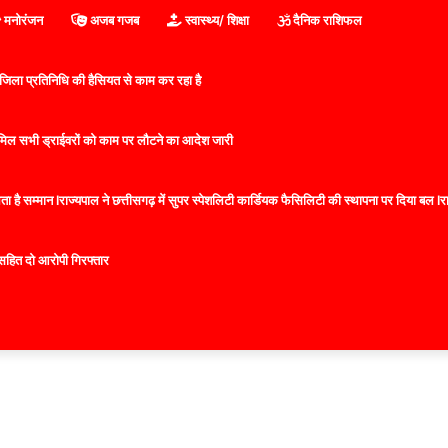
मनोरंजन
अजब गजब
स्वास्थ्य/ शिक्षा
दैनिक राशिफल
िला प्रतिनिधि की हैसियत से काम कर रहा है
 शामिल सभी ड्राईवरों को काम पर लौटने का आदेश जारी
 है सम्मान lराज्यपाल ने छत्तीसगढ़ में सुपर स्पेशलिटी कार्डियक फैसिलिटी की स्थापना पर दिया बल lराज्
सहित दो आरोपी गिरफ्तार