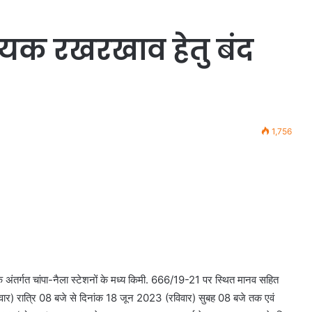
क रखरखाव हेतु बंद
1,756
डल के अंतर्गत चांपा-नैला स्टेशनों के मध्य किमी. 666/19-21 पर स्थित मानव सहित
) रात्रि 08 बजे से दिनांक 18 जून 2023 (रविवार) सुबह 08 बजे तक एवं