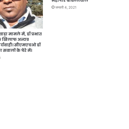
महापौर बाकलीवाल
जनवरी 4, 2021
ड़ा मामले में, डॉ प्रभात
 के खिलाफ अन्यत्र
कार्यवाही। सीएमएचओ डॉ
सवालों के घेरे में।
5