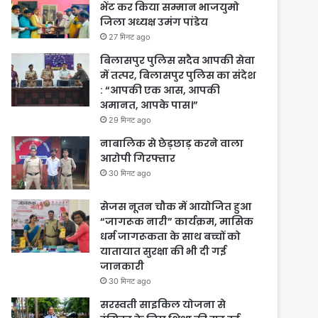
भेंट कर किया सम्मान भाजयुमो
जिला अध्यक्ष उमंग पांडेय
27 मिनट ago
बिलासपुर पुलिस सदैव आपकी सेवा
में तत्पर, बिलासपुर पुलिस का संदेश
: “आपकी एक आस, आपकी
अमानत, आपके पास।”
29 मिनट ago
नाबालिक से छेड़छाड़ करने वाला
आरोपी गिरफ्तार
30 मिनट ago
सेजस नूतन चौक में आयोजित हुआ
“जागरूक नारी” कार्यक्रम, मासिक
धर्म जागरूकता के साथ बच्चों को
यातायात सुरक्षा की भी दी गई
जानकारी
30 मिनट ago
सरस्वती साइकिल योजना से