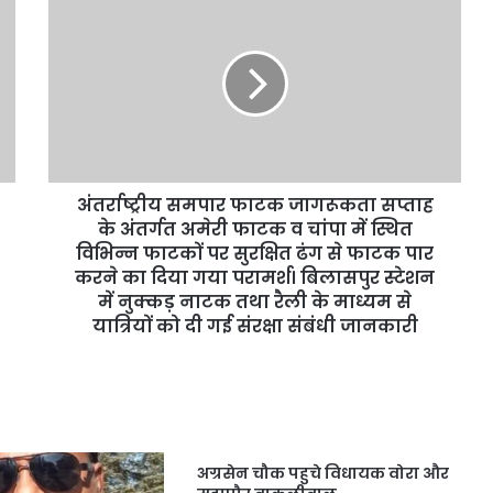
अंतर्राष्ट्रीय समपार फाटक जागरूकता सप्ताह
के अंतर्गत अमेरी फाटक व चांपा में स्थित
विभिन्न फाटकों पर सुरक्षित ढंग से फाटक पार
करने का दिया गया परामर्श। बिलासपुर स्टेशन
में नुक्कड़ नाटक तथा रैली के माध्यम से
यात्रियों को दी गई संरक्षा संबंधी जानकारी
अग्रसेन चौक पहुचे विधायक वोरा और