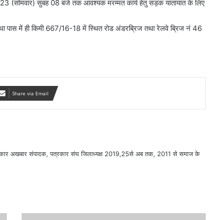
023 (सोमवार) सुबह 08 बजे तक आवश्यक मरम्मत कार्य हेतु सड़क यातायात के लिए
्था पास में ही किमी 667/16-18 में स्थित रोड अंडरब्रिज तथा रेलवे ब्रिज नं 46
Share via Email
सरकार अखबार संपादक, पत्रकार संघ जिलाध्यक्ष 2019,25से अब तक, 2011 से समाज के