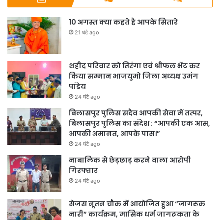
10 अगस्त क्या कहते है आपके सितारे
21 घंटे ago
शहीद परिवार को तिरंगा एवं श्रीफल भेंट कर
किया सम्मान भाजयुमो जिला अध्यक्ष उमंग
पांडेय
24 घंटे ago
बिलासपुर पुलिस सदैव आपकी सेवा में तत्पर,
बिलासपुर पुलिस का संदेश : “आपकी एक आस,
आपकी अमानत, आपके पास।”
24 घंटे ago
नाबालिक से छेड़छाड़ करने वाला आरोपी
गिरफ्तार
24 घंटे ago
सेजस नूतन चौक में आयोजित हुआ “जागरूक
नारी” कार्यक्रम, मासिक धर्म जागरूकता के