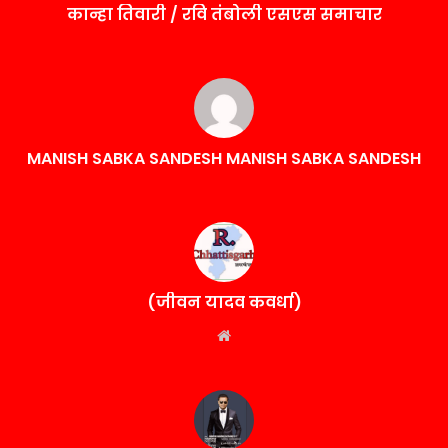
कान्हा तिवारी / रवि तंबोली एसएस समाचार
MANISH SABKA SANDESH MANISH SABKA SANDESH
(जीवन यादव कवर्धा)
Website