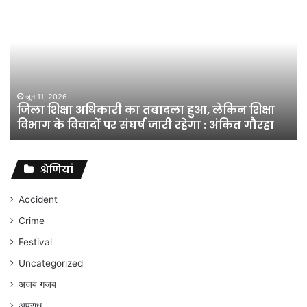
शिक्षा
अधिकारी
का
तबादला
हुआ,
लेकिन
शिक्षा
जून 11, 2026
जिला शिक्षा अधिकारी का तबादला हुआ, लेकिन शिक्षा
विभाग
विभाग के विवादों पर संघर्ष जारी रहेगा : अंकित गौरहा
के
विवादों
पर
संघर्ष
श्रेणियां
जारी
रहेगा
Accident
:
Crime
अंकित
गौरहा
Festival
Uncategorized
अजब गजब
अपराध