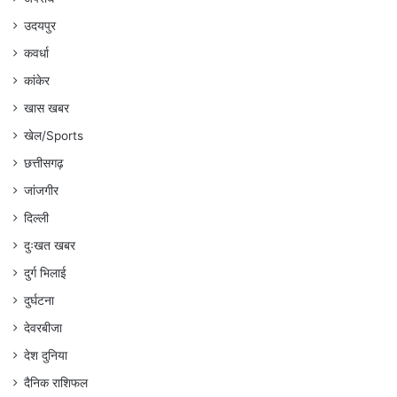
उदयपुर
कवर्धा
कांकेर
खास खबर
खेल/Sports
छत्तीसगढ़
जांजगीर
दिल्ली
दुःखत खबर
दुर्ग भिलाई
दुर्घटना
देवरबीजा
देश दुनिया
दैनिक राशिफल