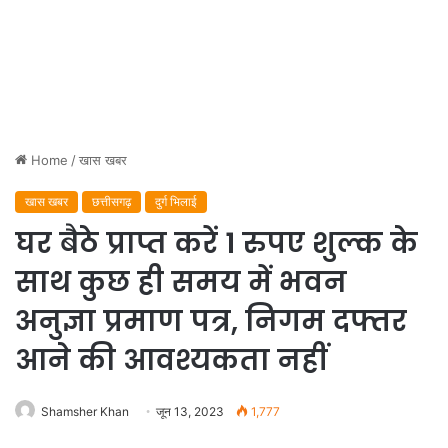
Home
/
खास खबर
खास खबर
छत्तीसगढ़
दुर्ग भिलाई
घर बैठे प्राप्त करें 1 रुपए शुल्क के
साथ कुछ ही समय में भवन
अनुज्ञा प्रमाण पत्र, निगम दफ्तर
आने की आवश्यकता नहीं
Shamsher Khan
जून 13, 2023
1,777