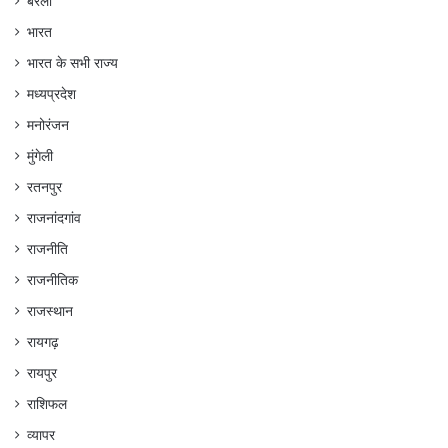
बेरला
भारत
भारत के सभी राज्य
मध्यप्रदेश
मनोरंजन
मुंगेली
रतनपुर
राजनांदगांव
राजनीति
राजनीतिक
राजस्थान
रायगढ़
रायपुर
राशिफल
व्यापर