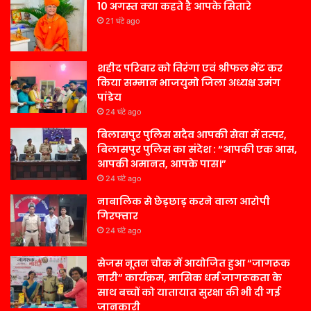
10 अगस्त क्या कहते है आपके सितारे
21 घंटे ago
शहीद परिवार को तिरंगा एवं श्रीफल भेंट कर
किया सम्मान भाजयुमो जिला अध्यक्ष उमंग
पांडेय
24 घंटे ago
बिलासपुर पुलिस सदैव आपकी सेवा में तत्पर,
बिलासपुर पुलिस का संदेश : “आपकी एक आस,
आपकी अमानत, आपके पास।”
24 घंटे ago
नाबालिक से छेड़छाड़ करने वाला आरोपी
गिरफ्तार
24 घंटे ago
सेजस नूतन चौक में आयोजित हुआ “जागरूक
नारी” कार्यक्रम, मासिक धर्म जागरूकता के
साथ बच्चों को यातायात सुरक्षा की भी दी गई
जानकारी