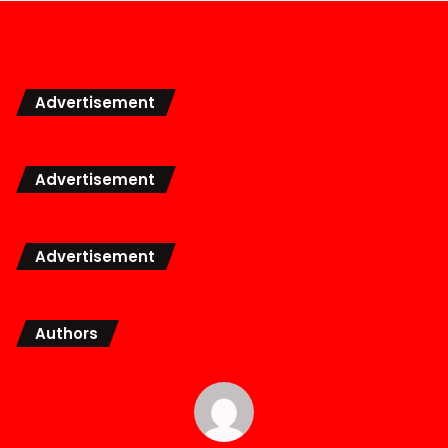
Advertisement
Advertisement
Advertisement
Authors