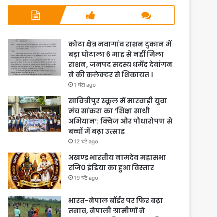
कोटा क्षेत्र नवागांव राशन दुकान में
बड़ा घोटाला 6 माह से नहीं मिला
राशन, जनपद सदस्य धर्मेंद्र देवांगन
ने की कलेक्टर से शिकायत ।
1 घंटा ago
सावित्रीपुर स्कूल में मारवाड़ी युवा
मंच सांकरा का ‘शिक्षा साथी
अभियान’: क्विज और पौधारोपण से
बच्चों में बढ़ा उत्साह
12 घंटे ago
अखण्ड भारतीय नामदेव महासभा
रजि0 इंडिया का हुआ विस्तार
19 घंटे ago
भारत-नेपाल बॉर्डर पर फिर बढ़ा
तनाव, नेपाली ग्रामीणों ने