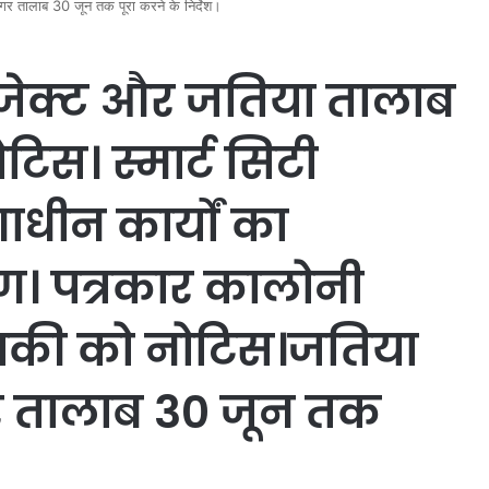
र तालाब 30 जून तक पूरा करने के निर्देश।
्रोजेक्ट और जतिया तालाब
टिस। स्मार्ट सिटी
ाधीन कार्यों का
ण। पत्रकार कालोनी
रामकी को नोटिस।जतिया
 तालाब 30 जून तक