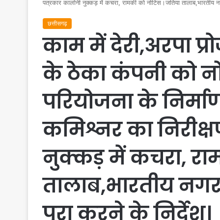
पत्रकार कालोनी नुक्कड़ में कचरा, रामकी को नोटिस।जतिया तालाब,भारतीय नग
छत्तीसगढ़
काम में देरी,अरपा प
के ठेका कंपनी को नो
परियोजना के निर्माण
कमिश्नर का निरीक्ष
नुक्कड़ में कचरा, 
तालाब,भारतीय नगर
पूरा करने के निर्देश।