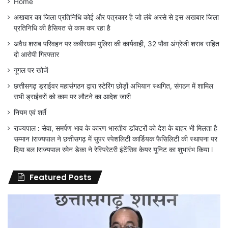
Home
अखबार का जिला प्रतिनिधि कोई और पत्रकार है जो लंबे अरसे से इस अखबार जिला
प्रतिनिधि की हैसियत से काम कर रहा है
अवैध शराब परिवहन पर कबीरधाम पुलिस की कार्यवाही, 32 पौवा अंग्रेजी शराब सहित
दो आरोपी गिरफ्तार
गूगल पर खोजें
छत्तीसगढ़ ड्राईवर महासंगठन द्वारा स्टेरिंग छोड़ों अभियान स्थगित, संगठन में शामिल
सभी ड्राईवरों को काम पर लौटने का आदेश जारी
नियम एवं शर्ते
राज्यपाल : सेवा, समर्पण भाव के कारण भारतीय डॉक्टरों को देश के बाहर भी मिलता है
सम्मान lराज्यपाल ने छत्तीसगढ़ में सुपर स्पेशलिटी कार्डियक फैसिलिटी की स्थापना पर
दिया बल lराज्यपाल रमेन डेका ने रेस्पिरेटरी इंटेंसिव केयर यूनिट का शुभारंभ किया l
Featured Posts
विकसित
बहु
भारत
खा
जी-
ली