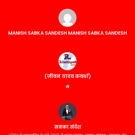
MANISH SABKA SANDESH MANISH SABKA SANDESH
(जीवन यादव कवर्धा)
Website
सबका संदेश
2004 से पत्रकारिता से जुड़े,2010 से भारत सरकार अखबार संपादक, पत्रकार संघ