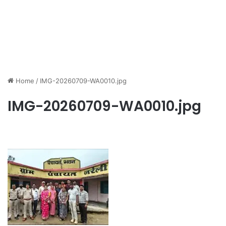
Home
/
IMG-20260709-WA0010.jpg
IMG-20260709-WA0010.jpg