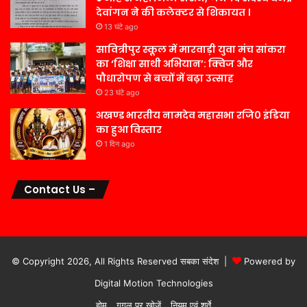
देवांगन ने की कलेक्टर से शिकायत ।
13 घंटे ago
सावित्रीपुर स्कूल में मारवाड़ी युवा मंच सांकरा
का ‘शिक्षा साथी अभियान’: क्विज और
पौधारोपण से बच्चों में बढ़ा उत्साह
23 घंटे ago
अखण्ड भारतीय नामदेव महासभा रजि0 इंडिया
का हुआ विस्तार
1 दिन ago
Contact Us –
© Copyright 2026, All Rights Reserved सबका संदेश |
Powered by
Digital Motion Technologies
होम
गूगल पर खोजें
नियम एवं शर्ते