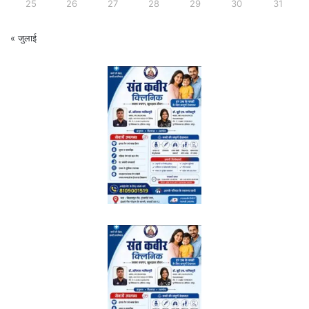
25
26
27
28
29
30
31
« जुलाई