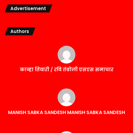
Advertisement
Authors
कान्हा तिवारी / रवि तंबोली एसएस समाचार
MANISH SABKA SANDESH MANISH SABKA SANDESH