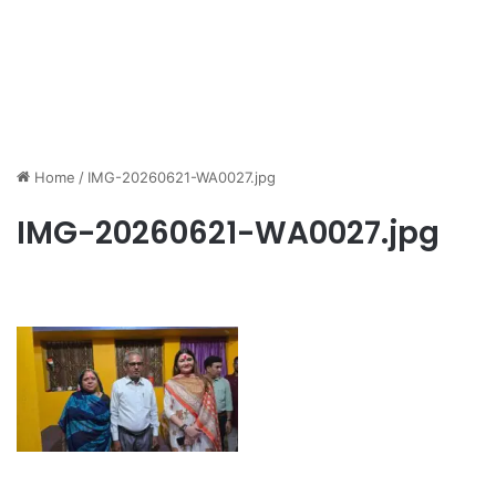
Home
/
IMG-20260621-WA0027.jpg
IMG-20260621-WA0027.jpg