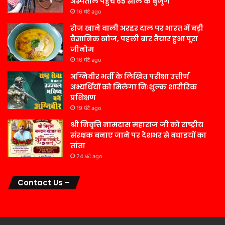
अस्पताल पहुंचे 65 साल के बुजुर्ग
16 घंटे ago
रोज खाने वाली अरहर दाल पर भारत में बड़ी
वैज्ञानिक खोज, पहली बार तैयार हुआ पूरा
जीनोम
16 घंटे ago
अग्निवीर भर्ती के लिखित परीक्षा उत्तीर्ण
अभ्यर्थियों को मिलेगा निःशुल्क शारीरिक
प्रशिक्षण
19 घंटे ago
श्री निवृत्ति नामदास महाराज जी को राष्ट्रीय
संरक्षक बनाए जाने पर देशभर से बधाइयों का
तांता
24 घंटे ago
Contact Us –