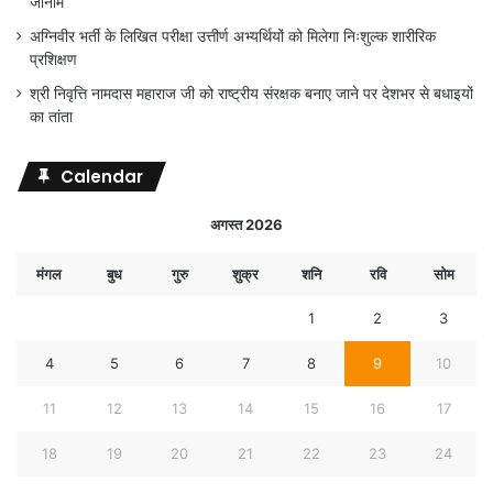
जीनोम
अग्निवीर भर्ती के लिखित परीक्षा उत्तीर्ण अभ्यर्थियों को मिलेगा निःशुल्क शारीरिक
प्रशिक्षण
श्री निवृत्ति नामदास महाराज जी को राष्ट्रीय संरक्षक बनाए जाने पर देशभर से बधाइयों
का तांता
Calendar
अगस्त 2026
मंगल
बुध
गुरु
शुक्र
शनि
रवि
सोम
1
2
3
4
5
6
7
8
9
10
11
12
13
14
15
16
17
18
19
20
21
22
23
24