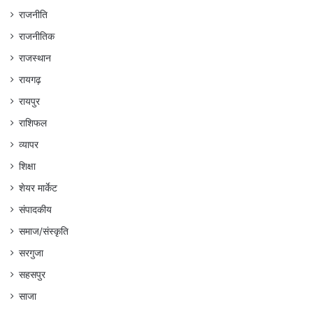
राजनीति
राजनीतिक
राजस्थान
रायगढ़
रायपुर
राशिफल
व्यापर
शिक्षा
शेयर मार्केट
संपादकीय
समाज/संस्कृति
सरगुजा
सहसपुर
साजा