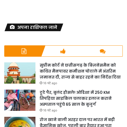
अपना राशिफल जाने
सुप्रीम कोर्ट ने छत्तीसगढ़ के बिज़नेसमैन को
कथित मैनपावर कमीशन घोटाले में अंतरिम
ज़मानत दी, राज्य से बाहर रहने का निर्देश दिया
16 घंटे ago
टूटे पैर, बुलंद हौसले! ओडिशा में 250 KM
तिपहिया साइकिल चलाकर इलाज कराने
अस्पताल पहुंचे 65 साल के बुजुर्ग
16 घंटे ago
रोज खाने वाली अरहर दाल पर भारत में बड़ी
वैज्ञानिक खोज, पहली बार तैयार हुआ पूरा