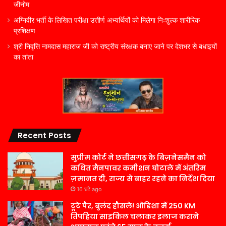
जीनोम
अग्निवीर भर्ती के लिखित परीक्षा उत्तीर्ण अभ्यर्थियों को मिलेगा निःशुल्क शारीरिक
प्रशिक्षण
श्री निवृत्ति नामदास महाराज जी को राष्ट्रीय संरक्षक बनाए जाने पर देशभर से बधाइयों
का तांता
Recent Posts
सुप्रीम कोर्ट ने छत्तीसगढ़ के बिज़नेसमैन को
कथित मैनपावर कमीशन घोटाले में अंतरिम
ज़मानत दी, राज्य से बाहर रहने का निर्देश दिया
16 घंटे ago
टूटे पैर, बुलंद हौसले! ओडिशा में 250 KM
तिपहिया साइकिल चलाकर इलाज कराने