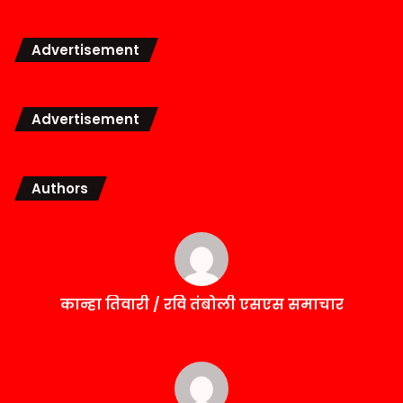
Advertisement
Advertisement
Authors
कान्हा तिवारी / रवि तंबोली एसएस समाचार