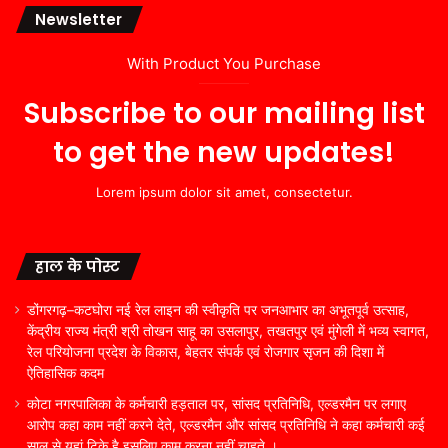
Newsletter
With Product You Purchase
Subscribe to our mailing list
to get the new updates!
Lorem ipsum dolor sit amet, consectetur.
हाल के पोस्ट
डोंगरगढ़–कटघोरा नई रेल लाइन की स्वीकृति पर जनआभार का अभूतपूर्व उत्साह,
केंद्रीय राज्य मंत्री श्री तोखन साहू का उसलापुर, तखतपुर एवं मुंगेली में भव्य स्वागत,
रेल परियोजना प्रदेश के विकास, बेहतर संपर्क एवं रोजगार सृजन की दिशा में
ऐतिहासिक कदम
कोटा नगरपालिका के कर्मचारी हड़ताल पर, सांसद प्रतिनिधि, एल्डरमैन पर लगाए
आरोप कहा काम नहीं करने देते, एल्डरमैन और सांसद प्रतिनिधि ने कहा कर्मचारी कई
साल से यहां टिके है इसलिए काम करना नहीं चाहते ।