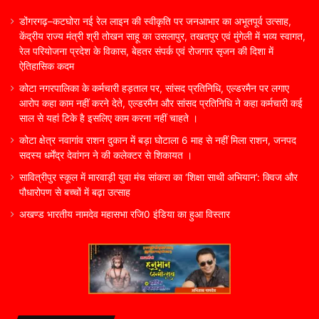
डोंगरगढ़–कटघोरा नई रेल लाइन की स्वीकृति पर जनआभार का अभूतपूर्व उत्साह,
केंद्रीय राज्य मंत्री श्री तोखन साहू का उसलापुर, तखतपुर एवं मुंगेली में भव्य स्वागत,
रेल परियोजना प्रदेश के विकास, बेहतर संपर्क एवं रोजगार सृजन की दिशा में
ऐतिहासिक कदम
कोटा नगरपालिका के कर्मचारी हड़ताल पर, सांसद प्रतिनिधि, एल्डरमैन पर लगाए
आरोप कहा काम नहीं करने देते, एल्डरमैन और सांसद प्रतिनिधि ने कहा कर्मचारी कई
साल से यहां टिके है इसलिए काम करना नहीं चाहते ।
कोटा क्षेत्र नवागांव राशन दुकान में बड़ा घोटाला 6 माह से नहीं मिला राशन, जनपद
सदस्य धर्मेंद्र देवांगन ने की कलेक्टर से शिकायत ।
सावित्रीपुर स्कूल में मारवाड़ी युवा मंच सांकरा का ‘शिक्षा साथी अभियान’: क्विज और
पौधारोपण से बच्चों में बढ़ा उत्साह
अखण्ड भारतीय नामदेव महासभा रजि0 इंडिया का हुआ विस्तार