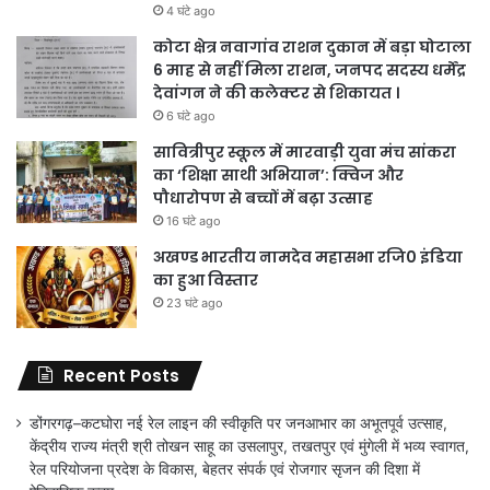
4 घंटे ago
कोटा क्षेत्र नवागांव राशन दुकान में बड़ा घोटाला
6 माह से नहीं मिला राशन, जनपद सदस्य धर्मेंद्र
देवांगन ने की कलेक्टर से शिकायत ।
6 घंटे ago
सावित्रीपुर स्कूल में मारवाड़ी युवा मंच सांकरा
का ‘शिक्षा साथी अभियान’: क्विज और
पौधारोपण से बच्चों में बढ़ा उत्साह
16 घंटे ago
अखण्ड भारतीय नामदेव महासभा रजि0 इंडिया
का हुआ विस्तार
23 घंटे ago
Recent Posts
डोंगरगढ़–कटघोरा नई रेल लाइन की स्वीकृति पर जनआभार का अभूतपूर्व उत्साह,
केंद्रीय राज्य मंत्री श्री तोखन साहू का उसलापुर, तखतपुर एवं मुंगेली में भव्य स्वागत,
रेल परियोजना प्रदेश के विकास, बेहतर संपर्क एवं रोजगार सृजन की दिशा में