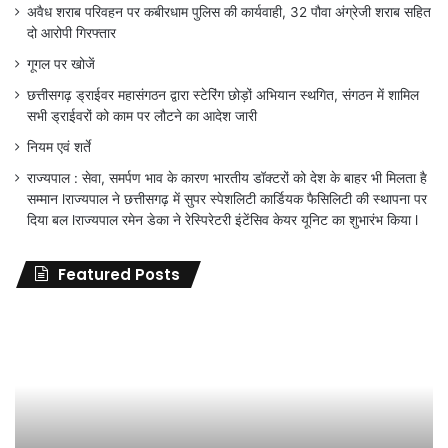
अवैध शराब परिवहन पर कबीरधाम पुलिस की कार्यवाही, 32 पौवा अंग्रेजी शराब सहित
दो आरोपी गिरफ्तार
गूगल पर खोजें
छत्तीसगढ़ ड्राईवर महासंगठन द्वारा स्टेरिंग छोड़ों अभियान स्थगित, संगठन में शामिल
सभी ड्राईवरों को काम पर लौटने का आदेश जारी
नियम एवं शर्ते
राज्यपाल : सेवा, समर्पण भाव के कारण भारतीय डॉक्टरों को देश के बाहर भी मिलता है
सम्मान lराज्यपाल ने छत्तीसगढ़ में सुपर स्पेशलिटी कार्डियक फैसिलिटी की स्थापना पर
दिया बल lराज्यपाल रमेन डेका ने रेस्पिरेटरी इंटेंसिव केयर यूनिट का शुभारंभ किया l
Featured Posts
जिला
शिक्षा
अधिकारी
का
तबादला
हुआ,
लेकिन