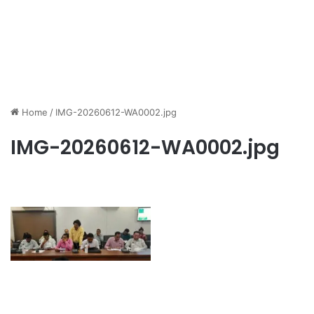
Home
/
IMG-20260612-WA0002.jpg
IMG-20260612-WA0002.jpg