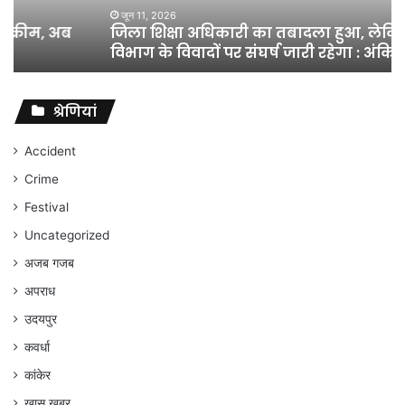
शिक्षा
जून 11, 2026
जिला शिक्षा अधिकारी का तबादला हुआ, लेकिन शिक्षा
विभाग
विभाग के विवादों पर संघर्ष जारी रहेगा : अंकित गौरहा
के
विवादों
पर
संघर्ष
श्रेणियां
जारी
रहेगा
Accident
:
Crime
अंकित
गौरहा
Festival
Uncategorized
अजब गजब
अपराध
उदयपुर
कवर्धा
कांकेर
खास खबर