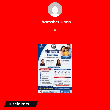
Shamsher Khan
Website
Disclaimer –