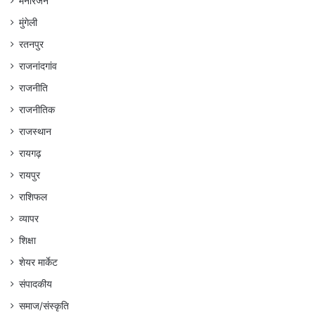
मनोरंजन
मुंगेली
रतनपुर
राजनांदगांव
राजनीति
राजनीतिक
राजस्थान
रायगढ़
रायपुर
राशिफल
व्यापर
शिक्षा
शेयर मार्केट
संपादकीय
समाज/संस्कृति