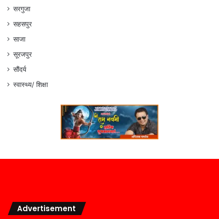
सरगुजा
सहसपुर
साजा
सूरजपुर
सौंदर्य
स्वास्थ्य/ शिक्षा
Advertisement