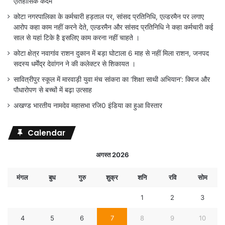
ऐतिहासिक कदम
कोटा नगरपालिका के कर्मचारी हड़ताल पर, सांसद प्रतिनिधि, एल्डरमैन पर लगाए
आरोप कहा काम नहीं करने देते, एल्डरमैन और सांसद प्रतिनिधि ने कहा कर्मचारी कई
साल से यहां टिके है इसलिए काम करना नहीं चाहते ।
कोटा क्षेत्र नवागांव राशन दुकान में बड़ा घोटाला 6 माह से नहीं मिला राशन, जनपद
सदस्य धर्मेंद्र देवांगन ने की कलेक्टर से शिकायत ।
सावित्रीपुर स्कूल में मारवाड़ी युवा मंच सांकरा का ‘शिक्षा साथी अभियान’: क्विज और
पौधारोपण से बच्चों में बढ़ा उत्साह
अखण्ड भारतीय नामदेव महासभा रजि0 इंडिया का हुआ विस्तार
Calendar
अगस्त 2026
मंगल
बुध
गुरु
शुक्र
शनि
रवि
सोम
1
2
3
4
5
6
7
8
9
10